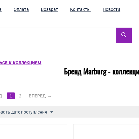
а
Оплата
Возврат
Контакты
Новости
ться к коллекциям
Бренд Marburg - коллекция
Д
1
2
ВПЕРЕД
вать дате поступления