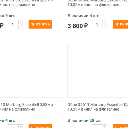
07 Marburg Essentiell 0,53м х
Обои 34608 Marburg Essentiell 0,
инил на флизелине
10,05м винил на флизелине
ии 9 шт.
В наличии 4 шт.
+
+
КУПИТЬ
КУП
₽
3 800
₽
−
−
10 Marburg Essentiell 0,53м х
Обои 34611 Marburg Essentiell 0,
инил на флизелине
10,05м винил на флизелине
ии 4 шт.
В наличии 18 шт.
+
+