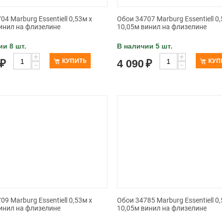
04 Marburg Essentiell 0,53м х
Обои 34707 Marburg Essentiell 0,
инил на флизелине
10,05м винил на флизелине
ии 8 шт.
В наличии 5 шт.
+
+
КУПИТЬ
КУП
₽
4 090
₽
−
−
09 Marburg Essentiell 0,53м х
Обои 34785 Marburg Essentiell 0,
инил на флизелине
10,05м винил на флизелине