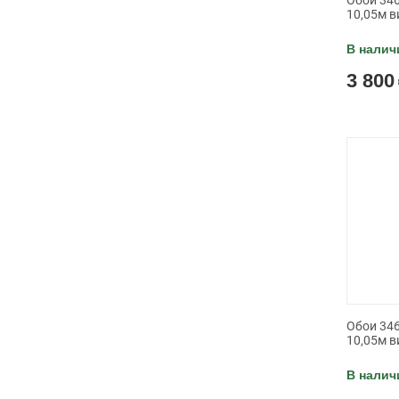
Обои 346
10,05м в
В налич
3 800
Обои 346
10,05м в
В налич