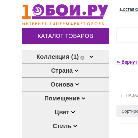
Доставк
КАТАЛОГ ТОВАРОВ
Коллекция (1)
<- Верну
Страна
Основа
НАЗА
Помещение
Цвет
Сортиро
Стиль