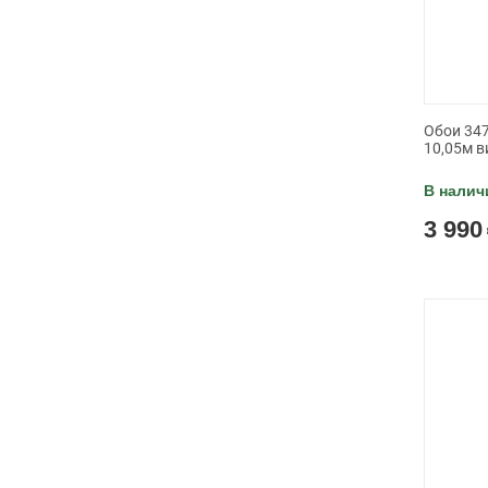
Обои 347
10,05м в
В налич
3 990