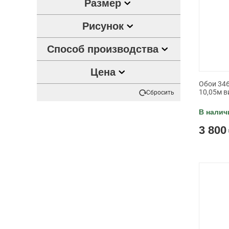
Размер
Рисунок
Способ производства
Цена
Обои 346
10,05м в
Сбросить
В налич
3 800