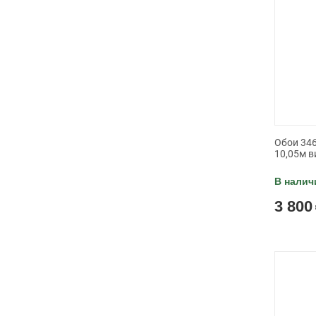
Обои 346
10,05м в
В налич
3 800