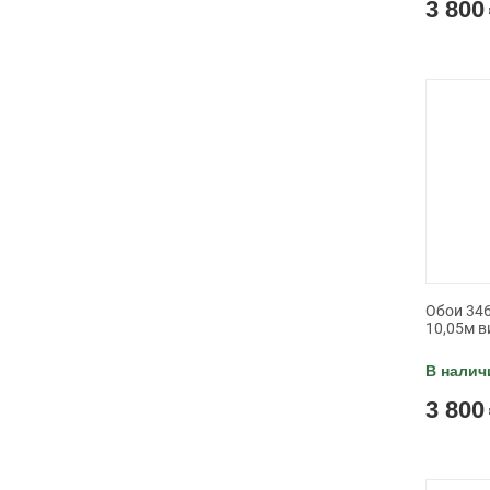
3 800
Обои 346
10,05м в
В налич
3 800