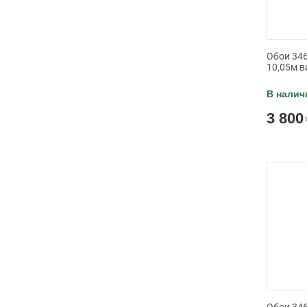
Обои 346
10,05м в
В налич
3 800