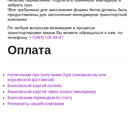
печатью перевозчика, подписать приёмную накладную и
забрать груз.
!Все требуемые для заполнения формы Актов должны быть
предоставлены для заполнения менеджером транспортной
компании.
По любым вопросам возникшим в процессе
транспортировки заказа Вы можете обращаться к нам, по
телефону.
+7(495)128-48-87
Опл
ата
Наличными при получении (при самовывозы или
курьерской доставкой)
Банковской картой онлайн
Банковской картой через запрос менеджеру
Банковским переводом по счету
Реквизиты нашей компании