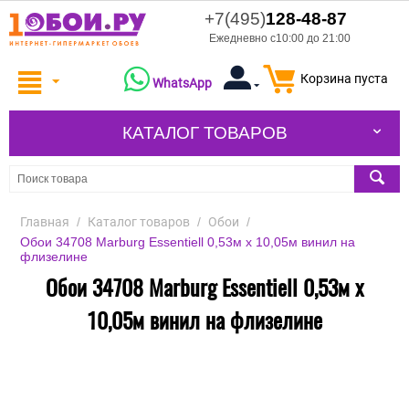
+7(495)
128-48-87
Ежедневно с10:00 до 21:00
Корзина пуста
WhatsApp
КАТАЛОГ ТОВАРОВ
Главная
/
Каталог товаров
/
Обои
/
Обои 34708 Marburg Essentiell 0,53м х 10,05м винил на
флизелине
Обои 34708 Marburg Essentiell 0,53м х
10,05м винил на флизелине