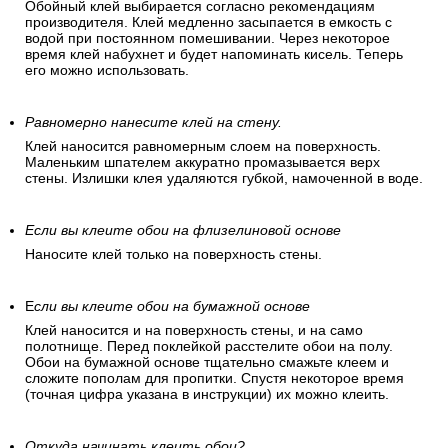
Обойный клей выбирается согласно рекомендациям
производителя. Клей медленно засыпается в емкость с
водой при постоянном помешивании. Через некоторое
время клей набухнет и будет напоминать кисель. Теперь
его можно использовать.
Равномерно нанесите клей на стену.
Клей наносится равномерным слоем на поверхность.
Маленьким шпателем аккуратно промазывается верх
стены. Излишки клея удаляются губкой, намоченной в воде.
Если вы клеите обои на флизелиновой основе
Наносите клей только на поверхность стены.
Е
сли вы клеите обои на бумажной основе
Клей наносится и на поверхность стены, и на само
полотнище. Перед поклейкой расстелите обои на полу.
Обои на бумажной основе тщательно смажьте клеем и
сложите пополам для пропитки. Спустя некоторое время
(точная цифра указана в инструкции) их можно клеить.
Откуда начинать клеить обои?