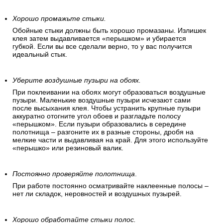
Хорошо промажьте стыки.
Обойные стыки должны быть хорошо промазаны. Излишек
клея затем выдавливается «перышком» и убирается
губкой. Если вы все сделали верно, то у вас получится
идеальный стык.
Уберите воздушные пузыри на обоях.
При поклеивании на обоях могут образоваться воздушные
пузыри. Маленькие воздушные пузыри исчезают сами
после высыхания клея. Чтобы устранить крупные пузыри
аккуратно отогните угол обоев и разгладьте полосу
«перышком». Если пузыри образовались в середине
полотнища – разгоните их в разные стороны, дробя на
мелкие части и выдавливая на край. Для этого используйте
«перышко» или резиновый валик.
Постоянно проверяйте полотнища
.
При работе постоянно осматривайте наклеенные полосы –
нет ли складок, неровностей и воздушных пузырей.
Хорошо обработайте стыки полос.