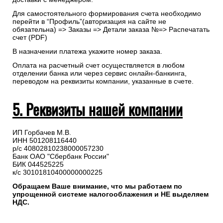
Для самостоятельного формирования счета необходимо
перейти в “Профиль”(авторизация на сайте не
обязательна) => Заказы => Детали заказа №=> Распечатать
счет (PDF)
В назначении платежа укажите номер заказа.
Оплата на расчетный счет осуществляется в любом
отделении банка или через сервис онлайн-банкинга,
переводом на реквизиты компании, указанные в счете.
5. Реквизиты нашей компании
ИП Горбачев М.В.
ИНН 501208116440
р/с 40802810238000057230
Банк ОАО "Сбербанк России"
БИК 044525225
к/с 30101810400000000225
Обращаем Ваше внимание, что мы работаем по
упрощенной системе налогооблажения и НЕ выделяем
НДС.