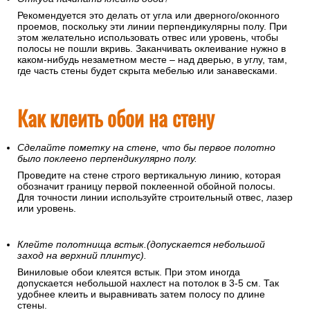
Рекомендуется это делать от угла или дверного/оконного
проемов, поскольку эти линии перпендикулярны полу. При
этом желательно использовать отвес или уровень, чтобы
полосы не пошли вкривь. Заканчивать оклеивание нужно в
каком-нибудь незаметном месте – над дверью, в углу, там,
где часть стены будет скрыта мебелью или занавесками.
Как клеить обои на стену
Сделайте пометку на стене, что бы первое полотно
было поклеено перпендикулярно полу.
Проведите на стене строго вертикальную линию, которая
обозначит границу первой поклеенной обойной полосы.
Для точности линии используйте строительный отвес, лазер
или уровень.
Клейте полотнища встык.(допускается небольшой
заход на верхний плинтус).
Виниловые обои клеятся встык. При этом иногда
допускается небольшой нахлест на потолок в 3-5 см. Так
удобнее клеить и выравнивать затем полосу по длине
стены.