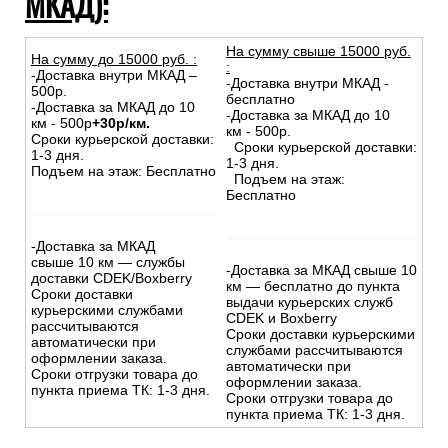
МКАД):
На сумму свыше 15000 руб.
На сумму до
15
000
руб.
:
:
-Доставка внутри МКАД –
-Доставка внутри МКАД -
500р.
бесплатно
-Доставка за МКАД до 10
-Доставка за МКАД до 10
км - 500р
+30р/км.
км - 500р.
Сроки курьерской доставки:
Сроки курьерской доставки:
1-3 дня.
1-3 дня.
Подъем на этаж: Бесплатно
Подъем на этаж:
Бесплатно
-Доставка за МКАД
свыше 10 км — службы
-Доставка за МКАД свыше 10
доставки CDEK/Boxberry
км — бесплатно до пункта
Сроки доставки
выдачи курьерских служб
курьерскими службами
CDEK и Boxberry
рассчитываются
Сроки доставки курьерскими
автоматически при
службами рассчитываются
оформлении заказа.
автоматически при
Сроки отгрузки товара до
оформлении заказа.
пункта приема ТК: 1-3 дня.
Сроки отгрузки товара до
пункта приема ТК: 1-3 дня.