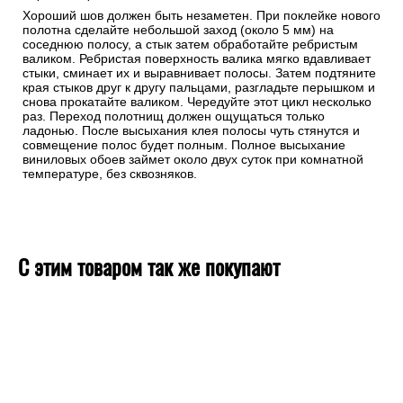
Хороший шов должен быть незаметен. При поклейке нового
полотна сделайте небольшой заход (около 5 мм) на
соседнюю полосу, а стык затем обработайте ребристым
валиком. Ребристая поверхность валика мягко вдавливает
стыки, сминает их и выравнивает полосы. Затем подтяните
края стыков друг к другу пальцами, разгладьте перышком и
снова прокатайте валиком. Чередуйте этот цикл несколько
раз. Переход полотнищ должен ощущаться только
ладонью. После высыхания клея полосы чуть стянутся и
совмещение полос будет полным. Полное высыхание
виниловых обоев займет около двух суток при комнатной
температуре, без сквозняков.
С этим товаром так же покупают