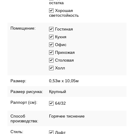
остатка
Хорошая
светостойкость
Помещение:
Гостиная
Кухня
Офис
Прихожая
Столовая
Холл
Размер:
0,53м x 10,05м
Размер рисунка:
Крупный
Раппорт (см):
64/32
Способ
Горячее тиснение
производства:
Стиль:
Лофт