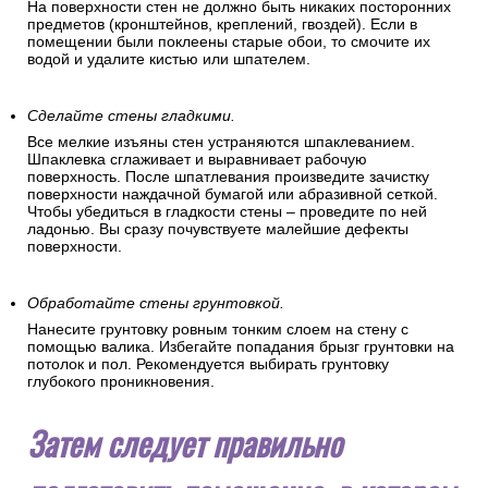
На поверхности стен не должно быть никаких посторонних
предметов (кронштейнов, креплений, гвоздей). Если в
помещении были поклеены старые обои, то смочите их
водой и удалите кистью или шпателем.
Сделайте стены гладкими.
Все мелкие изъяны стен устраняются шпаклеванием.
Шпаклевка сглаживает и выравнивает рабочую
поверхность. После шпатлевания произведите зачистку
поверхности наждачной бумагой или абразивной сеткой.
Чтобы убедиться в гладкости стены – проведите по ней
ладонью. Вы сразу почувствуете малейшие дефекты
поверхности.
Обработайте стены грунтовкой.
Нанесите грунтовку ровным тонким слоем на стену с
помощью валика. Избегайте попадания брызг грунтовки на
потолок и пол. Рекомендуется выбирать грунтовку
глубокого проникновения.
Затем следует правильно