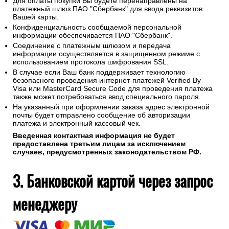
Для оплаты покупки Вы будете перенаправлены на
платежный шлюз ПАО "Сбербанк" для ввода реквизитов
Вашей карты.
Конфиденциальность сообщаемой персональной
информации обеспечивается ПАО "Сбербанк".
Соединение с платежным шлюзом и передача
информации осуществляется в защищенном режиме с
использованием протокола шифрования SSL.
В случае если Ваш банк поддерживает технологию
безопасного проведения интернет-платежей Verified By
Visa или MasterCard Secure Code для проведения платежа
также может потребоваться ввод специального пароля.
На указанный при оформлении заказа адрес электронной
почты будет отправлено сообщение об авторизации
платежа и электронный кассовый чек.
Введенная контактная информация не будет
предоставлена третьим лицам за исключением
случаев, предусмотренных законодательством РФ.
3. Банковской картой через запрос
менеджеру