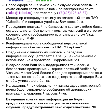
После оформления заказа или в случае сбоя оплаты на
сайте онлайн свяжитесь с нами по электронной почте
(
sales@1oboi.ru
) или телефону (
+7(495)128-48-87
).
Менеджер сгенерирует ссылку на платежный шлюз ПАО
"Сбербанк" и направит удобным Вам способом.
Проведение платежей по банковским картам любого банка
осуществляется без дополнительных комиссий и в строгом
соответствии с требованиями платежных систем Visa,
MasterCard, МИР.
Конфиденциальность сообщаемой персональной
информации обеспечивается ПАО "Сбербанк".
Соединение с платежным шлюзом и передача
информации осуществляется в защищенном режиме с
использованием протокола шифрования SSL.
В случае если Ваш банк поддерживает технологию
безопасного проведения интернет-платежей Verified By
Visa или MasterCard Secure Code для проведения платежа
также может потребоваться ввод кода который придет Вам
от обслуживающего банка.
На указанный при оформлении заказа адрес электронной
почты будет отправлено сообщение об авторизации
платежа и электронный кассовый чек.
Введенная контактная информация не будет
предоставлена третьим лицам за исключением
случаев, предусмотренных законодательством РФ.