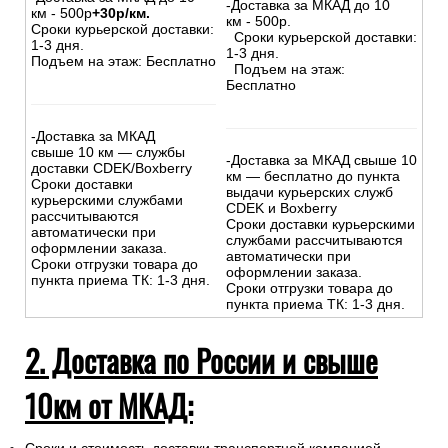
-Доставка за МКАД до 10
км - 500р
+30р/км.
км - 500р.
Сроки курьерской доставки:
Сроки курьерской доставки:
1-3 дня.
1-3 дня.
Подъем на этаж: Бесплатно
Подъем на этаж:
Бесплатно
-Доставка за МКАД
свыше 10 км — службы
-Доставка за МКАД свыше 10
доставки CDEK/Boxberry
км — бесплатно до пункта
Сроки доставки
выдачи курьерских служб
курьерскими службами
CDEK и Boxberry
рассчитываются
Сроки доставки курьерскими
автоматически при
службами рассчитываются
оформлении заказа.
автоматически при
Сроки отгрузки товара до
оформлении заказа.
пункта приема ТК: 1-3 дня.
Сроки отгрузки товара до
пункта приема ТК: 1-3 дня.
2. Доставка по России и свыше
10км от МКАД: