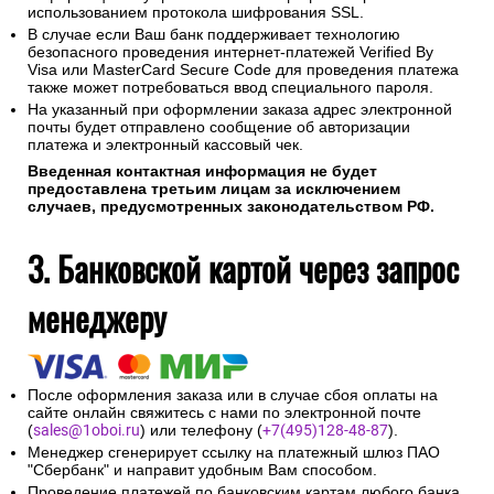
использованием протокола шифрования SSL.
В случае если Ваш банк поддерживает технологию
безопасного проведения интернет-платежей Verified By
Visa или MasterCard Secure Code для проведения платежа
также может потребоваться ввод специального пароля.
На указанный при оформлении заказа адрес электронной
почты будет отправлено сообщение об авторизации
платежа и электронный кассовый чек.
Введенная контактная информация не будет
предоставлена третьим лицам за исключением
случаев, предусмотренных законодательством РФ.
3. Банковской картой через запрос
менеджеру
После оформления заказа или в случае сбоя оплаты на
сайте онлайн свяжитесь с нами по электронной почте
(
sales@1oboi.ru
) или телефону (
+7(495)128-48-87
).
Менеджер сгенерирует ссылку на платежный шлюз ПАО
"Сбербанк" и направит удобным Вам способом.
Проведение платежей по банковским картам любого банка