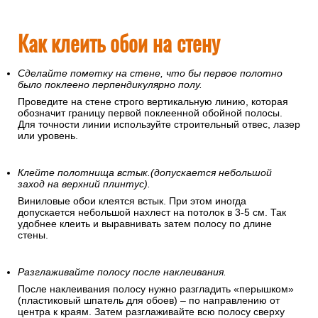
Как клеить обои на стену
Сделайте пометку на стене, что бы первое полотно
было поклеено перпендикулярно полу.
Проведите на стене строго вертикальную линию, которая
обозначит границу первой поклеенной обойной полосы.
Для точности линии используйте строительный отвес, лазер
или уровень.
Клейте полотнища встык.(допускается небольшой
заход на верхний плинтус).
Виниловые обои клеятся встык. При этом иногда
допускается небольшой нахлест на потолок в 3-5 см. Так
удобнее клеить и выравнивать затем полосу по длине
стены.
Разглаживайте полосу после наклеивания.
После наклеивания полосу нужно разгладить «перышком»
(пластиковый шпатель для обоев) – по направлению от
центра к краям. Затем разглаживайте всю полосу сверху