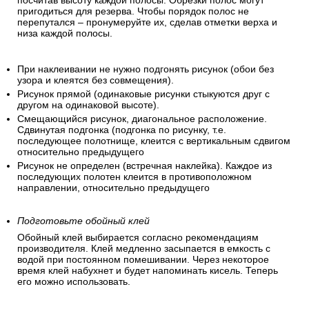
посчитав высоту каждой полосы. Обрезки полос могут
пригодиться для резерва. Чтобы порядок полос не
перепутался – пронумеруйте их, сделав отметки верха и
низа каждой полосы.
При наклеивании не нужно подгонять рисунок (обои без
узора и клеятся без совмещения).
Рисунок прямой (одинаковые рисунки стыкуются друг с
другом на одинаковой высоте).
Смещающийся рисунок, диагональное расположение.
Сдвинутая подгонка (подгонка по рисунку, т.е.
последующее полотнище, клеится с вертикальным сдвигом
относительно предыдущего
Рисунок не определен (встречная наклейка). Каждое из
последующих полотен клеится в противоположном
направлении, относительно предыдущего
Подготовьте обойный клей
Обойный клей выбирается согласно рекомендациям
производителя. Клей медленно засыпается в емкость с
водой при постоянном помешивании. Через некоторое
время клей набухнет и будет напоминать кисель. Теперь
его можно использовать.