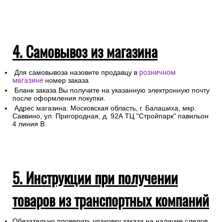
4. Самовывоз из магазина
Для самовывоза назовите продавцу в
розничном
магазине
номер заказа
Бланк заказа Вы получите на указанную электронную почту
после оформления покупки.
Адрес магазина: Московская область, г. Балашиха, мкр.
Саввино, ул. Пригородная, д. 92А ТЦ "Стройпарк" павильон
4 линия В.
5. Инструкции при получении
товаров из транспортных компаний
Обязательно проверить упаковку заказа на наличие следов