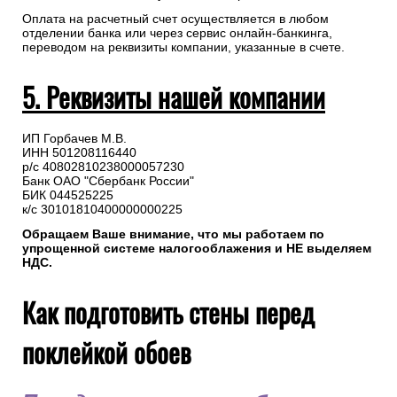
Оплата на расчетный счет осуществляется в любом
отделении банка или через сервис онлайн-банкинга,
переводом на реквизиты компании, указанные в счете.
5. Реквизиты нашей компании
ИП Горбачев М.В.
ИНН 501208116440
р/с 40802810238000057230
Банк ОАО "Сбербанк России"
БИК 044525225
к/с 30101810400000000225
Обращаем Ваше внимание, что мы работаем по
упрощенной системе налогооблажения и НЕ выделяем
НДС.
Как подготовить стены перед
поклейкой обоев