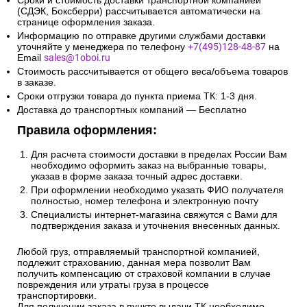
Сроки и стоимость доставки транспортной компанией
(СДЭК, Боксберри) рассчитывается автоматически на
странице оформления заказа.
Информацию по отправке другими службами доставки
уточняйте у менеджера по телефону
+7(495)128-48-87
на
Email
sales@1oboi.ru
Стоимость рассчитывается от общего веса/объема товаров
в заказе.
Сроки отгрузки товара до пункта приема ТК: 1-3 дня.
Доставка до транспортных компаний — Бесплатно
Правила оформления:
Для расчета стоимости доставки в пределах России Вам
необходимо оформить заказ на выбранные товары,
указав в форме заказа точный адрес доставки.
При оформлении необходимо указать ФИО получателя
полностью, номер телефона и электронную почту
Специалисты интернет-магазина свяжутся с Вами для
подтверждения заказа и уточнения внесенных данных.
Любой груз, отправляемый транспортной компанией,
подлежит страхованию, данная мера позволит Вам
получить компенсацию от страховой компании в случае
повреждения или утраты груза в процессе
транспортировки.
Для получении заказа в пункте выдачи ТК необходимо