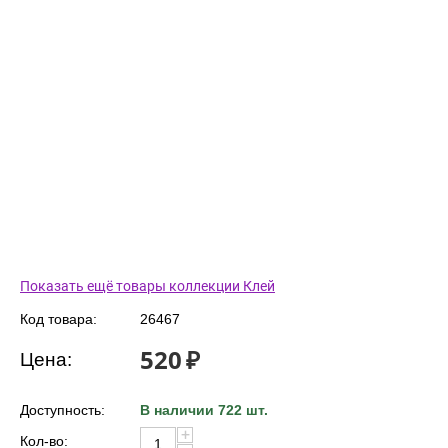
Показать ещё товары коллекции Клей
Код товара:
26467
520
₽
Цена:
Доступность:
В наличии 722 шт.
+
Кол-во: