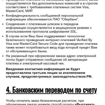
осуществляется без дополнительных комиссий и в строгом
соответствии с требованиями платежных систем Visa,
MasterCard, МИР.
Конфиденциальность сообщаемой персональной
информации обеспечивается ПАО "Сбербанк".
Соединение с платежным шлюзом и передача
информации осуществляется в защищенном режиме с
использованием протокола шифрования SSL.
В случае если Ваш банк поддерживает технологию
безопасного проведения интернет-платежей Verified By
Visa или MasterCard Secure Code для проведения платежа
также может потребоваться ввод кода который придет Вам
от обслуживающего банка.
На указанный при оформлении заказа адрес электронной
почты будет отправлено сообщение об авторизации
платежа и электронный кассовый чек.
Введенная контактная информация не будет
предоставлена третьим лицам за исключением
случаев, предусмотренных законодательством РФ.
4. Банковским переводом по счету
Чтобы оплатить заказ безналичным расчетом, при
оформлении заказа укажите способ оплаты
«Выставить