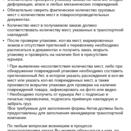
деформации, влаги и любых механических повреждений.
Обязательно сверить фактическое количество грузовых
мест с количеством мест в товаросопроводительных
документах.
Количество мест в получаемом заказе должно
соответствовать количеству мест, указанных в транспортной
накладной.
После проверки упаковки, кол-ва мест, маркировочных
знаков и отсутствия претензий к перевозчику необходимо
расписаться в документах и получить заказ, вскрыть
упаковку и проверить на наличие боя в присутствии
курьера.
! При выявлении несоответствия количества мест, либо при
обнаружении повреждений упаковки необходимо составить
претензионный Акт, в котором указать расхождения в кол-ве
мест или указать кол-во поврежденных мест, а также
произвести вскрытие упаковки для проверки на наличие
повреждений товара, зафиксировать на фото или видео.
! Необходимо получить от курьера Акт с подписью и
печатью перевозчика, подписать приёмную накладную и
забрать груз.
!Все требуемые для заполнения формы Актов должны быть
предоставлены для заполнения менеджером транспортной
компании.
По любым вопросам возникшим в процессе
транспортировки заказа Вы можете обращаться к нам, по