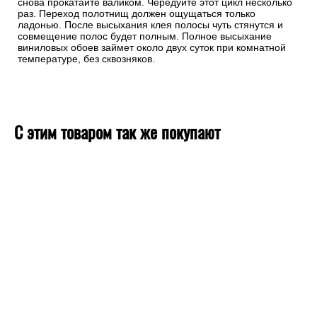
снова прокатайте валиком. Чередуйте этот цикл несколько
раз. Переход полотнищ должен ощущаться только
ладонью. После высыхания клея полосы чуть стянутся и
совмещение полос будет полным. Полное высыхание
виниловых обоев займет около двух суток при комнатной
температуре, без сквозняков.
С этим товаром так же покупают