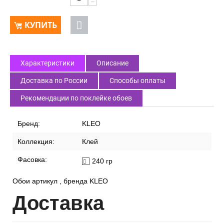
−
КУПИТЬ
Характеристики
Описание
Доставка по России
Способы оплаты
Рекомендации по поклейке обоев
Бренд:
KLEO
Коллекция:
Клей
Фасовка:
240 гр
Обои артикул , бренда KLEO
Дост
авка