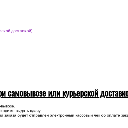
рской доставкой)
ри самовывозе или курьерской доставк
овывозе.
бходимо выдать сдачу.
 заказа будет отправлен электронный кассовый чек об оплате зак