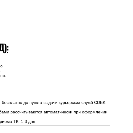
Д):
но
.
ня.
 бесплатно до пункта выдачи курьерских служб CDEK
жбами рассчитываются автоматически при оформлении
риема ТК: 1-3 дня.