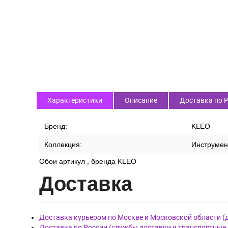
Характеристики
Описание
Доставка по 
Бренд:
KLEO
Коллекция:
Инструмен
Обои артикул , бренда KLEO
Дост
авка
Доставка курьером по Москве и Московской области (
Доставка по России (службы доставки и транспортные