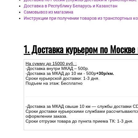
Доставка в Республику Беларусь и Казахстан
Самовывоз из магазина
Инструкции при получении товаров из транспортных к
1. Доставка курьером по Москве
На сумму до
15
000
руб.
:
-Доставка внутри МКАД – 500р.
-Доставка за МКАД до 10 км - 500р
+30р/км.
Сроки курьерской доставки: 1-3 дня.
Подъем на этаж: Бесплатно
-Доставка за МКАД свыше 10 км — службы доставки C
Сроки доставки курьерскими службами рассчитываютс
оформлении заказа.
Сроки отгрузки товара до пункта приема ТК: 1-3 дня.