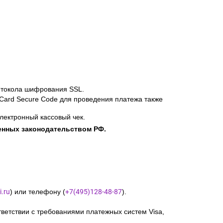
отокола шифрования SSL.
rCard Secure Code для проведения платежа также
лектронный кассовый чек.
енных законодательством РФ.
.ru
) или телефону (
+7(495)128-48-87
).
ветствии с требованиями платежных систем Visa,