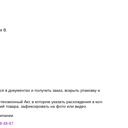
я В.
я в документах и получить заказ, вскрыть упаковку и
ензионный Акт, в котором указать расхождения в кол-
ний товара, зафиксировать на фото или видео.
мпании.
8-48-87