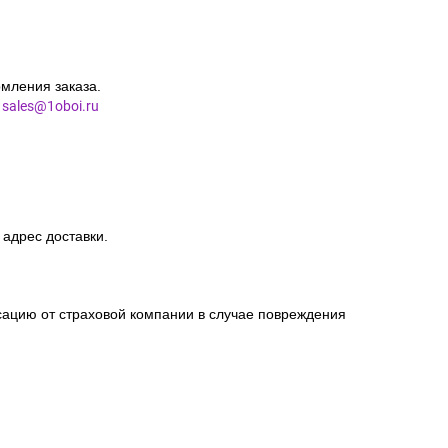
мления заказа.
l
sales@1oboi.ru
 адрес доставки.
сацию от страховой компании в случае повреждения