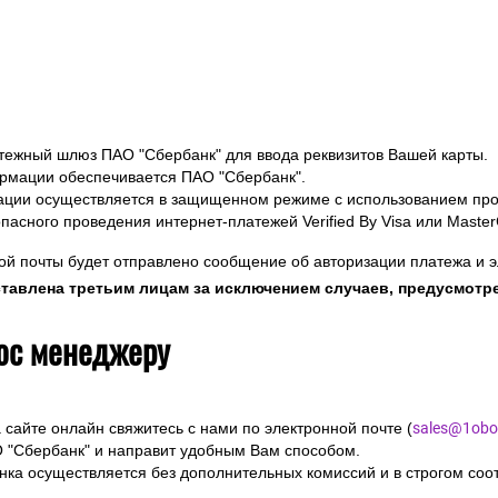
тежный шлюз ПАО "Сбербанк" для ввода реквизитов Вашей карты.
мации обеспечивается ПАО "Сбербанк".
ции осуществляется в защищенном режиме с использованием пр
пасного проведения интернет-платежей Verified By Visa или Maste
ой почты будет отправлено сообщение об авторизации платежа и э
ставлена третьим лицам за исключением случаев, предусмотр
рос менеджеру
сайте онлайн свяжитесь с нами по электронной почте (
sales@1oboi
 "Сбербанк" и направит удобным Вам способом.
ка осуществляется без дополнительных комиссий и в строгом соот