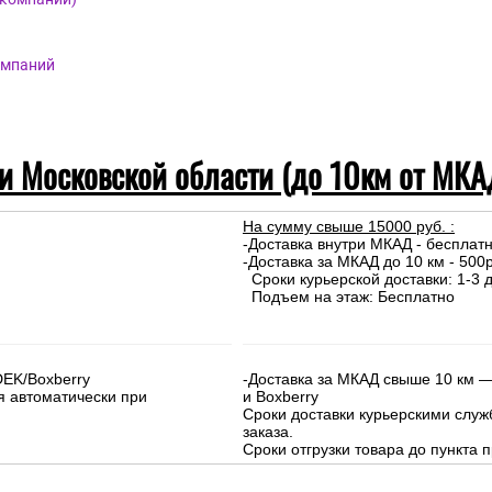
омпаний
 и Московской области (до 10км от МКА
На сумму свыше 15000 руб. :
-Доставка внутри МКАД - бесплат
-Доставка за МКАД до 10 км - 500р
Сроки курьерской доставки: 1-3 д
Подъем на этаж: Бесплатно
DEK/Boxberry
-Доставка за МКАД свыше 10 км —
я автоматически при
и Boxberry
Сроки доставки курьерскими слу
заказа.
Сроки отгрузки товара до пункта п