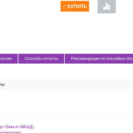
КУПИТЬ
России
Способы оплаты
Рекомендации по поклейке обо
ты
до 10км от МКАД)
 компании)