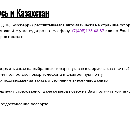
усь и Казахстан
СДЭК, Боксберри) рассчитывается автоматически на странице офор
уточняйте у менеджера по телефону
+7(495)128-48-87
или на Emai
ов в заказе.
ормить заказ на выбранные товары, указав в форме заказа точный
я полностью, номер телефона и электронную почту.
я подтверждения заказа и уточнения внесенных данных.
одлежит страхованию, данная мера позволит Вам получить компен
предоставление паспорта.