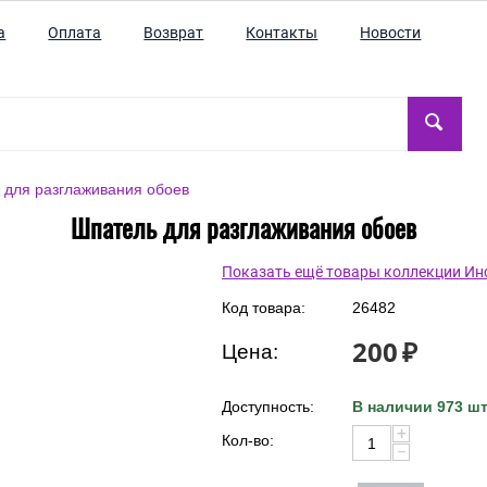
а
Оплата
Возврат
Контакты
Новости
 для разглаживания обоев
Шпатель для разглаживания обоев
Показать ещё товары коллекции И
Код товара:
26482
200
₽
Цена:
Доступность:
В наличии 973 шт
+
Кол-во:
−