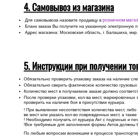
4. Самовывоз из магазина
Для самовывоза назовите продавцу в
розничном магаз
Бланк заказа Вы получите на указанную электронную 
Адрес магазина: Московская область, г. Балашиха, мкр.
5. Инструкции при получении то
Обязательно проверить упаковку заказа на наличие с
Обязательно сверить фактическое количество грузовых
Количество мест в получаемом заказе должно соответст
После проверки упаковки, кол-ва мест, маркировочных з
проверить на наличие боя в присутствии курьера.
! При выявлении несоответствия количества мест, либо
ве мест или указать кол-во поврежденных мест, а такж
! Необходимо получить от курьера Акт с подписью и пе
!Все требуемые для заполнения формы Актов должны 
По любым вопросам возникшим в процессе транспортир