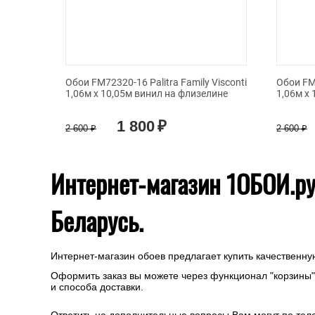
Обои FM72320-16 Palitra Family Visconti
Обои FM7
1,06м х 10,05м винил на флизелине
1,06м х
1 800
₽
2 600
₽
2 600
₽
Интернет-магазин 1ОБОИ.ру 
Беларусь.
Интернет-магазин обоев предлагает купить качественну
Оформить заказ вы можете через функционал "корзины" 
и способа доставки.