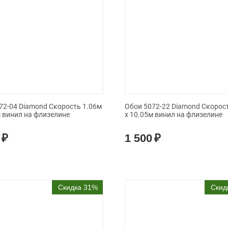
72-04 Diamond Скорость 1.06м
Обои 5072-22 Diamond Скорос
м винил на флизелине
x 10.05м винил на флизелине
₽
1 500
₽
Скидка 31%
Скид