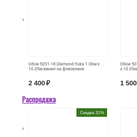
Обои 5051-18 Diamond Yuka 1.06м x
Обои 50
10.05м винил на флизелине
x 10.05
2 400
₽
1 500
Распродажа
Скидка 31%