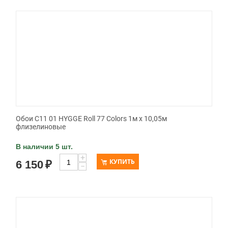
Обои C11 01 HYGGE Roll 77 Colors 1м х 10,05м
флизелиновые
В наличии 5 шт.
+
КУПИТЬ
6 150
₽
−