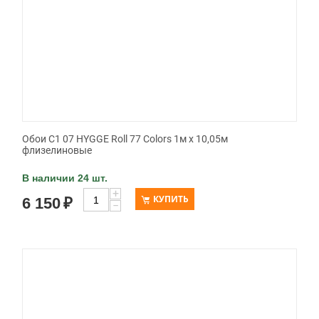
Обои C1 07 HYGGE Roll 77 Colors 1м х 10,05м
флизелиновые
В наличии 24 шт.
+
КУПИТЬ
6 150
₽
−