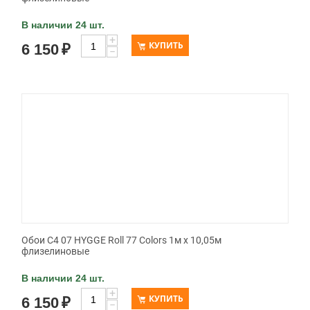
В наличии 24 шт.
+
КУПИТЬ
6 150
₽
−
Обои C4 07 HYGGE Roll 77 Colors 1м х 10,05м
флизелиновые
В наличии 24 шт.
+
КУПИТЬ
6 150
₽
−