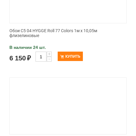
Обои C5 04 HYGGE Roll 77 Colors 1м х 10,05м
флизелиновые
В наличии 24 шт.
+
КУПИТЬ
6 150
₽
−