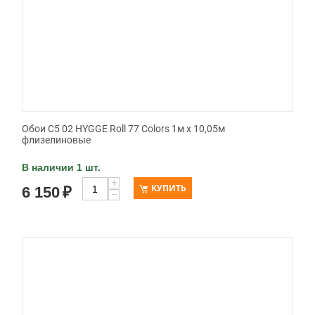
Обои C5 02 HYGGE Roll 77 Colors 1м х 10,05м
флизелиновые
В наличии 1 шт.
+
КУПИТЬ
6 150
₽
−