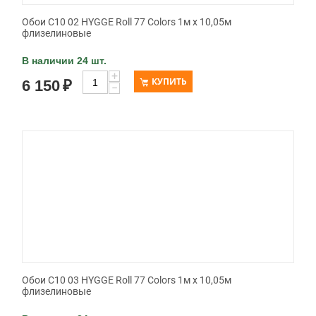
Обои C10 02 HYGGE Roll 77 Colors 1м х 10,05м
флизелиновые
В наличии 24 шт.
+
КУПИТЬ
6 150
₽
−
Обои C10 03 HYGGE Roll 77 Colors 1м х 10,05м
флизелиновые