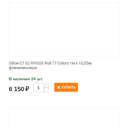
Обои C7 02 HYGGE Roll 77 Colors 1м х 10,05м
флизелиновые
В наличии 24 шт.
+
КУПИТЬ
6 150
₽
−