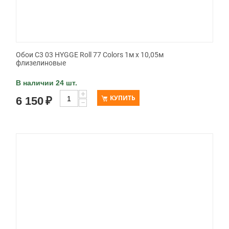
Обои C3 03 HYGGE Roll 77 Colors 1м х 10,05м
флизелиновые
В наличии 24 шт.
+
КУПИТЬ
6 150
₽
−