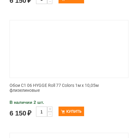
6 150
₽
−
Обои C1 06 HYGGE Roll 77 Colors 1м х 10,05м
флизелиновые
В наличии 2 шт.
+
КУПИТЬ
6 150
₽
−