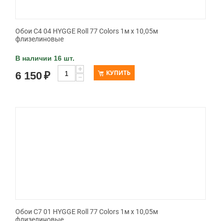
Обои C4 04 HYGGE Roll 77 Colors 1м х 10,05м
флизелиновые
В наличии 16 шт.
+
КУПИТЬ
6 150
₽
−
Обои C7 01 HYGGE Roll 77 Colors 1м х 10,05м
флизелиновые