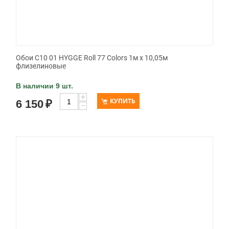
Обои C10 01 HYGGE Roll 77 Colors 1м х 10,05м
флизелиновые
В наличии 9 шт.
+
КУПИТЬ
6 150
₽
−