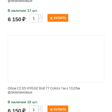
флизелиновые
В наличии 17 шт.
+
КУПИТЬ
6 150
₽
−
Обои C2 05 HYGGE Roll 77 Colors 1м х 10,05м
флизелиновые
В наличии 10 шт.
+
КУПИТЬ
6 150
₽
−