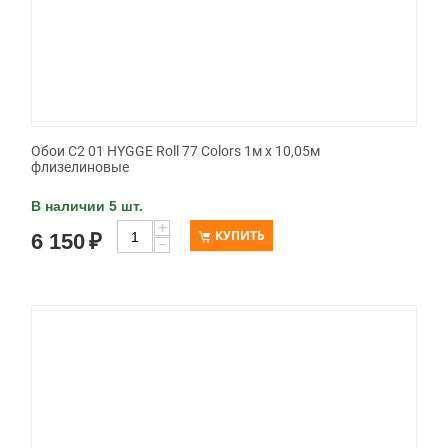
Обои C2 01 HYGGE Roll 77 Colors 1м х 10,05м
флизелиновые
В наличии 5 шт.
+
КУПИТЬ
6 150
₽
−