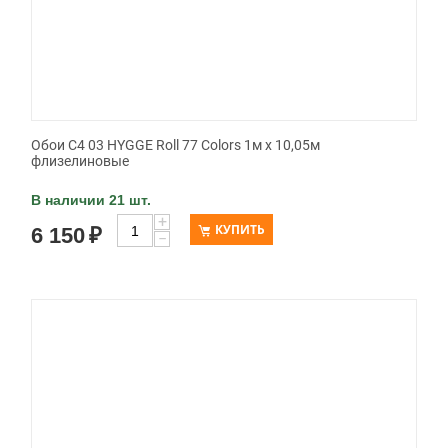
Обои C4 03 HYGGE Roll 77 Colors 1м х 10,05м
флизелиновые
В наличии 21 шт.
+
КУПИТЬ
6 150
₽
−