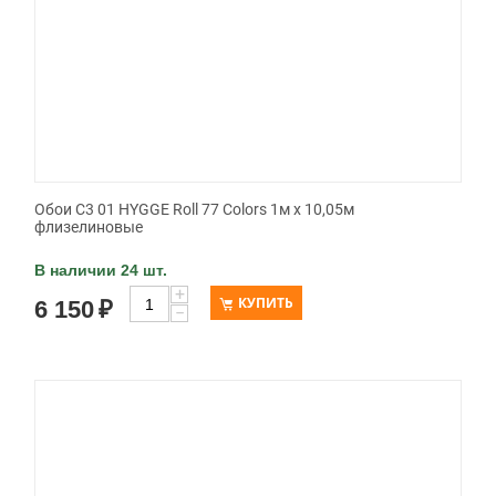
Обои C3 01 HYGGE Roll 77 Colors 1м х 10,05м
флизелиновые
В наличии 24 шт.
+
КУПИТЬ
6 150
₽
−