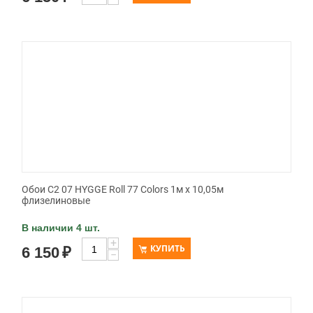
Обои C2 07 HYGGE Roll 77 Colors 1м х 10,05м
флизелиновые
В наличии 4 шт.
+
КУПИТЬ
6 150
₽
−