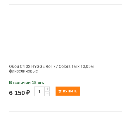
Обои C4 02 HYGGE Roll 77 Colors 1м х 10,05м
флизелиновые
В наличии 18 шт.
+
КУПИТЬ
6 150
₽
−