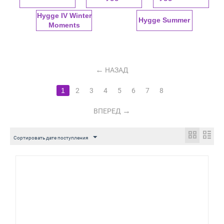
Hygge IV Winter
Hygge Summer
Moments
НАЗАД
1
2
3
4
5
6
7
8
ВПЕРЕД
Сортировать дате поступления