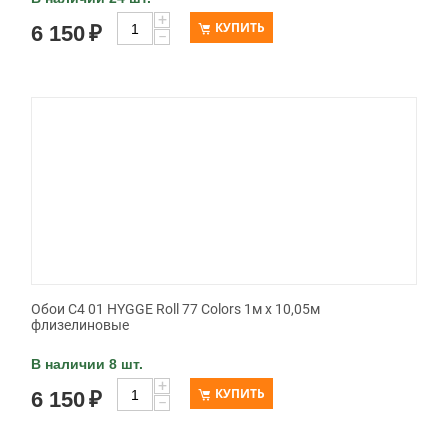
+
КУПИТЬ
6 150
₽
−
Обои C4 01 HYGGE Roll 77 Colors 1м х 10,05м
флизелиновые
В наличии 8 шт.
+
КУПИТЬ
6 150
₽
−