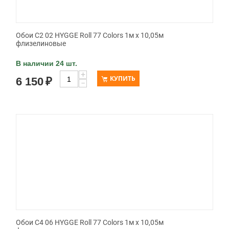
Обои C2 02 HYGGE Roll 77 Colors 1м х 10,05м
флизелиновые
В наличии 24 шт.
+
КУПИТЬ
6 150
₽
−
Обои C4 06 HYGGE Roll 77 Colors 1м х 10,05м