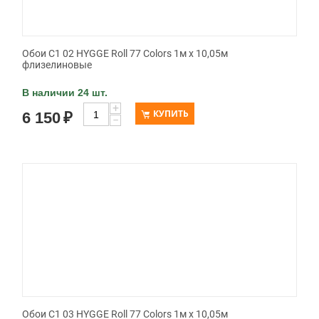
Обои C1 02 HYGGE Roll 77 Colors 1м х 10,05м
флизелиновые
В наличии 24 шт.
+
КУПИТЬ
6 150
₽
−
Обои C1 03 HYGGE Roll 77 Colors 1м х 10,05м