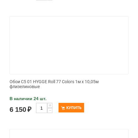
Обои C5 01 HYGGE Roll 77 Colors 1м х 10,05м
флизелиновые
В наличии 24 шт.
+
КУПИТЬ
6 150
₽
−