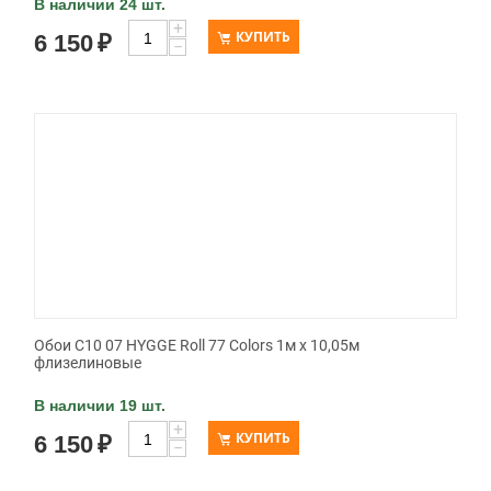
В наличии 24 шт.
+
КУПИТЬ
6 150
₽
−
Обои C10 07 HYGGE Roll 77 Colors 1м х 10,05м
флизелиновые
В наличии 19 шт.
+
КУПИТЬ
6 150
₽
−