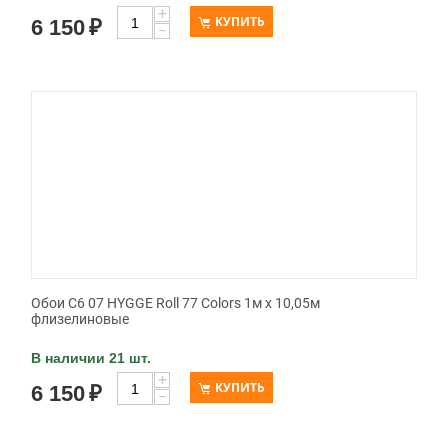
+
КУПИТЬ
6 150
₽
−
Обои C6 07 HYGGE Roll 77 Colors 1м х 10,05м
флизелиновые
В наличии 21 шт.
+
КУПИТЬ
6 150
₽
−