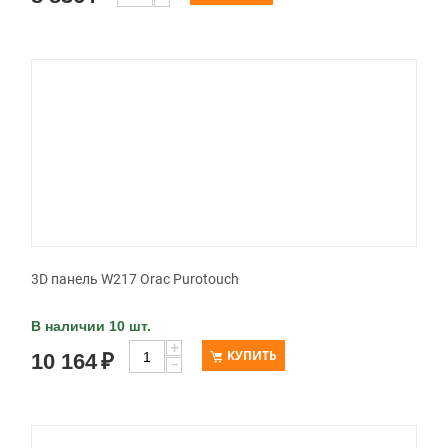
3D панель W217 Orac Purotouch
В наличии 10 шт.
+
КУПИТЬ
10 164
₽
−