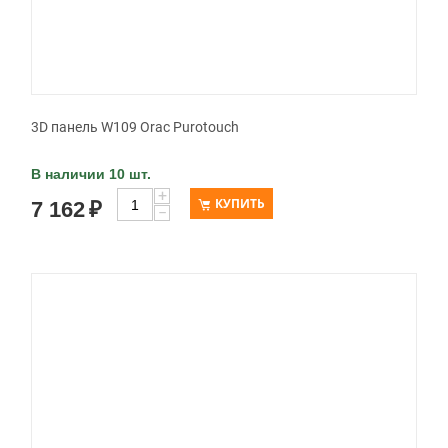
3D панель W109 Orac Purotouch
В наличии 10 шт.
+
КУПИТЬ
7 162
₽
−