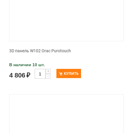
3D панель W102 Orac Purotouch
В наличии 10 шт.
+
КУПИТЬ
4 806
₽
−