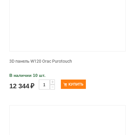
3D панель W120 Orac Purotouch
В наличии 10 шт.
+
КУПИТЬ
12 344
₽
−