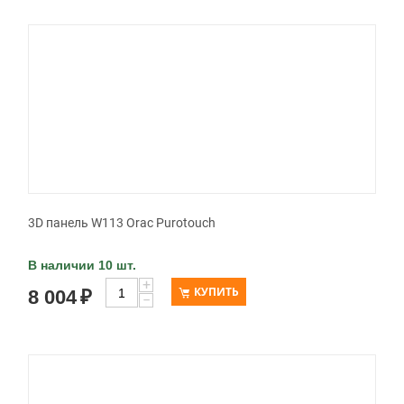
3D панель W113 Orac Purotouch
В наличии 10 шт.
+
КУПИТЬ
8 004
₽
−