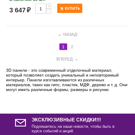
+
КУПИТЬ
3 647
₽
−
НАЗАД
1
2
ВПЕРЕД
3D панели - это современный отделочный материал,
который позволяет создать уникальный и неповторимый
интерьер. Панели изготавливаются из различных
материалов, таких как гипс, пластик, МДФ, дерево и т. д. Они
могут иметь различные формы, размеры и рисунки.
ЭКСКЛЮЗИВНЫЕ СКИДКИ!!!
Подпишитесь на наши новости, чтобы быть в
курсе событий и акций.