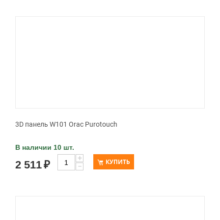
3D панель W101 Orac Purotouch
В наличии 10 шт.
+
КУПИТЬ
2 511
₽
−