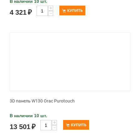
В наличии 10 шт.
+
КУПИТЬ
4 321
₽
−
3D панель W130 Orac Purotouch
В наличии 10 шт.
+
КУПИТЬ
13 501
₽
−