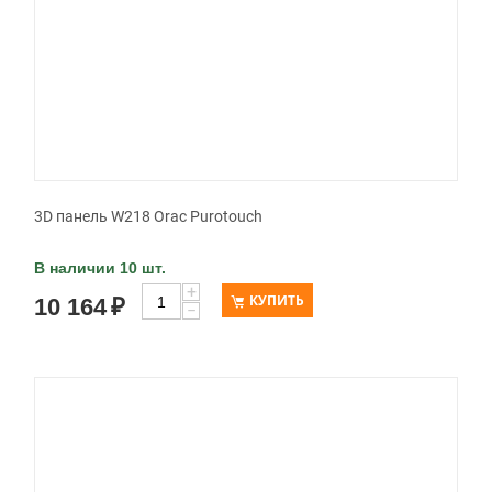
3D панель W218 Orac Purotouch
В наличии 10 шт.
+
КУПИТЬ
10 164
₽
−