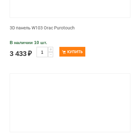
3D панель W103 Orac Purotouch
В наличии 10 шт.
+
КУПИТЬ
3 433
₽
−