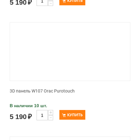
КУПИТЬ
5 190
₽
−
3D панель W107 Orac Purotouch
В наличии 10 шт.
+
КУПИТЬ
5 190
₽
−