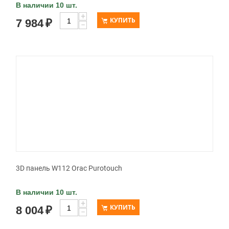
В наличии 10 шт.
+
КУПИТЬ
7 984
₽
−
3D панель W112 Orac Purotouch
В наличии 10 шт.
+
КУПИТЬ
8 004
₽
−