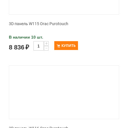
3D панель W115 Orac Purotouch
В наличии 10 шт.
+
КУПИТЬ
8 836
₽
−