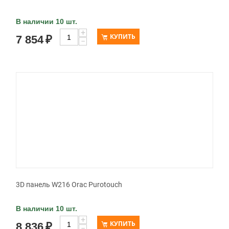
В наличии 10 шт.
+
КУПИТЬ
7 854
₽
−
3D панель W216 Orac Purotouch
В наличии 10 шт.
+
КУПИТЬ
8 836
₽
−