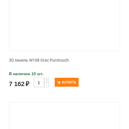
3D панель W108 Orac Purotouch
В наличии 10 шт.
+
КУПИТЬ
7 162
₽
−