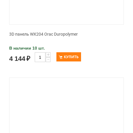
3D панель WX204 Orac Duropolymer
В наличии 10 шт.
+
КУПИТЬ
4 144
₽
−