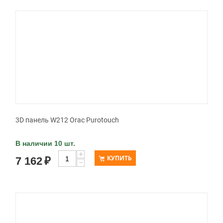
3D панель W212 Orac Purotouch
В наличии 10 шт.
+
КУПИТЬ
7 162
₽
−