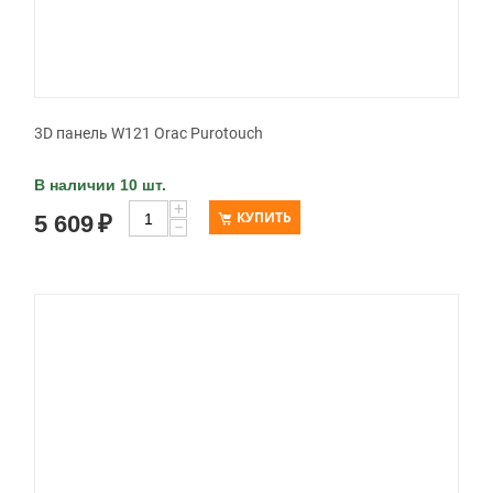
3D панель W121 Orac Purotouch
В наличии 10 шт.
+
КУПИТЬ
5 609
₽
−