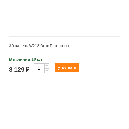
3D панель W213 Orac Purotouch
В наличии 10 шт.
+
КУПИТЬ
8 129
₽
−