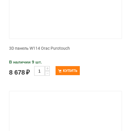
3D панель W114 Orac Purotouch
В наличии 9 шт.
+
КУПИТЬ
8 678
₽
−