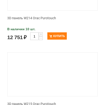
3D панель W214 Orac Purotouch
В наличии 10 шт.
+
КУПИТЬ
12 751
₽
−
3D панель W215 Orac Purotouch