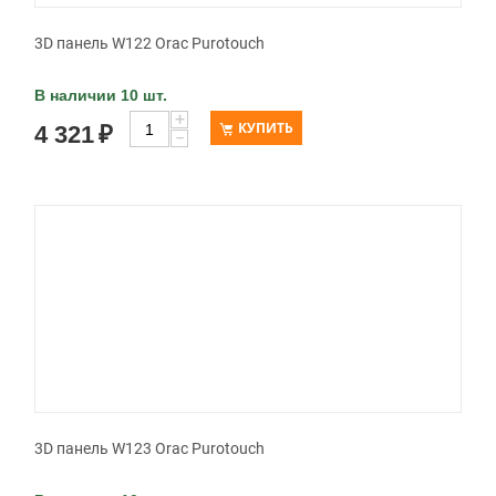
3D панель W122 Orac Purotouch
В наличии 10 шт.
+
КУПИТЬ
4 321
₽
−
3D панель W123 Orac Purotouch