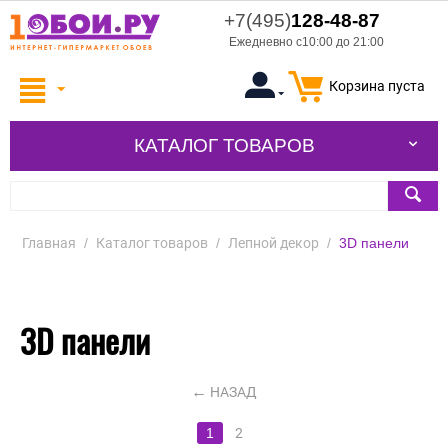
+7(495)
128-48-87
Ежедневно с10:00 до 21:00
Корзина пуста
КАТАЛОГ ТОВАРОВ
Главная
/
Каталог товаров
/
Лепной декор
/
3D панели
3D панели
НАЗАД
1
2