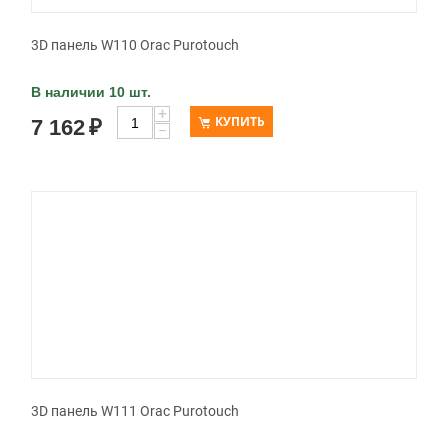
3D панель W110 Orac Purotouch
В наличии 10 шт.
+
КУПИТЬ
7 162
₽
−
3D панель W111 Orac Purotouch