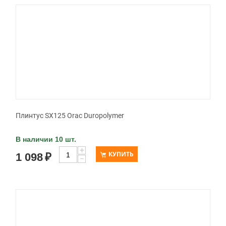
Плинтус SX125 Orac Duropolymer
В наличии 10 шт.
+
КУПИТЬ
1 098
₽
−