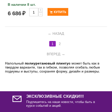
В наличии 8 шт.
+
КУПИТЬ
6 686
₽
−
НАЗАД
1
2
ВПЕРЕД
Напольный
полиуретановый плинтус
может быть как в
твердом варианте, так в гибком, позволяя огибать любые
подиумы и выступы, сохраняя форму, дизайн и размеры.
ЭКСКЛЮЗИВНЫЕ СКИДКИ!!!
Подпишитесь на наши новости, чтобы быть в
курсе событий и акций.