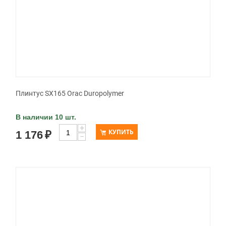
Плинтус SX165 Orac Duropolymer
В наличии 10 шт.
+
КУПИТЬ
1 176
₽
−