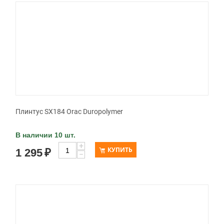
Плинтус SX184 Orac Duropolymer
В наличии 10 шт.
+
КУПИТЬ
1 295
₽
−