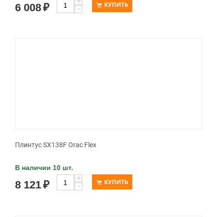
+
КУПИТЬ
6 008
₽
−
Плинтус SX138F Orac Flex
В наличии 10 шт.
+
КУПИТЬ
8 121
₽
−