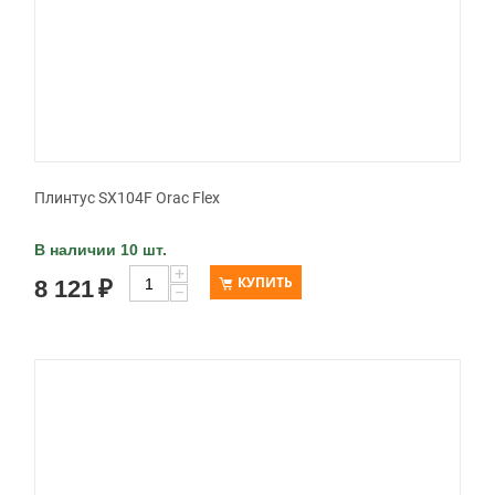
Плинтус SX104F Orac Flex
В наличии 10 шт.
+
КУПИТЬ
8 121
₽
−