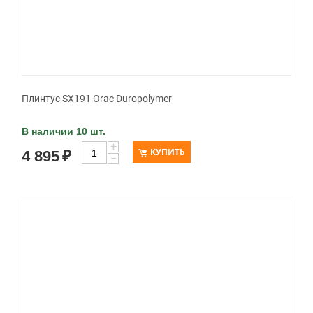
Плинтус SX191 Orac Duropolymer
В наличии 10 шт.
+
КУПИТЬ
4 895
₽
−