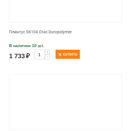
Плинтус SX104 Orac Duropolymer
В наличии 10 шт.
+
КУПИТЬ
1 733
₽
−