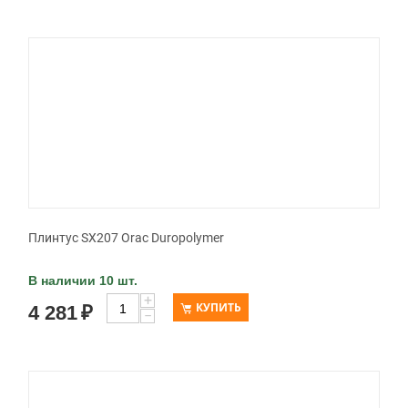
Плинтус SX207 Orac Duropolymer
В наличии 10 шт.
+
КУПИТЬ
4 281
₽
−