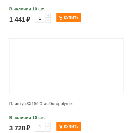
В наличии 10 шт.
+
КУПИТЬ
1 441
₽
−
Плинтус SX156 Orac Duropolymer
В наличии 10 шт.
+
КУПИТЬ
3 728
₽
−