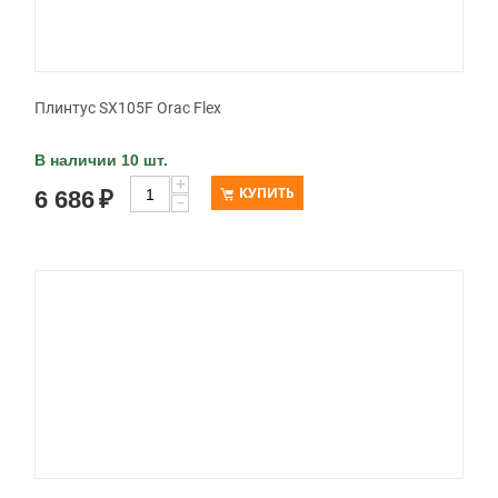
Плинтус SX105F Orac Flex
В наличии 10 шт.
+
КУПИТЬ
6 686
₽
−