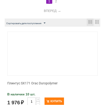
1
2
ВПЕРЕД
Сортировать дате поступления
Плинтус SX171 Orac Duropolymer
В наличии 10 шт.
+
КУПИТЬ
1 976
₽
−