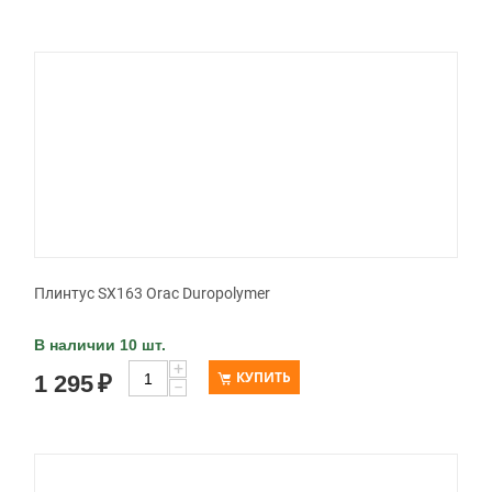
Плинтус SX163 Orac Duropolymer
В наличии 10 шт.
+
КУПИТЬ
1 295
₽
−