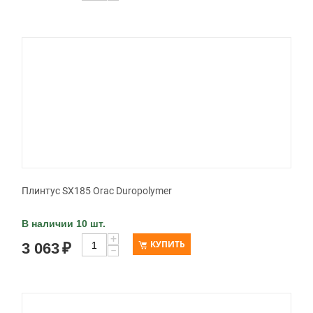
Плинтус SX185 Orac Duropolymer
В наличии 10 шт.
+
КУПИТЬ
3 063
₽
−