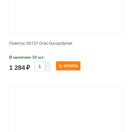
Плинтус SX137 Orac Duropolymer
В наличии 10 шт.
+
КУПИТЬ
1 284
₽
−