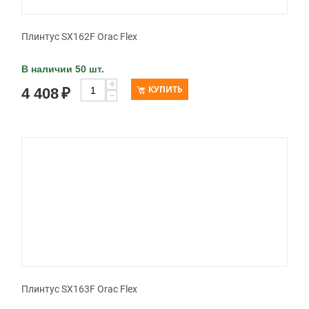
Плинтус SX162F Orac Flex
В наличии 50 шт.
+
КУПИТЬ
4 408
₽
−
Плинтус SX163F Orac Flex