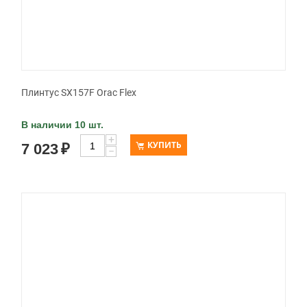
Плинтус SX157F Orac Flex
В наличии 10 шт.
+
КУПИТЬ
7 023
₽
−