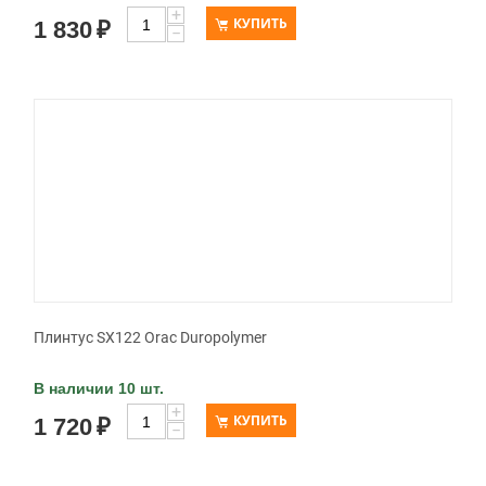
+
КУПИТЬ
1 830
₽
−
Плинтус SX122 Orac Duropolymer
В наличии 10 шт.
+
КУПИТЬ
1 720
₽
−