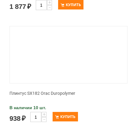
+
КУПИТЬ
1 877
₽
−
Плинтус SX182 Orac Duropolymer
В наличии 10 шт.
+
КУПИТЬ
938
₽
−