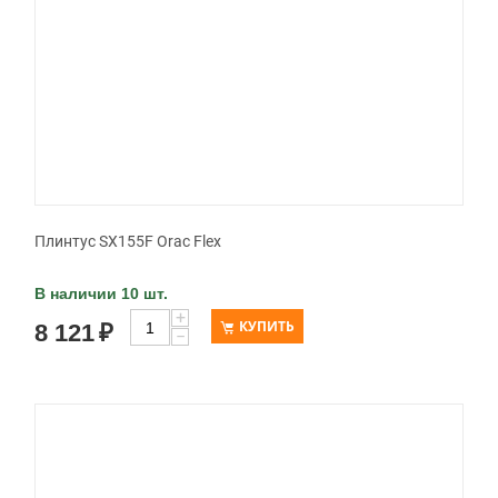
Плинтус SX155F Orac Flex
В наличии 10 шт.
+
КУПИТЬ
8 121
₽
−