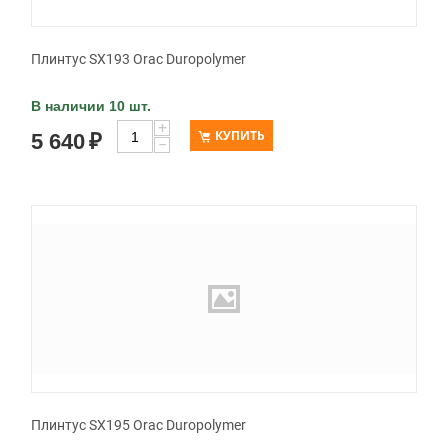
Плинтус SX193 Orac Duropolymer
В наличии 10 шт.
+
КУПИТЬ
5 640
₽
−
Плинтус SX195 Orac Duropolymer