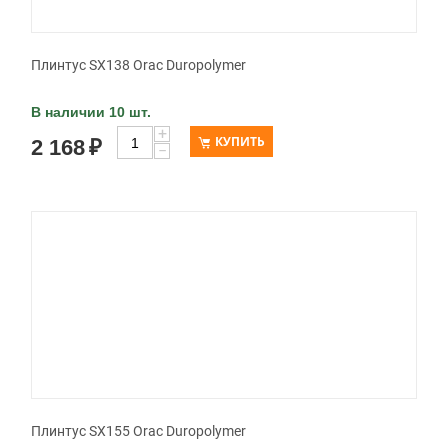
Плинтус SX138 Orac Duropolymer
В наличии 10 шт.
+
КУПИТЬ
2 168
₽
−
Плинтус SX155 Orac Duropolymer