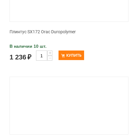
Плинтус SX172 Orac Duropolymer
В наличии 10 шт.
+
КУПИТЬ
1 236
₽
−