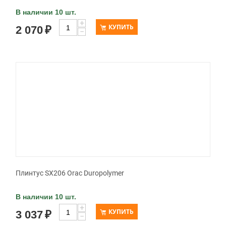
В наличии 10 шт.
+
КУПИТЬ
2 070
₽
−
Плинтус SX206 Orac Duropolymer
В наличии 10 шт.
+
КУПИТЬ
3 037
₽
−