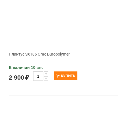
Плинтус SX186 Orac Duropolymer
В наличии 10 шт.
+
КУПИТЬ
2 900
₽
−