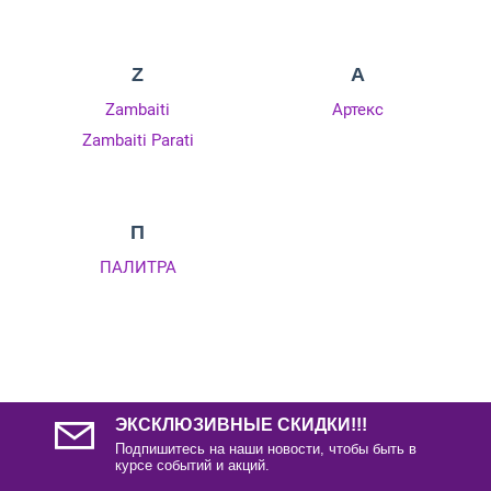
Z
А
Zambaiti
Артекс
Zambaiti Parati
П
ПАЛИТРА
ЭКСКЛЮЗИВНЫЕ СКИДКИ!!!
Подпишитесь на наши новости, чтобы быть в
курсе событий и акций.