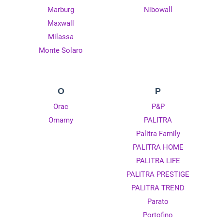
Marburg
Nibowall
Maxwall
Milassa
Monte Solaro
O
P
Orac
P&P
Ornamy
PALITRA
Palitra Family
PALITRA HOME
PALITRA LIFE
PALITRA PRESTIGE
PALITRA TREND
Parato
Portofino