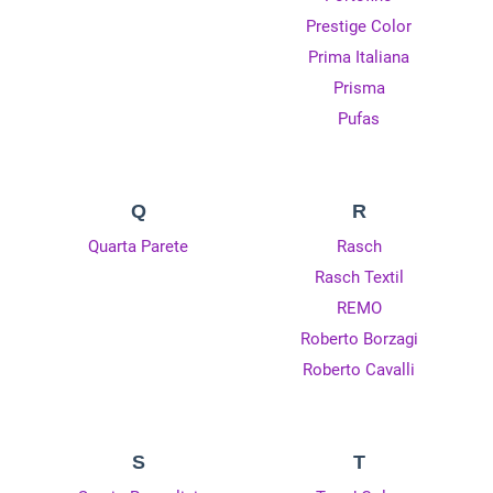
Prestige Color
Prima Italiana
Prisma
Pufas
Q
R
Quarta Parete
Rasch
Rasch Textil
REMO
Roberto Borzagi
Roberto Cavalli
S
T