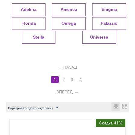
Adelina
America
Enigma
Florida
Omega
Palazzio
Stella
Universe
НАЗАД
1
2
3
4
ВПЕРЕД
Сортировать дате поступления
Скидка 41%