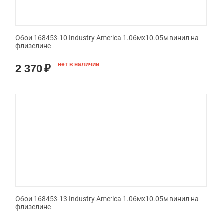
Обои 168453-10 Industry America 1.06мx10.05м винил на
флизелине
нет в наличии
2 370
₽
Обои 168453-13 Industry America 1.06мx10.05м винил на
флизелине