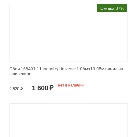
Скидка 37%
Обои 168491-11 Industry Universe 1.06мx10.05м винил на
флизелине
нет в наличии
1 600
₽
2 520
₽