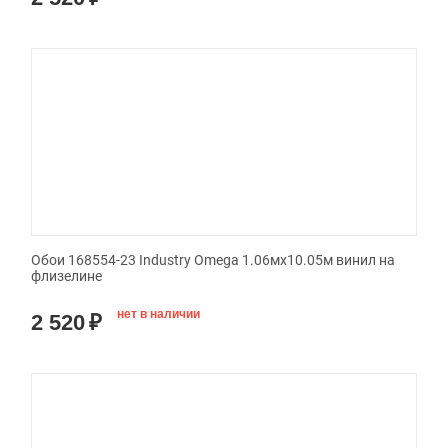
Обои 168554-23 Industry Omega 1.06мx10.05м винил на
флизелине
нет в наличии
2 520
₽