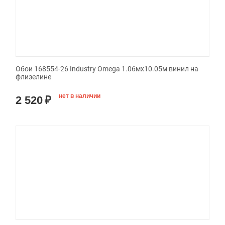
Обои 168554-26 Industry Omega 1.06мx10.05м винил на
флизелине
нет в наличии
2 520
₽