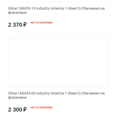
Обои 168453-19 Industry America 1.06мx10.05м винил на
флизелине
нет в наличии
2 370
₽
Обои 168454-00 Industry America 1.06мx10.05м винил на
флизелине
нет в наличии
2 300
₽