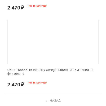
нет в наличии
2 470
₽
Обои 168555-16 Industry Omega 1.06мx10.05м винил на
флизелине
нет в наличии
2 470
₽
НАЗАД