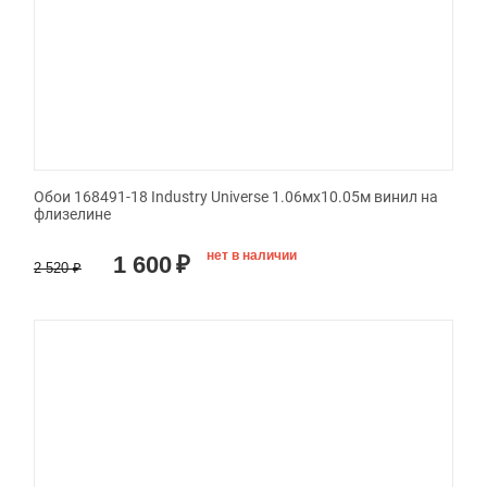
Обои 168491-18 Industry Universe 1.06мx10.05м винил на
флизелине
нет в наличии
1 600
₽
2 520
₽