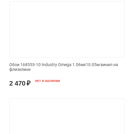
Обои 168555-10 Industry Omega 1.06мx10.05м винил на
флизелине
нет в наличии
2 470
₽