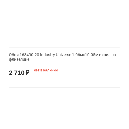
Обои 168490-20 Industry Universe 1.06мx10.05м винил на
флизелине
нет в наличии
2 710
₽