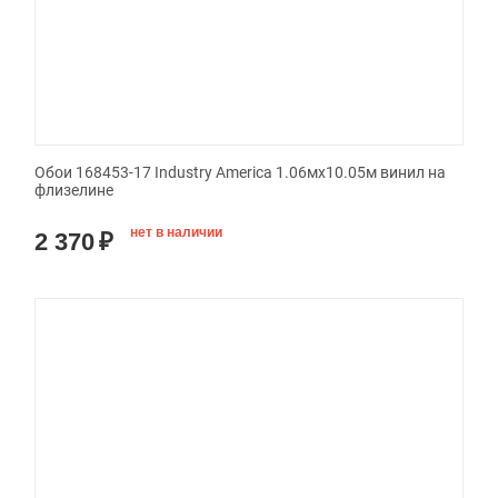
Обои 168453-17 Industry America 1.06мx10.05м винил на
флизелине
нет в наличии
2 370
₽