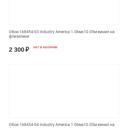
Обои 168454-03 Industry America 1.06мx10.05м винил на
флизелине
нет в наличии
2 300
₽
Обои 168454-04 Industry America 1.06мx10.05м винил на