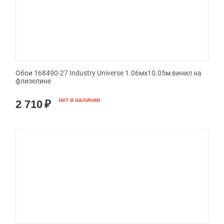
Обои 168490-27 Industry Universe 1.06мx10.05м винил на
флизелине
нет в наличии
2 710
₽