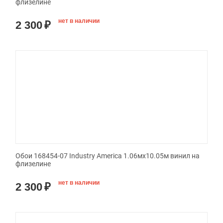
флизелине
нет в наличии
2 300
₽
Обои 168454-07 Industry America 1.06мx10.05м винил на
флизелине
нет в наличии
2 300
₽