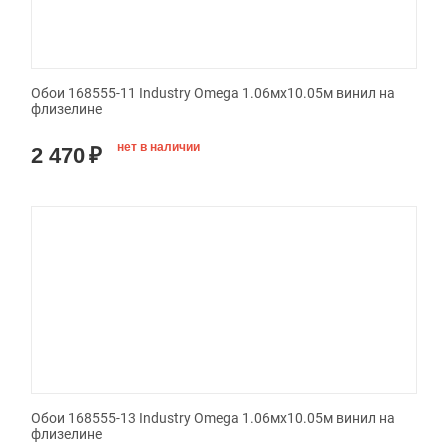
Обои 168555-11 Industry Omega 1.06мx10.05м винил на
флизелине
нет в наличии
2 470
₽
Обои 168555-13 Industry Omega 1.06мx10.05м винил на
флизелине