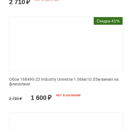
2 710
₽
Скидка 41%
Обои 168490-23 Industry Universe 1.06мx10.05м винил на
флизелине
нет в наличии
1 600
₽
2 710
₽