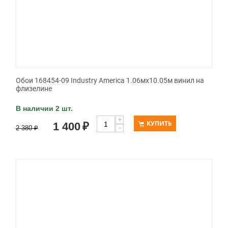
Обои 168454-09 Industry America 1.06мx10.05м винил на
флизелине
В наличии 2 шт.
+
КУПИТЬ
1 400
₽
−
2 380
₽