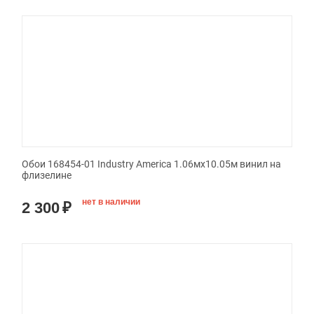
Обои 168454-01 Industry America 1.06мx10.05м винил на
флизелине
нет в наличии
2 300
₽