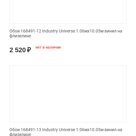
Обои 168491-12 Industry Universe 1.06мx10.05м винил на
флизелине
нет в наличии
2 520
₽
Обои 168491-13 Industry Universe 1.06мx10.05м винил на
флизелине