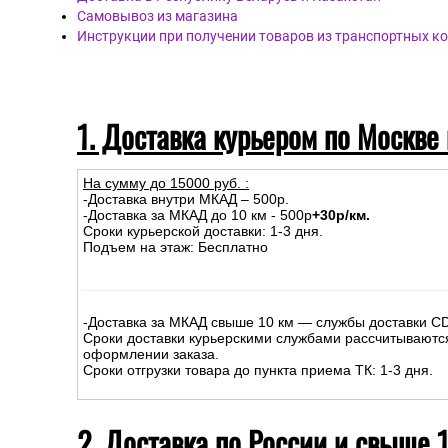
Самовывоз из магазина
Инструкции при получении товаров из транспортных к
1. Доставка курьером по Москве
На сумму до
15
000
руб.
:
-Доставка внутри МКАД – 500р.
-Доставка за МКАД до 10 км - 500р
+30р/км.
Сроки курьерской доставки: 1-3 дня.
Подъем на этаж: Бесплатно
-Доставка за МКАД свыше 10 км — службы доставки C
Сроки доставки курьерскими службами рассчитываютс
оформлении заказа.
Сроки отгрузки товара до пункта приема ТК: 1-3 дня.
2. Доставка по России и свыше 