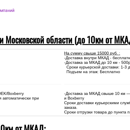
омпаний
 и Московской области (до 10км от МКА
На сумму свыше 15000 руб. :
-Доставка внутри МКАД - бесплат
-Доставка за МКАД до 10 км - 500р
Сроки курьерской доставки: 1-3 д
Подъем на этаж: Бесплатно
DEK/Boxberry
-Доставка за МКАД свыше 10 км —
я автоматически при
и Boxberry
Сроки доставки курьерскими слу
заказа.
Сроки отгрузки товара до пункта п
10км от МКАД: