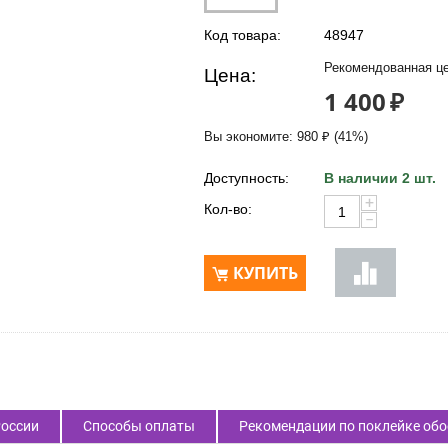
Код товара:
48947
Рекомендованная це
Цена:
1 400
₽
Вы экономите:
980
₽
(
41
%)
Доступность:
В наличии 2 шт.
+
Кол-во:
−
КУПИТЬ
России
Способы оплаты
Рекомендации по поклейке обо