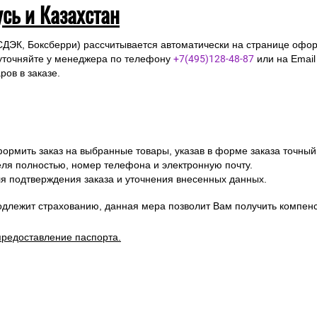
усь и Казахстан
СДЭК, Боксберри) рассчитывается автоматически на странице офор
уточняйте у менеджера по телефону
+7(495)128-48-87
или на Emai
ов в заказе.
ормить заказ на выбранные товары, указав в форме заказа точный
я полностью, номер телефона и электронную почту.
я подтверждения заказа и уточнения внесенных данных.
одлежит страхованию, данная мера позволит Вам получить компен
предоставление паспорта.