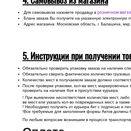
Для самовывоза назовите продавцу в
розничном магаз
Бланк заказа Вы получите на указанную электронную 
Адрес магазина: Московская область, г. Балашиха, мкр.
5. Инструкции при получении то
Обязательно проверить упаковку заказа на наличие с
Обязательно сверить фактическое количество грузовых
Количество мест в получаемом заказе должно соответст
После проверки упаковки, кол-ва мест, маркировочных з
проверить на наличие боя в присутствии курьера.
! При выявлении несоответствия количества мест, либо
ве мест или указать кол-во поврежденных мест, а такж
! Необходимо получить от курьера Акт с подписью и пе
!Все требуемые для заполнения формы Актов должны 
По любым вопросам возникшим в процессе транспортир