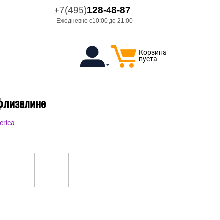
+7(495)
128-48-87
Ежедневно с10:00 до 21:00
Корзина
пуста
 флизелине
erica