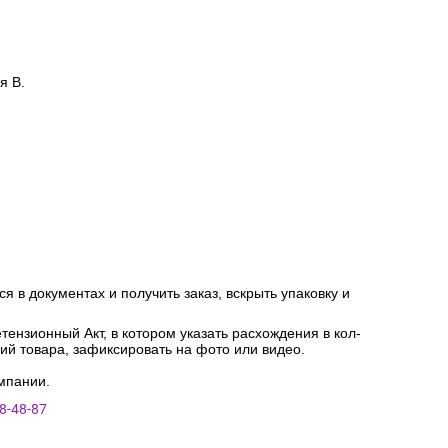
я В.
я в документах и получить заказ, вскрыть упаковку и
ензионный Акт, в котором указать расхождения в кол-
ний товара, зафиксировать на фото или видео.
мпании.
8-48-87