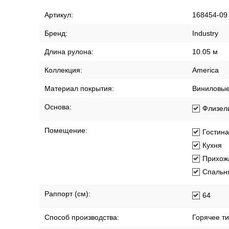
Артикул:
168454-09
Бренд:
Industry
Длина рулона:
10.05 м
Коллекция:
America
Материал покрытия:
Виниловы
Основа:
Флизел
Помещение:
Гостин
Кухня
Прихож
Спальн
Раппорт (см):
64
Способ производства:
Горячее т