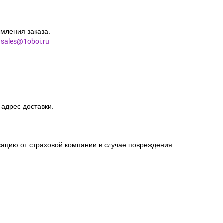
мления заказа.
l
sales@1oboi.ru
 адрес доставки.
сацию от страховой компании в случае повреждения