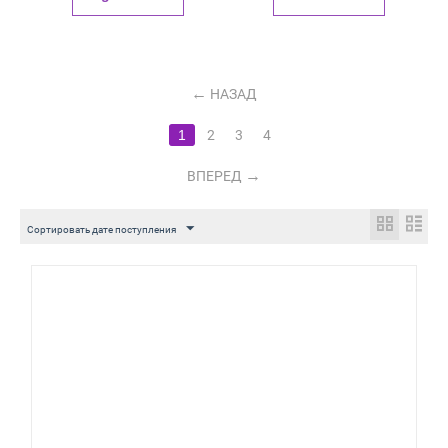
НАЗАД
1
2
3
4
ВПЕРЕД
Сортировать дате поступления