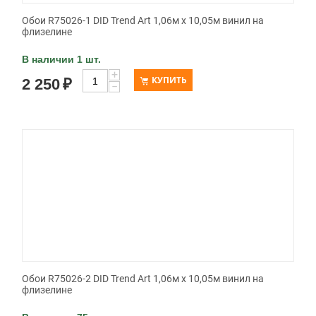
Обои R75026-1 DID Trend Art 1,06м х 10,05м винил на
флизелине
В наличии 1 шт.
+
КУПИТЬ
2 250
₽
−
Обои R75026-2 DID Trend Art 1,06м х 10,05м винил на
флизелине