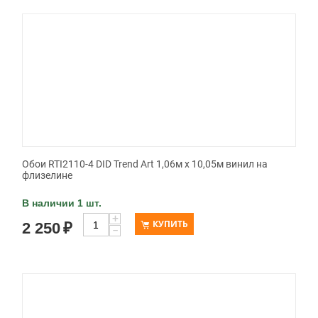
Обои RTI2110-4 DID Trend Art 1,06м х 10,05м винил на
флизелине
В наличии 1 шт.
+
КУПИТЬ
2 250
₽
−