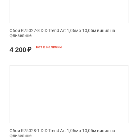
Обои R75027-8 DID Trend Art 1,06м х 10,05м винил на
флизелине
нет в наличии
4 200
₽
Обои R75028-1 DID Trend Art 1,06м х 10,05м винил на
флизелине