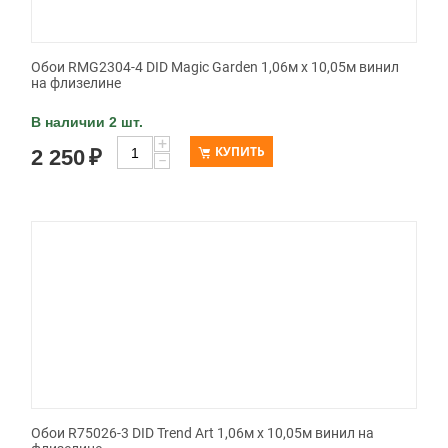
Обои RMG2304-4 DID Magic Garden 1,06м х 10,05м винил
на флизелине
В наличии 2 шт.
+
КУПИТЬ
2 250
₽
−
Обои R75026-3 DID Trend Art 1,06м х 10,05м винил на