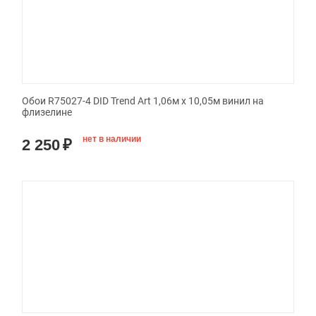
Обои R75027-4 DID Trend Art 1,06м х 10,05м винил на
флизелине
нет в наличии
2 250
₽