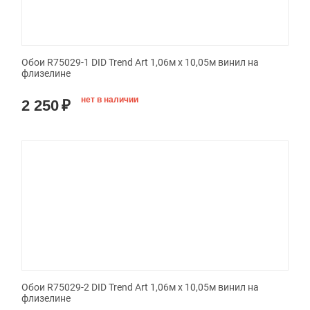
Обои R75029-1 DID Trend Art 1,06м х 10,05м винил на
флизелине
нет в наличии
2 250
₽
Обои R75029-2 DID Trend Art 1,06м х 10,05м винил на
флизелине