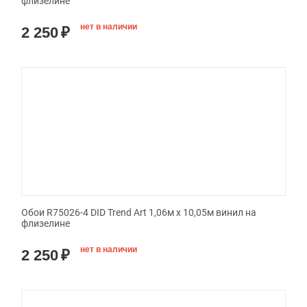
флизелине
нет в наличии
2 250
₽
Обои R75026-4 DID Trend Art 1,06м х 10,05м винил на
флизелине
нет в наличии
2 250
₽