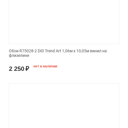
Обои R75028-2 DID Trend Art 1,06м х 10,05м винил на
флизелине
нет в наличии
2 250
₽