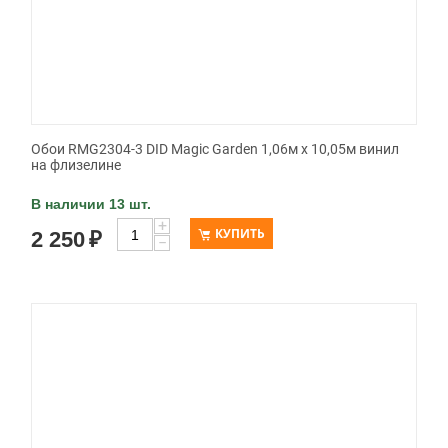
Обои RMG2304-3 DID Magic Garden 1,06м х 10,05м винил
на флизелине
В наличии 13 шт.
+
КУПИТЬ
2 250
₽
−