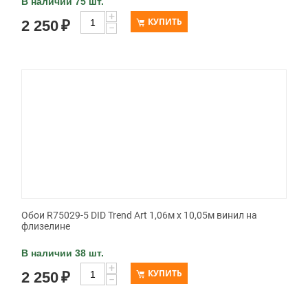
В наличии 75 шт.
+
КУПИТЬ
2 250
₽
−
Обои R75029-5 DID Trend Art 1,06м х 10,05м винил на
флизелине
В наличии 38 шт.
+
КУПИТЬ
2 250
₽
−