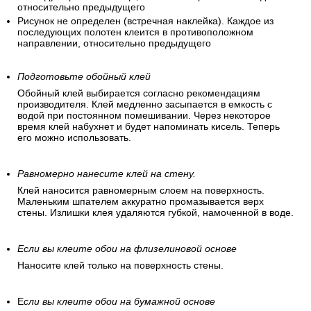
относительно предыдущего
Рисунок не определен (встречная наклейка). Каждое из
последующих полотен клеится в противоположном
направлении, относительно предыдущего
Подготовьте обойный клей
Обойный клей выбирается согласно рекомендациям
производителя. Клей медленно засыпается в емкость с
водой при постоянном помешивании. Через некоторое
время клей набухнет и будет напоминать кисель. Теперь
его можно использовать.
Равномерно нанесите клей на стену.
Клей наносится равномерным слоем на поверхность.
Маленьким шпателем аккуратно промазывается верх
стены. Излишки клея удаляются губкой, намоченной в воде.
Если вы клеите обои на флизелиновой основе
Наносите клей только на поверхность стены.
Е
сли вы клеите обои на бумажной основе