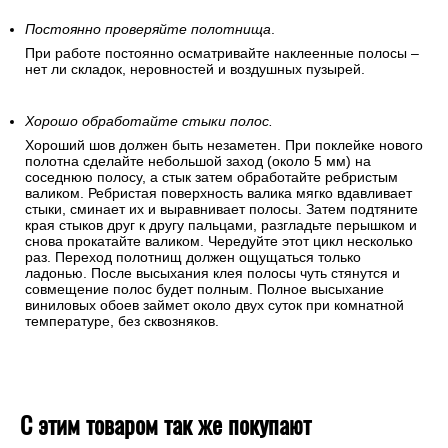
Постоянно проверяйте полотнища
.
При работе постоянно осматривайте наклеенные полосы –
нет ли складок, неровностей и воздушных пузырей.
Хорошо обработайте стыки полос.
Хороший шов должен быть незаметен. При поклейке нового
полотна сделайте небольшой заход (около 5 мм) на
соседнюю полосу, а стык затем обработайте ребристым
валиком. Ребристая поверхность валика мягко вдавливает
стыки, сминает их и выравнивает полосы. Затем подтяните
края стыков друг к другу пальцами, разгладьте перышком и
снова прокатайте валиком. Чередуйте этот цикл несколько
раз. Переход полотнищ должен ощущаться только
ладонью. После высыхания клея полосы чуть стянутся и
совмещение полос будет полным. Полное высыхание
виниловых обоев займет около двух суток при комнатной
температуре, без сквозняков.
С этим товаром так же покупают