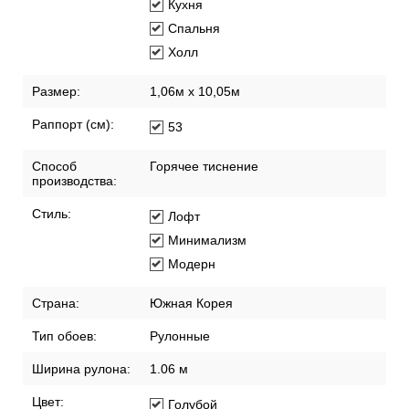
Кухня
Спальня
Холл
Размер:
1,06м х 10,05м
Раппорт (см):
53
Способ
Горячее тиснение
производства:
Стиль:
Лофт
Минимализм
Модерн
Страна:
Южная Корея
Тип обоев:
Рулонные
Ширина рулона:
1.06 м
Цвет:
Голубой