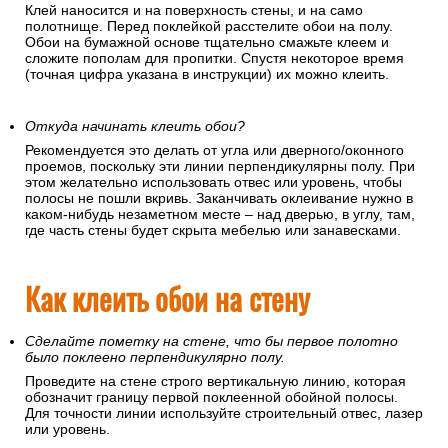
Клей наносится и на поверхность стены, и на само
полотнище. Перед поклейкой расстелите обои на полу.
Обои на бумажной основе тщательно смажьте клеем и
сложите пополам для пропитки. Спустя некоторое время
(точная цифра указана в инструкции) их можно клеить.
Откуда начинать клеить обои?
Рекомендуется это делать от угла или дверного/оконного
проемов, поскольку эти линии перпендикулярны полу. При
этом желательно использовать отвес или уровень, чтобы
полосы не пошли вкривь. Заканчивать оклеивание нужно в
каком-нибудь незаметном месте – над дверью, в углу, там,
где часть стены будет скрыта мебелью или занавесками.
Как клеить обои на стену
Сделайте пометку на стене, что бы первое полотно
было поклеено перпендикулярно полу.
Проведите на стене строго вертикальную линию, которая
обозначит границу первой поклеенной обойной полосы.
Для точности линии используйте строительный отвес, лазер
или уровень.