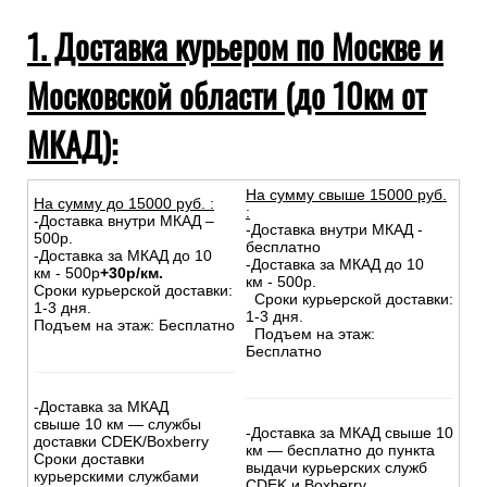
1. Доставка курьером по Москве и
Московской области (до 10км от
МКАД):
На сумму свыше 15000 руб.
На сумму до
15
000
руб.
:
:
-Доставка внутри МКАД –
-Доставка внутри МКАД -
500р.
бесплатно
-Доставка за МКАД до 10
-Доставка за МКАД до 10
км - 500р
+30р/км.
км - 500р.
Сроки курьерской доставки:
Сроки курьерской доставки:
1-3 дня.
1-3 дня.
Подъем на этаж: Бесплатно
Подъем на этаж:
Бесплатно
-Доставка за МКАД
свыше 10 км — службы
-Доставка за МКАД свыше 10
доставки CDEK/Boxberry
км — бесплатно до пункта
Сроки доставки
выдачи курьерских служб
курьерскими службами
CDEK и Boxberry