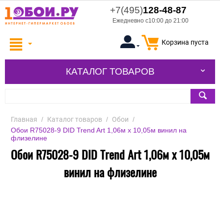
+7(495)
128-48-87
Ежедневно с10:00 до 21:00
Корзина пуста
КАТАЛОГ ТОВАРОВ
Главная
/
Каталог товаров
/
Обои
/
Обои R75028-9 DID Trend Art 1,06м х 10,05м винил на
флизелине
Обои R75028-9 DID Trend Art 1,06м х 10,05м
винил на флизелине