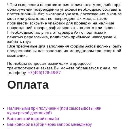
! При выявлении несоответствия количества мест, либо при
обнаружении повреждений упаковки необходимо составить
претензионный Акт, в котором указать расхождения в кол-ве
мест или указать кол-во поврежденных мест, а также
произвести вскрытие упаковки для проверки на наличие
повреждений товара, зафиксировать на фото или видео.
! Необходимо получить от курьера Акт с подписью и
печатью перевозчика, подписать приёмную накладную и
забрать груз.
!Все требуемые для заполнения формы Актов должны быть
предоставлены для заполнения менеджером транспортной
компании.
По любым вопросам возникшим в процессе
транспортировки заказа Вы можете обращаться к нам, по
телефону.
+7(495)128-48-87
Опл
ата
Наличными при получении (при самовывозы или
курьерской доставкой)
Банковской картой онлайн
Банковской картой через запрос менеджеру