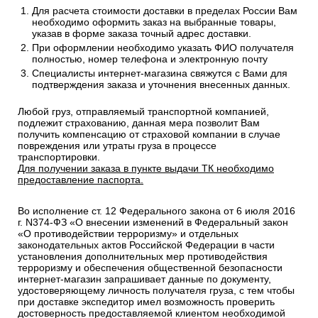
Для расчета стоимости доставки в пределах России Вам
необходимо оформить заказ на выбранные товары,
указав в форме заказа точный адрес доставки.
При оформлении необходимо указать ФИО получателя
полностью, номер телефона и электронную почту
Специалисты интернет-магазина свяжутся с Вами для
подтверждения заказа и уточнения внесенных данных.
Любой груз, отправляемый транспортной компанией,
подлежит страхованию, данная мера позволит Вам
получить компенсацию от страховой компании в случае
повреждения или утраты груза в процессе
транспортировки.
Для получении заказа в пункте выдачи ТК необходимо
предоставление паспорта.
Во исполнение ст. 12 Федерального закона от 6 июля 2016
г. N374-ФЗ «О внесении изменений в Федеральный закон
«О противодействии терроризму» и отдельных
законодательных актов Российской Федерации в части
установления дополнительных мер противодействия
терроризму и обеспечения общественной безопасности
интернет-магазин запрашивает данные по документу,
удостоверяющему личность получателя груза, с тем чтобы
при доставке экспедитор имел возможность проверить
достоверность предоставляемой клиентом необходимой