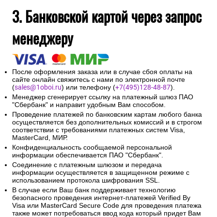
3. Банковской картой через запрос
менеджеру
После оформления заказа или в случае сбоя оплаты на
сайте онлайн свяжитесь с нами по электронной почте
(
sales@1oboi.ru
) или телефону (
+7(495)128-48-87
).
Менеджер сгенерирует ссылку на платежный шлюз ПАО
"Сбербанк" и направит удобным Вам способом.
Проведение платежей по банковским картам любого банка
осуществляется без дополнительных комиссий и в строгом
соответствии с требованиями платежных систем Visa,
MasterCard, МИР.
Конфиденциальность сообщаемой персональной
информации обеспечивается ПАО "Сбербанк".
Соединение с платежным шлюзом и передача
информации осуществляется в защищенном режиме с
использованием протокола шифрования SSL.
В случае если Ваш банк поддерживает технологию
безопасного проведения интернет-платежей Verified By
Visa или MasterCard Secure Code для проведения платежа
также может потребоваться ввод кода который придет Вам