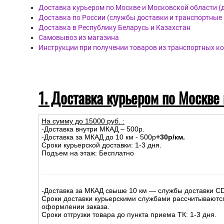
Доставка курьером по Москве и Московской области (
Доставка по России (службы доставки и транспортные
Доставка в Республику Беларусь и Казахстан
Самовывоз из магазина
Инструкции при получении товаров из транспортных к
1. Доставка курьером по Москве
На сумму до
15
000
руб.
:
-Доставка внутри МКАД – 500р.
-Доставка за МКАД до 10 км - 500р
+30р/км.
Сроки курьерской доставки: 1-3 дня.
Подъем на этаж: Бесплатно
-Доставка за МКАД свыше 10 км — службы доставки C
Сроки доставки курьерскими службами рассчитываютс
оформлении заказа.
Сроки отгрузки товара до пункта приема ТК: 1-3 дня.