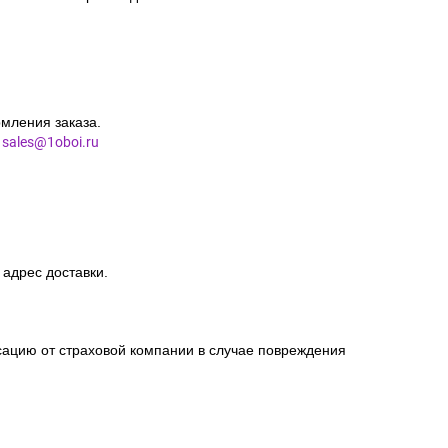
мления заказа.
l
sales@1oboi.ru
 адрес доставки.
сацию от страховой компании в случае повреждения