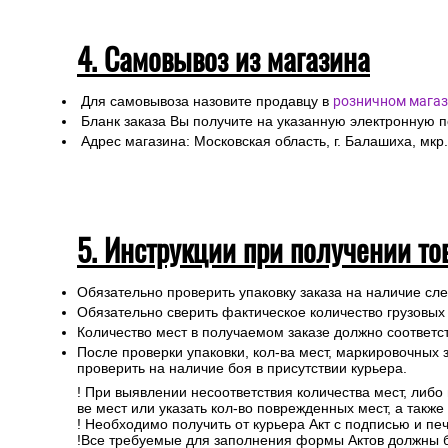
4. Самовывоз из магазина
Для самовывоза назовите продавцу в
розничном магаз
Бланк заказа Вы получите на указанную электронную 
Адрес магазина: Московская область, г. Балашиха, мкр.
5. Инструкции при получении то
Обязательно проверить упаковку заказа на наличие с
Обязательно сверить фактическое количество грузовых
Количество мест в получаемом заказе должно соответст
После проверки упаковки, кол-ва мест, маркировочных з
проверить на наличие боя в присутствии курьера.
! При выявлении несоответствия количества мест, либо
ве мест или указать кол-во поврежденных мест, а такж
! Необходимо получить от курьера Акт с подписью и пе
!Все требуемые для заполнения формы Актов должны 