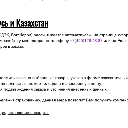
усь и Казахстан
СДЭК, Боксберри) рассчитывается автоматически на странице офор
уточняйте у менеджера по телефону
+7(495)128-48-87
или на Emai
ов в заказе.
ормить заказ на выбранные товары, указав в форме заказа точный
я полностью, номер телефона и электронную почту.
я подтверждения заказа и уточнения внесенных данных.
одлежит страхованию, данная мера позволит Вам получить компен
предоставление паспорта.