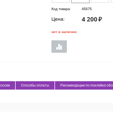
Код товара:
45675
4 200
₽
Цена:
нет в наличии
России
Способы оплаты
Рекомендации по поклейке обо