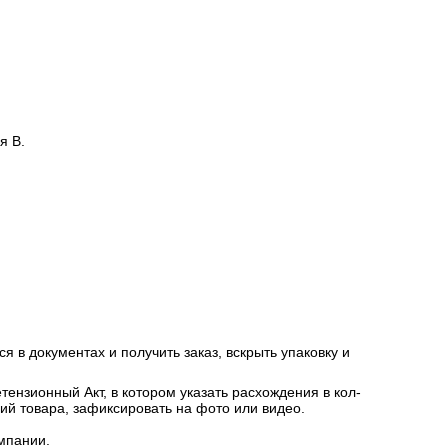
я В.
я в документах и получить заказ, вскрыть упаковку и
ензионный Акт, в котором указать расхождения в кол-
ний товара, зафиксировать на фото или видео.
мпании.