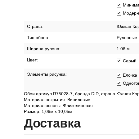
Минима
Модерн
Страна:
Южная Ко
Тип обоев:
Рулонные
Ширина рулона:
1.06 м
Цвет:
Серый
Элементы рисунка:
Елочка
Одното
Обои артикул R75028-7, бренда DID, страна Южная Ко
Материал покрытия: Виниловые
Материал основы: Флизелиновая
Размер: 1,06м х 10,05м
Дост
авка