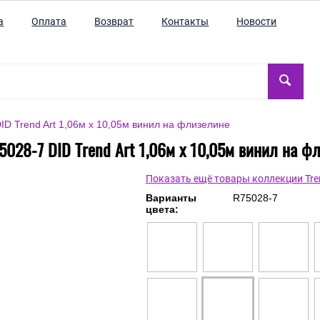
а
Оплата
Возврат
Контакты
Новости
ID Trend Art 1,06м х 10,05м винил на флизелине
5028-7 DID Trend Art 1,06м х 10,05м винил на ф
Показать ещё товары коллекции Tre
Варианты
R75028-7
цвета: