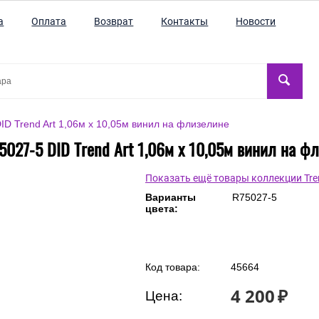
а
Оплата
Возврат
Контакты
Новости
ID Trend Art 1,06м х 10,05м винил на флизелине
5027-5 DID Trend Art 1,06м х 10,05м винил на ф
Показать ещё товары коллекции Tre
Варианты
R75027-5
цвета:
Код товара:
45664
4 200
₽
Цена: