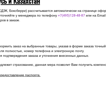
усь и Казахстан
СДЭК, Боксберри) рассчитывается автоматически на странице офор
уточняйте у менеджера по телефону
+7(495)128-48-87
или на Emai
ов в заказе.
ормить заказ на выбранные товары, указав в форме заказа точный
я полностью, номер телефона и электронную почту.
я подтверждения заказа и уточнения внесенных данных.
одлежит страхованию, данная мера позволит Вам получить компен
предоставление паспорта.