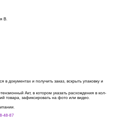
я В.
я в документах и получить заказ, вскрыть упаковку и
ензионный Акт, в котором указать расхождения в кол-
ний товара, зафиксировать на фото или видео.
мпании.
8-48-87