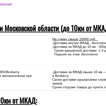
омпаний
 и Московской области (до 10км от МКА
На сумму свыше 15000 руб. :
-Доставка внутри МКАД - бесплат
-Доставка за МКАД до 10 км - 500р
Сроки курьерской доставки: 1-3 д
Подъем на этаж: Бесплатно
DEK/Boxberry
-Доставка за МКАД свыше 10 км —
я автоматически при
и Boxberry
Сроки доставки курьерскими слу
заказа.
Сроки отгрузки товара до пункта п
10км от МКАД: