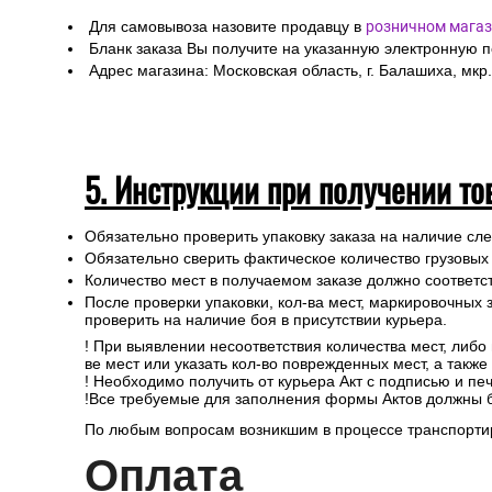
Для самовывоза назовите продавцу в
розничном магаз
Бланк заказа Вы получите на указанную электронную 
Адрес магазина: Московская область, г. Балашиха, мкр.
5. Инструкции при получении то
Обязательно проверить упаковку заказа на наличие с
Обязательно сверить фактическое количество грузовых
Количество мест в получаемом заказе должно соответст
После проверки упаковки, кол-ва мест, маркировочных з
проверить на наличие боя в присутствии курьера.
! При выявлении несоответствия количества мест, либо
ве мест или указать кол-во поврежденных мест, а такж
! Необходимо получить от курьера Акт с подписью и пе
!Все требуемые для заполнения формы Актов должны 
По любым вопросам возникшим в процессе транспортир
Опл
ата