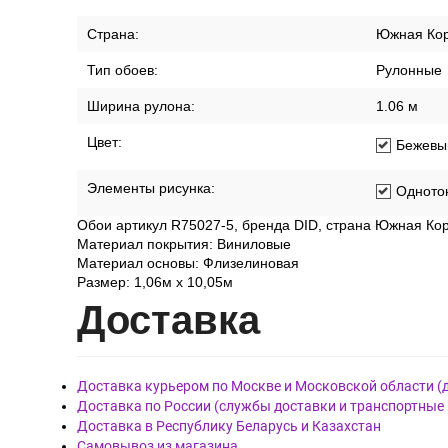
Страна:
Южная Ко
Тип обоев:
Рулонные
Ширина рулона:
1.06 м
Цвет:
Бежевы
Элементы рисунка:
Одното
Обои артикул R75027-5, бренда DID, страна Южная Ко
Материал покрытия: Виниловые
Материал основы: Флизелиновая
Размер: 1,06м х 10,05м
Дост
авка
Доставка курьером по Москве и Московской области (
Доставка по России (службы доставки и транспортные
Доставка в Республику Беларусь и Казахстан
Самовывоз из магазина