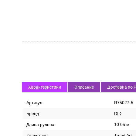
Характеристики
Описание
Доставка по 
Артикул:
R75027-5
Бренд:
DID
Длина рулона:
10.05 м
Коллекция:
Trend Art