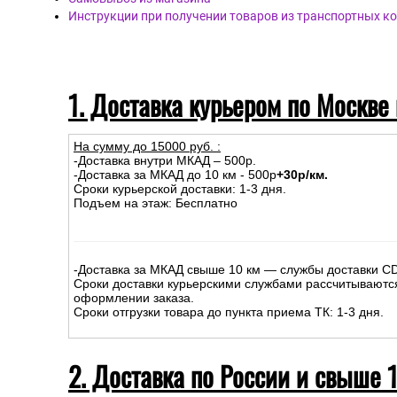
Инструкции при получении товаров из транспортных к
1. Доставка курьером по Москве
На сумму до
15
000
руб.
:
-Доставка внутри МКАД – 500р.
-Доставка за МКАД до 10 км - 500р
+30р/км.
Сроки курьерской доставки: 1-3 дня.
Подъем на этаж: Бесплатно
-Доставка за МКАД свыше 10 км — службы доставки C
Сроки доставки курьерскими службами рассчитываютс
оформлении заказа.
Сроки отгрузки товара до пункта приема ТК: 1-3 дня.
2. Доставка по России и свыше 