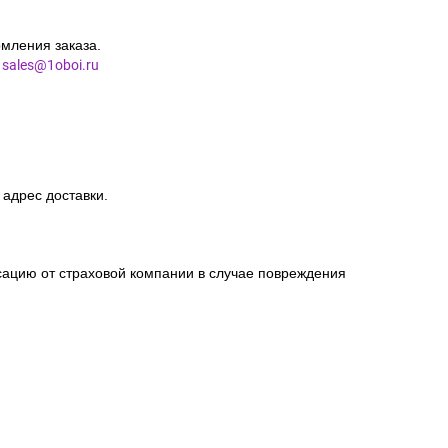
мления заказа.
l
sales@1oboi.ru
 адрес доставки.
сацию от страховой компании в случае повреждения