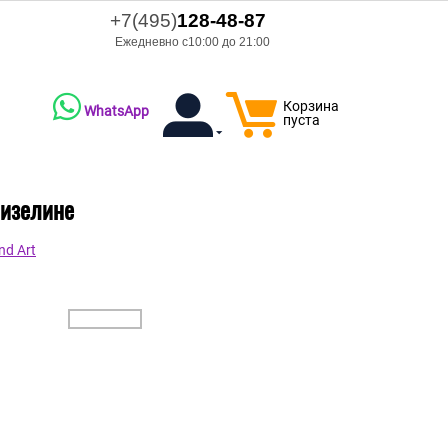
+7(495)
128-48-87
Ежедневно с10:00 до 21:00
Корзина
WhatsApp
пуста
лизелине
nd Art