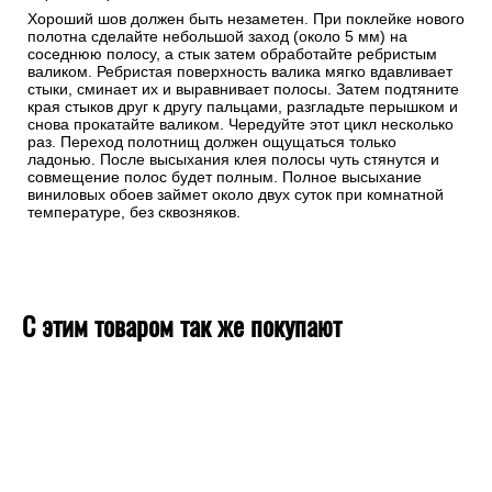
Хороший шов должен быть незаметен. При поклейке нового
полотна сделайте небольшой заход (около 5 мм) на
соседнюю полосу, а стык затем обработайте ребристым
валиком. Ребристая поверхность валика мягко вдавливает
стыки, сминает их и выравнивает полосы. Затем подтяните
края стыков друг к другу пальцами, разгладьте перышком и
снова прокатайте валиком. Чередуйте этот цикл несколько
раз. Переход полотнищ должен ощущаться только
ладонью. После высыхания клея полосы чуть стянутся и
совмещение полос будет полным. Полное высыхание
виниловых обоев займет около двух суток при комнатной
температуре, без сквозняков.
С этим товаром так же покупают