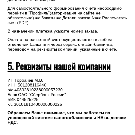
Для самостоятельного формирования счета необходимо
перейти в “Профиль”(авторизация на сайте не
обязательна) => Заказы => Детали заказа №=> Распечатать
счет (PDF)
В назначении платежа укажите номер заказа.
Оплата на расчетный счет осуществляется в любом
отделении банка или через сервис онлайн-банкинга,
переводом на реквизиты компании, указанные в счете.
5. Реквизиты нашей компании
ИП Горбачев М.В.
ИНН 501208116440
р/с 40802810238000057230
Банк ОАО "Сбербанк России"
БИК 044525225
к/с 30101810400000000225
Обращаем Ваше внимание, что мы работаем по
упрощенной системе налогооблажения и НЕ выделяем
НДС.