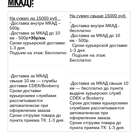
МКАД):
На сумму свыше 15000 руб.
На сумму до
15
000
руб.
:
:
-Доставка внутри МКАД –
-Доставка внутри МКАД -
500р.
бесплатно
-Доставка за МКАД до 10
-Доставка за МКАД до 10
км - 500р
+30р/км.
км - 500р.
Сроки курьерской доставки:
Сроки курьерской доставки:
1-3 дня.
1-3 дня.
Подъем на этаж: Бесплатно
Подъем на этаж:
Бесплатно
-Доставка за МКАД
свыше 10 км — службы
-Доставка за МКАД свыше 10
доставки CDEK/Boxberry
км — бесплатно до пункта
Сроки доставки
выдачи курьерских служб
курьерскими службами
CDEK и Boxberry
рассчитываются
Сроки доставки курьерскими
автоматически при
службами рассчитываются
оформлении заказа.
автоматически при
Сроки отгрузки товара до
оформлении заказа.
пункта приема ТК: 1-3 дня.
Сроки отгрузки товара до
пункта приема ТК: 1-3 дня.