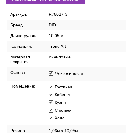
Артикул:
R75027-3
Бренд:
DID
Длина рулона:
10.05 м
Коллекция:
Trend Art
Материал
Виниловые
покрытия:
Основа:
Флизелиновая
Помещение:
Гостиная
Кабинет
Кухня
Спальня
Холл
Размер:
1,06м х 10,05м