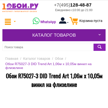
+7(495)
128-48-87
Ежедневно с10:00 до 21:00
Корзина пуста
WhatsApp
КАТАЛОГ ТОВАРОВ
Главная
/
Каталог товаров
/
Обои
/
Обои R75027-3 DID Trend Art 1,06м х 10,05м винил на
флизелине
Обои R75027-3 DID Trend Art 1,06м х 10,05м
винил на флизелине