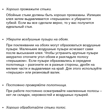
Хорошо промажьте стыки.
Обойные стыки должны быть хорошо промазаны. Излишек
клея затем выдавливается «перышком» и убирается
губкой. Если вы все сделали верно, то у вас получится
идеальный стык.
Уберите воздушные пузыри на обоях.
При поклеивании на обоях могут образоваться воздушные
пузыри. Маленькие воздушные пузыри исчезают сами
после высыхания клея. Чтобы устранить крупные пузыри
аккуратно отогните угол обоев и разгладьте полосу
«перышком». Если пузыри образовались в середине
полотнища – разгоните их в разные стороны, дробя на
мелкие части и выдавливая на край. Для этого используйте
«перышко» или резиновый валик.
Постоянно проверяйте полотнища
.
При работе постоянно осматривайте наклеенные полосы –
нет ли складок, неровностей и воздушных пузырей.
Хорошо обработайте стыки полос.