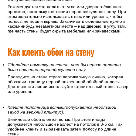
Рекомендуется это делать от угла или дверного/оконного
проемов, поскольку эти линии перпендикулярны полу. При
этом желательно использовать отвес или уровень, чтобы
полосы не пошли вкривь. Заканчивать оклеивание нужно в
каком-нибудь незаметном месте – над дверью, в углу, там,
где часть стены будет скрыта мебелью или занавесками.
Как клеить обои на стену
Сделайте пометку на стене, что бы первое полотно
было поклеено перпендикулярно полу.
Проведите на стене строго вертикальную линию, которая
обозначит границу первой поклеенной обойной полосы.
Для точности линии используйте строительный отвес, лазер
или уровень.
Клейте полотнища встык.(допускается небольшой
заход на верхний плинтус).
Виниловые обои клеятся встык. При этом иногда
допускается небольшой нахлест на потолок в 3-5 см. Так
удобнее клеить и выравнивать затем полосу по длине
стены.