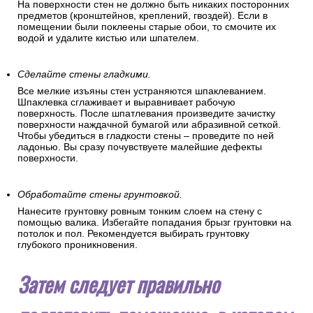
На поверхности стен не должно быть никаких посторонних
предметов (кронштейнов, креплений, гвоздей). Если в
помещении были поклеены старые обои, то смочите их
водой и удалите кистью или шпателем.
Сделайте стены гладкими.
Все мелкие изъяны стен устраняются шпаклеванием.
Шпаклевка сглаживает и выравнивает рабочую
поверхность. После шпатлевания произведите зачистку
поверхности наждачной бумагой или абразивной сеткой.
Чтобы убедиться в гладкости стены – проведите по ней
ладонью. Вы сразу почувствуете малейшие дефекты
поверхности.
Обработайте стены грунтовкой.
Нанесите грунтовку ровным тонким слоем на стену с
помощью валика. Избегайте попадания брызг грунтовки на
потолок и пол. Рекомендуется выбирать грунтовку
глубокого проникновения.
Затем следует правильно