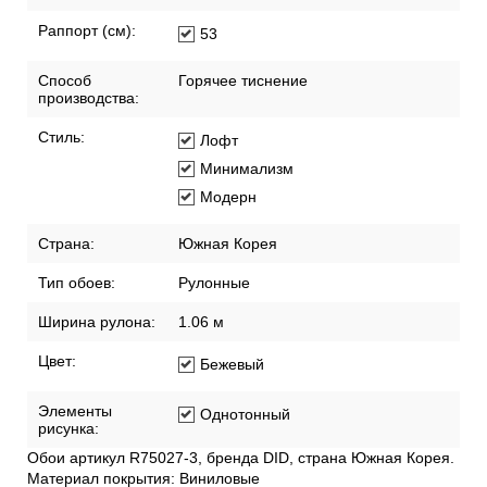
Раппорт (см):
53
Способ
Горячее тиснение
производства:
Стиль:
Лофт
Минимализм
Модерн
Страна:
Южная Корея
Тип обоев:
Рулонные
Ширина рулона:
1.06 м
Цвет:
Бежевый
Элементы
Однотонный
рисунка:
Обои артикул R75027-3, бренда DID, страна Южная Корея.
Материал покрытия: Виниловые