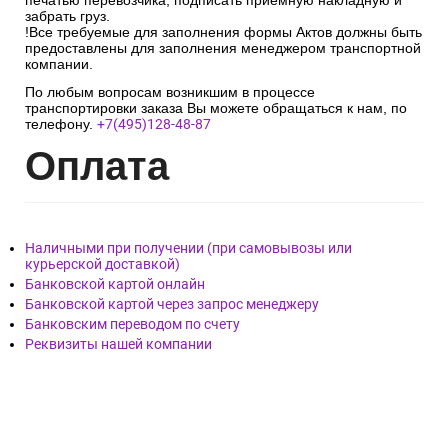
печатью перевозчика, подписать приёмную накладную и
забрать груз.
!Все требуемые для заполнения формы Актов должны быть
предоставлены для заполнения менеджером транспортной
компании.
По любым вопросам возникшим в процессе
транспортировки заказа Вы можете обращаться к нам, по
телефону.
+7(495)128-48-87
Опл
ата
Наличными при получении (при самовывозы или
курьерской доставкой)
Банковской картой онлайн
Банковской картой через запрос менеджеру
Банковским переводом по счету
Реквизиты нашей компании