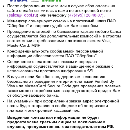
После оформления заказа или в случае сбоя оплаты на
сайте онлайн свяжитесь с нами по электронной почте
(
sales@1oboi.ru
) или телефону (
+7(495)128-48-87
).
Менеджер сгенерирует ссылку на платежный шлюз ПАО
"Сбербанк" и направит удобным Вам способом.
Проведение платежей по банковским картам любого банка
осуществляется без дополнительных комиссий и в строгом
соответствии с требованиями платежных систем Visa,
MasterCard, МИР.
Конфиденциальность сообщаемой персональной
информации обеспечивается ПАО "Сбербанк".
Соединение с платежным шлюзом и передача
информации осуществляется в защищенном режиме с
использованием протокола шифрования SSL.
В случае если Ваш банк поддерживает технологию
безопасного проведения интернет-платежей Verified By
Visa или MasterCard Secure Code для проведения платежа
также может потребоваться ввод кода который придет Вам
от обслуживающего банка.
На указанный при оформлении заказа адрес электронной
почты будет отправлено сообщение об авторизации
платежа и электронный кассовый чек.
Введенная контактная информация не будет
предоставлена третьим лицам за исключением
случаев, предусмотренных законодательством РФ.