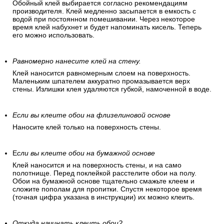
Обойный клей выбирается согласно рекомендациям
производителя. Клей медленно засыпается в емкость с
водой при постоянном помешивании. Через некоторое
время клей набухнет и будет напоминать кисель. Теперь
его можно использовать.
Равномерно нанесите клей на стену.
Клей наносится равномерным слоем на поверхность.
Маленьким шпателем аккуратно промазывается верх
стены. Излишки клея удаляются губкой, намоченной в воде.
Если вы клеите обои на флизелиновой основе
Наносите клей только на поверхность стены.
Е
сли вы клеите обои на бумажной основе
Клей наносится и на поверхность стены, и на само
полотнище. Перед поклейкой расстелите обои на полу.
Обои на бумажной основе тщательно смажьте клеем и
сложите пополам для пропитки. Спустя некоторое время
(точная цифра указана в инструкции) их можно клеить.
Откуда начинать клеить обои?