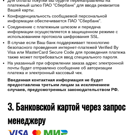
Для оплаты покупки Вы будете перенаправлены на
платежный шлюз ПАО "Сбербанк" для ввода реквизитов
Вашей карты.
Конфиденциальность сообщаемой персональной
информации обеспечивается ПАО "Сбербанк".
Соединение с платежным шлюзом и передача
информации осуществляется в защищенном режиме с
использованием протокола шифрования SSL.
В случае если Ваш банк поддерживает технологию
безопасного проведения интернет-платежей Verified By
Visa или MasterCard Secure Code для проведения платежа
также может потребоваться ввод специального пароля.
На указанный при оформлении заказа адрес электронной
почты будет отправлено сообщение об авторизации
платежа и электронный кассовый чек.
Введенная контактная информация не будет
предоставлена третьим лицам за исключением
случаев, предусмотренных законодательством РФ.
3. Банковской картой через запрос
менеджеру