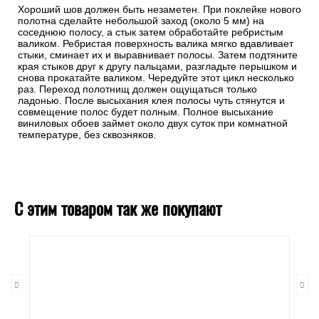
Хороший шов должен быть незаметен. При поклейке нового
полотна сделайте небольшой заход (около 5 мм) на
соседнюю полосу, а стык затем обработайте ребристым
валиком. Ребристая поверхность валика мягко вдавливает
стыки, сминает их и выравнивает полосы. Затем подтяните
края стыков друг к другу пальцами, разгладьте перышком и
снова прокатайте валиком. Чередуйте этот цикл несколько
раз. Переход полотнищ должен ощущаться только
ладонью. После высыхания клея полосы чуть стянутся и
совмещение полос будет полным. Полное высыхание
виниловых обоев займет около двух суток при комнатной
температуре, без сквозняков.
С этим товаром так же покупают