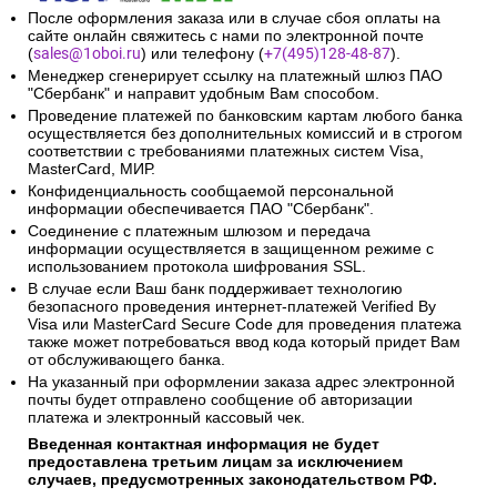
После оформления заказа или в случае сбоя оплаты на
сайте онлайн свяжитесь с нами по электронной почте
(
sales@1oboi.ru
) или телефону (
+7(495)128-48-87
).
Менеджер сгенерирует ссылку на платежный шлюз ПАО
"Сбербанк" и направит удобным Вам способом.
Проведение платежей по банковским картам любого банка
осуществляется без дополнительных комиссий и в строгом
соответствии с требованиями платежных систем Visa,
MasterCard, МИР.
Конфиденциальность сообщаемой персональной
информации обеспечивается ПАО "Сбербанк".
Соединение с платежным шлюзом и передача
информации осуществляется в защищенном режиме с
использованием протокола шифрования SSL.
В случае если Ваш банк поддерживает технологию
безопасного проведения интернет-платежей Verified By
Visa или MasterCard Secure Code для проведения платежа
также может потребоваться ввод кода который придет Вам
от обслуживающего банка.
На указанный при оформлении заказа адрес электронной
почты будет отправлено сообщение об авторизации
платежа и электронный кассовый чек.
Введенная контактная информация не будет
предоставлена третьим лицам за исключением
случаев, предусмотренных законодательством РФ.