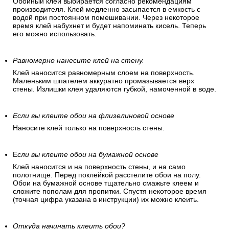
Обойный клей выбирается согласно рекомендациям
производителя. Клей медленно засыпается в емкость с
водой при постоянном помешивании. Через некоторое
время клей набухнет и будет напоминать кисель. Теперь
его можно использовать.
Равномерно нанесите клей на стену.
Клей наносится равномерным слоем на поверхность.
Маленьким шпателем аккуратно промазывается верх
стены. Излишки клея удаляются губкой, намоченной в воде.
Если вы клеите обои на флизелиновой основе
Наносите клей только на поверхность стены.
Е
сли вы клеите обои на бумажной основе
Клей наносится и на поверхность стены, и на само
полотнище. Перед поклейкой расстелите обои на полу.
Обои на бумажной основе тщательно смажьте клеем и
сложите пополам для пропитки. Спустя некоторое время
(точная цифра указана в инструкции) их можно клеить.
Откуда начинать клеить обои?