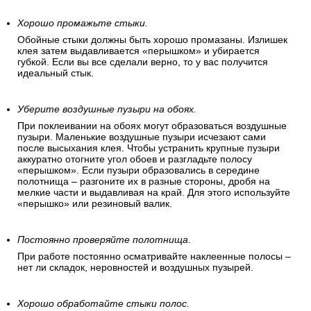
Хорошо промажьте стыки.
Обойные стыки должны быть хорошо промазаны. Излишек
клея затем выдавливается «перышком» и убирается
губкой. Если вы все сделали верно, то у вас получится
идеальный стык.
Уберите воздушные пузыри на обоях.
При поклеивании на обоях могут образоваться воздушные
пузыри. Маленькие воздушные пузыри исчезают сами
после высыхания клея. Чтобы устранить крупные пузыри
аккуратно отогните угол обоев и разгладьте полосу
«перышком». Если пузыри образовались в середине
полотнища – разгоните их в разные стороны, дробя на
мелкие части и выдавливая на край. Для этого используйте
«перышко» или резиновый валик.
Постоянно проверяйте полотнища
.
При работе постоянно осматривайте наклеенные полосы –
нет ли складок, неровностей и воздушных пузырей.
Хорошо обработайте стыки полос.