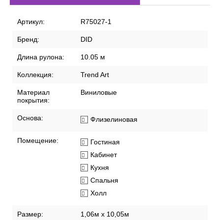
Артикул:
R75027-1
Бренд:
DID
Длина рулона:
10.05 м
Коллекция:
Trend Art
Материал
Виниловые
покрытия:
Основа:
Флизелиновая
Помещение:
Гостиная
Кабинет
Кухня
Спальня
Холл
Размер:
1,06м х 10,05м