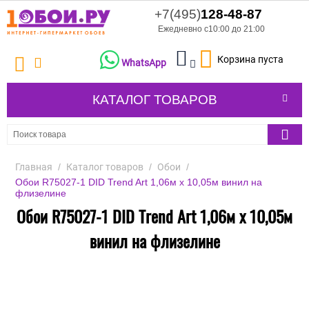
+7(495)
128-48-87
Ежедневно с10:00 до 21:00
Корзина пуста
WhatsApp
КАТАЛОГ ТОВАРОВ
Главная
/
Каталог товаров
/
Обои
/
Обои R75027-1 DID Trend Art 1,06м х 10,05м винил на
флизелине
Обои R75027-1 DID Trend Art 1,06м х 10,05м
винил на флизелине