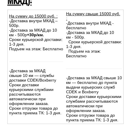
МКАД):
На сумму свыше 15000 руб.
На сумму до
15
000
руб.
:
:
-Доставка внутри МКАД –
-Доставка внутри МКАД -
500р.
бесплатно
-Доставка за МКАД до 10
-Доставка за МКАД до 10
км - 500р
+30р/км.
км - 500р.
Сроки курьерской доставки:
Сроки курьерской доставки:
1-3 дня.
1-3 дня.
Подъем на этаж: Бесплатно
Подъем на этаж:
Бесплатно
-Доставка за МКАД
свыше 10 км — службы
-Доставка за МКАД свыше 10
доставки CDEK/Boxberry
км — бесплатно до пункта
Сроки доставки
выдачи курьерских служб
курьерскими службами
CDEK и Boxberry
рассчитываются
Сроки доставки курьерскими
автоматически при
службами рассчитываются
оформлении заказа.
автоматически при
Сроки отгрузки товара до
оформлении заказа.
пункта приема ТК: 1-3 дня.
Сроки отгрузки товара до
пункта приема ТК: 1-3 дня.