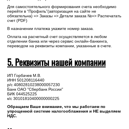
Для самостоятельного формирования счета необходимо
перейти в “Профиль”(авторизация на сайте не
обязательна) => Заказы => Детали заказа №=> Распечатать
счет (PDF)
В назначении платежа укажите номер заказа.
Оплата на расчетный счет осуществляется в любом
отделении банка или через сервис онлайн-банкинга,
переводом на реквизиты компании, указанные в счете.
5. Реквизиты нашей компании
ИП Горбачев М.В.
ИНН 501208116440
р/с 40802810238000057230
Банк ОАО "Сбербанк России"
БИК 044525225
к/с 30101810400000000225
Обращаем Ваше внимание, что мы работаем по
упрощенной системе налогооблажения и НЕ выделяем
НДС.