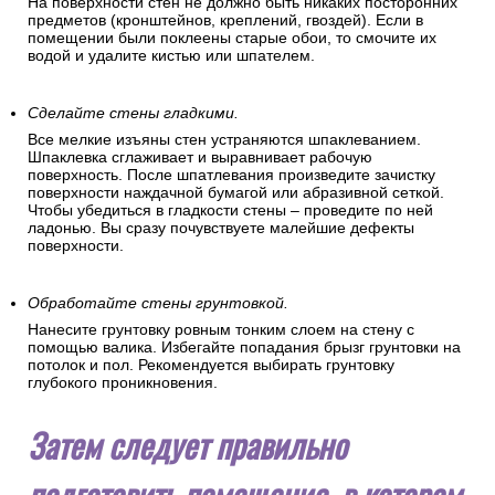
На поверхности стен не должно быть никаких посторонних
предметов (кронштейнов, креплений, гвоздей). Если в
помещении были поклеены старые обои, то смочите их
водой и удалите кистью или шпателем.
Сделайте стены гладкими.
Все мелкие изъяны стен устраняются шпаклеванием.
Шпаклевка сглаживает и выравнивает рабочую
поверхность. После шпатлевания произведите зачистку
поверхности наждачной бумагой или абразивной сеткой.
Чтобы убедиться в гладкости стены – проведите по ней
ладонью. Вы сразу почувствуете малейшие дефекты
поверхности.
Обработайте стены грунтовкой.
Нанесите грунтовку ровным тонким слоем на стену с
помощью валика. Избегайте попадания брызг грунтовки на
потолок и пол. Рекомендуется выбирать грунтовку
глубокого проникновения.
Затем следует правильно
подготовить помещение, в котором