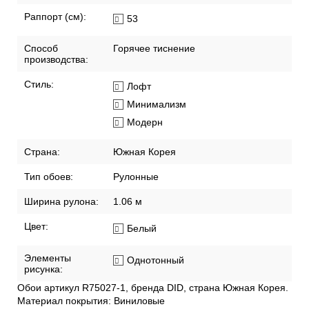
Раппорт (см):
53
Способ
Горячее тиснение
производства:
Стиль:
Лофт
Минимализм
Модерн
Страна:
Южная Корея
Тип обоев:
Рулонные
Ширина рулона:
1.06 м
Цвет:
Белый
Элементы
Однотонный
рисунка:
Обои артикул R75027-1, бренда DID, страна Южная Корея.
Материал покрытия: Виниловые