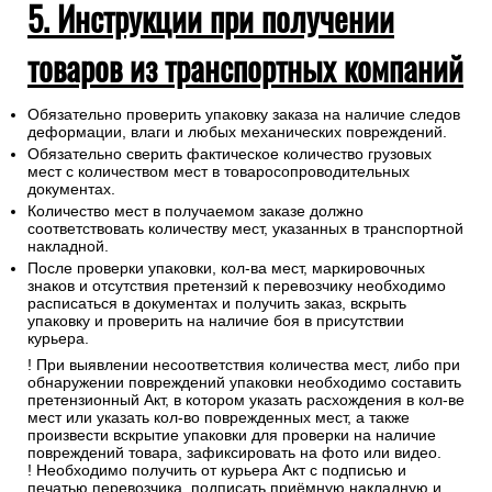
5. Инструкции при получении
товаров из транспортных компаний
Обязательно проверить упаковку заказа на наличие следов
деформации, влаги и любых механических повреждений.
Обязательно сверить фактическое количество грузовых
мест с количеством мест в товаросопроводительных
документах.
Количество мест в получаемом заказе должно
соответствовать количеству мест, указанных в транспортной
накладной.
После проверки упаковки, кол-ва мест, маркировочных
знаков и отсутствия претензий к перевозчику необходимо
расписаться в документах и получить заказ, вскрыть
упаковку и проверить на наличие боя в присутствии
курьера.
! При выявлении несоответствия количества мест, либо при
обнаружении повреждений упаковки необходимо составить
претензионный Акт, в котором указать расхождения в кол-ве
мест или указать кол-во поврежденных мест, а также
произвести вскрытие упаковки для проверки на наличие
повреждений товара, зафиксировать на фото или видео.
! Необходимо получить от курьера Акт с подписью и
печатью перевозчика, подписать приёмную накладную и