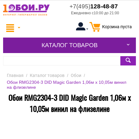
+7(495)
128-48-87
Ежедневно с10:00 до 21:00
Корзина пуста
КАТАЛОГ ТОВАРОВ
Главная
/
Каталог товаров
/
Обои
/
Обои RMG2304-3 DID Magic Garden 1,06м х 10,05м винил
на флизелине
Обои RMG2304-3 DID Magic Garden 1,06м х
10,05м винил на флизелине