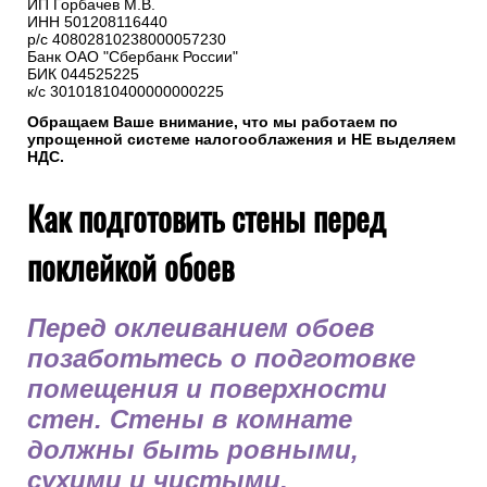
ИП Горбачев М.В.
ИНН 501208116440
р/с 40802810238000057230
Банк ОАО "Сбербанк России"
БИК 044525225
к/с 30101810400000000225
Обращаем Ваше внимание, что мы работаем по
упрощенной системе налогооблажения и НЕ выделяем
НДС.
Как подготовить стены перед
поклейкой обоев
Перед оклеиванием обоев
позаботьтесь о подготовке
помещения и поверхности
стен. Стены в комнате
должны быть ровными,
сухими и чистыми.