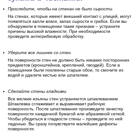
Проследите, чтобы на стенах не было сырости.
На стенах, которые имеют внешний контакт с улицей, могут
появляться капли влаги, запах сырости и грибок. Если вы
обнаружили в помещении такие признаки – устраните
причины высокой влажности. При необходимости
проведите антигрибковую обработку.
Уберите все лишнее со стен.
На поверхности стен не должно быть никаких посторонних
предметов (кронштейнов, креплений, гвоздей). Если в
помещении были поклеены старые обои, то смочите их
водой и удалите кистью или шпателем.
Сделайте стены гладкими.
Все мелкие изъяны стен устраняются шпаклеванием.
Шпаклевка сглаживает и выравнивает рабочую
поверхность. После шпатлевания произведите зачистку
поверхности наждачной бумагой или абразивной сеткой.
Чтобы убедиться в гладкости стены – проведите по ней
ладонью. Вы сразу почувствуете малейшие дефекты
поверхности.