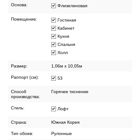
Основа:
Флизелиновая
Помещение:
Гостиная
Кабинет
Кухня
Спальня
Холл
Размер:
1,06м х 10,05м
Раппорт (см):
53
Способ
Горячее тиснение
производства:
Стиль:
Лофт
Страна:
Южная Корея
Тип обоев:
Рулонные