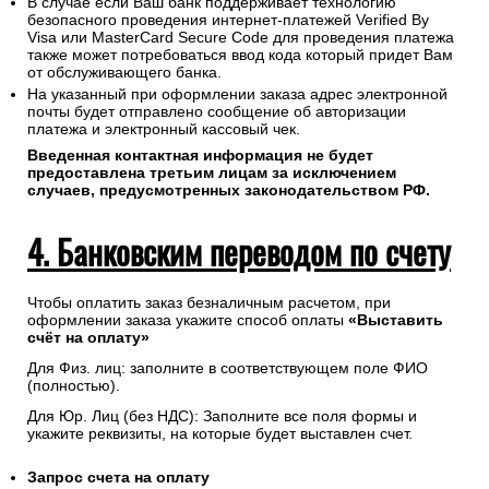
В случае если Ваш банк поддерживает технологию
безопасного проведения интернет-платежей Verified By
Visa или MasterCard Secure Code для проведения платежа
также может потребоваться ввод кода который придет Вам
от обслуживающего банка.
На указанный при оформлении заказа адрес электронной
почты будет отправлено сообщение об авторизации
платежа и электронный кассовый чек.
Введенная контактная информация не будет
предоставлена третьим лицам за исключением
случаев, предусмотренных законодательством РФ.
4. Банковским переводом по счету
Чтобы оплатить заказ безналичным расчетом, при
оформлении заказа укажите способ оплаты
«Выставить
счёт на оплату»
Для Физ. лиц: заполните в соответствующем поле ФИО
(полностью).
Для Юр. Лиц (без НДС): Заполните все поля формы и
укажите реквизиты, на которые будет выставлен счет.
Запрос счета на оплату