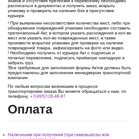
знаков и отсутствия претензий к перевозчику необходимо
расписаться в документах и получить заказ, вскрыть
упаковку и проверить на наличие боя в присутствии
курьера.
! При выявлении несоответствия количества мест, либо при
обнаружении повреждений упаковки необходимо составить
претензионный Акт, в котором указать расхождения в кол-ве
мест или указать кол-во поврежденных мест, а также
произвести вскрытие упаковки для проверки на наличие
повреждений товара, зафиксировать на фото или видео.
! Необходимо получить от курьера Акт с подписью и
печатью перевозчика, подписать приёмную накладную и
забрать груз.
!Все требуемые для заполнения формы Актов должны быть
предоставлены для заполнения менеджером транспортной
компании.
По любым вопросам возникшим в процессе
транспортировки заказа Вы можете обращаться к нам, по
телефону.
+7(495)128-48-87
Опл
ата
Наличными при получении (при самовывозы или