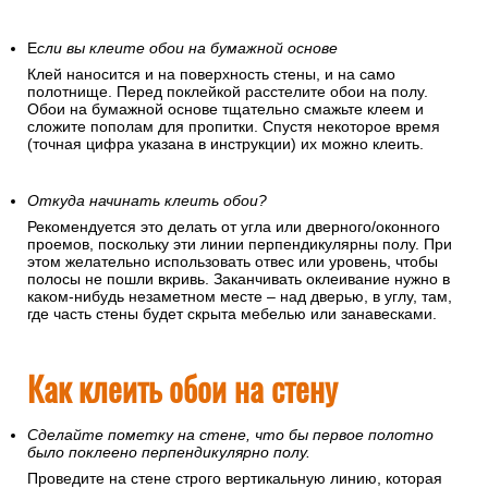
Е
сли вы клеите обои на бумажной основе
Клей наносится и на поверхность стены, и на само
полотнище. Перед поклейкой расстелите обои на полу.
Обои на бумажной основе тщательно смажьте клеем и
сложите пополам для пропитки. Спустя некоторое время
(точная цифра указана в инструкции) их можно клеить.
Откуда начинать клеить обои?
Рекомендуется это делать от угла или дверного/оконного
проемов, поскольку эти линии перпендикулярны полу. При
этом желательно использовать отвес или уровень, чтобы
полосы не пошли вкривь. Заканчивать оклеивание нужно в
каком-нибудь незаметном месте – над дверью, в углу, там,
где часть стены будет скрыта мебелью или занавесками.
Как клеить обои на стену
Сделайте пометку на стене, что бы первое полотно
было поклеено перпендикулярно полу.
Проведите на стене строго вертикальную линию, которая