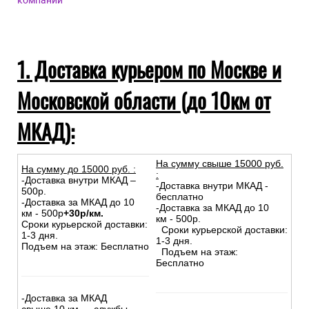
компаний
1. Доставка курьером по Москве и
Московской области (до 10км от
МКАД):
На сумму свыше 15000 руб.
На сумму до
15
000
руб.
:
:
-Доставка внутри МКАД –
-Доставка внутри МКАД -
500р.
бесплатно
-Доставка за МКАД до 10
-Доставка за МКАД до 10
км - 500р
+30р/км.
км - 500р.
Сроки курьерской доставки:
Сроки курьерской доставки:
1-3 дня.
1-3 дня.
Подъем на этаж: Бесплатно
Подъем на этаж:
Бесплатно
-Доставка за МКАД