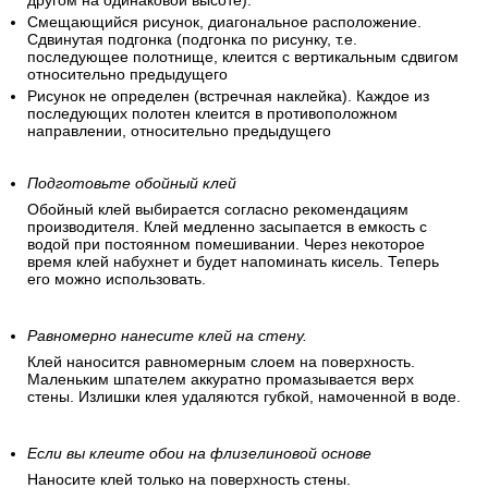
другом на одинаковой высоте).
Смещающийся рисунок, диагональное расположение.
Сдвинутая подгонка (подгонка по рисунку, т.е.
последующее полотнище, клеится с вертикальным сдвигом
относительно предыдущего
Рисунок не определен (встречная наклейка). Каждое из
последующих полотен клеится в противоположном
направлении, относительно предыдущего
Подготовьте обойный клей
Обойный клей выбирается согласно рекомендациям
производителя. Клей медленно засыпается в емкость с
водой при постоянном помешивании. Через некоторое
время клей набухнет и будет напоминать кисель. Теперь
его можно использовать.
Равномерно нанесите клей на стену.
Клей наносится равномерным слоем на поверхность.
Маленьким шпателем аккуратно промазывается верх
стены. Излишки клея удаляются губкой, намоченной в воде.
Если вы клеите обои на флизелиновой основе
Наносите клей только на поверхность стены.