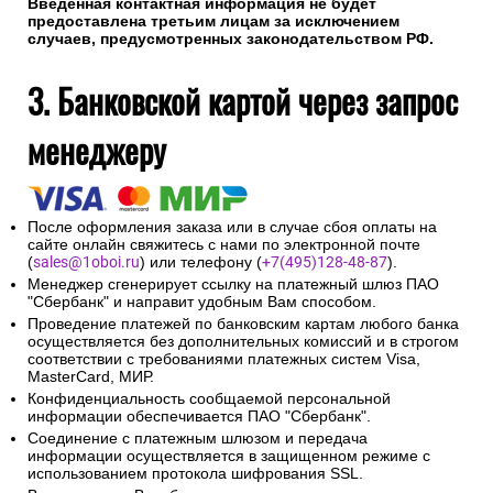
Введенная контактная информация не будет
предоставлена третьим лицам за исключением
случаев, предусмотренных законодательством РФ.
3. Банковской картой через запрос
менеджеру
После оформления заказа или в случае сбоя оплаты на
сайте онлайн свяжитесь с нами по электронной почте
(
sales@1oboi.ru
) или телефону (
+7(495)128-48-87
).
Менеджер сгенерирует ссылку на платежный шлюз ПАО
"Сбербанк" и направит удобным Вам способом.
Проведение платежей по банковским картам любого банка
осуществляется без дополнительных комиссий и в строгом
соответствии с требованиями платежных систем Visa,
MasterCard, МИР.
Конфиденциальность сообщаемой персональной
информации обеспечивается ПАО "Сбербанк".
Соединение с платежным шлюзом и передача
информации осуществляется в защищенном режиме с
использованием протокола шифрования SSL.