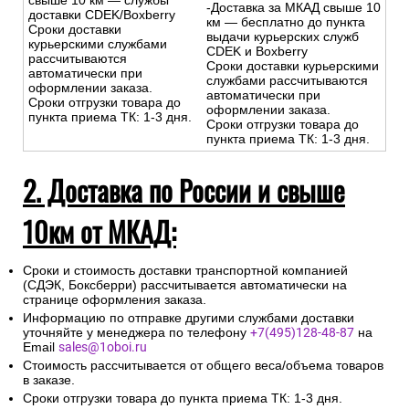
свыше 10 км — службы
-Доставка за МКАД свыше 10
доставки CDEK/Boxberry
км — бесплатно до пункта
Сроки доставки
выдачи курьерских служб
курьерскими службами
CDEK и Boxberry
рассчитываются
Сроки доставки курьерскими
автоматически при
службами рассчитываются
оформлении заказа.
автоматически при
Сроки отгрузки товара до
оформлении заказа.
пункта приема ТК: 1-3 дня.
Сроки отгрузки товара до
пункта приема ТК: 1-3 дня.
2. Доставка по России и свыше
10км от МКАД:
Сроки и стоимость доставки транспортной компанией
(СДЭК, Боксберри) рассчитывается автоматически на
странице оформления заказа.
Информацию по отправке другими службами доставки
уточняйте у менеджера по телефону
+7(495)128-48-87
на
Email
sales@1oboi.ru
Стоимость рассчитывается от общего веса/объема товаров
в заказе.
Сроки отгрузки товара до пункта приема ТК: 1-3 дня.