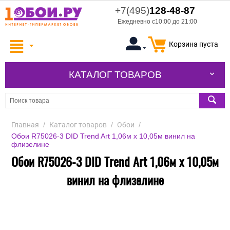
+7(495)
128-48-87
Ежедневно с10:00 до 21:00
Корзина пуста
КАТАЛОГ ТОВАРОВ
Главная
/
Каталог товаров
/
Обои
/
Обои R75026-3 DID Trend Art 1,06м х 10,05м винил на
флизелине
Обои R75026-3 DID Trend Art 1,06м х 10,05м
винил на флизелине