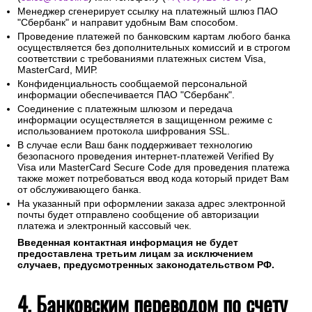
Менеджер сгенерирует ссылку на платежный шлюз ПАО
"Сбербанк" и направит удобным Вам способом.
Проведение платежей по банковским картам любого банка
осуществляется без дополнительных комиссий и в строгом
соответствии с требованиями платежных систем Visa,
MasterCard, МИР.
Конфиденциальность сообщаемой персональной
информации обеспечивается ПАО "Сбербанк".
Соединение с платежным шлюзом и передача
информации осуществляется в защищенном режиме с
использованием протокола шифрования SSL.
В случае если Ваш банк поддерживает технологию
безопасного проведения интернет-платежей Verified By
Visa или MasterCard Secure Code для проведения платежа
также может потребоваться ввод кода который придет Вам
от обслуживающего банка.
На указанный при оформлении заказа адрес электронной
почты будет отправлено сообщение об авторизации
платежа и электронный кассовый чек.
Введенная контактная информация не будет
предоставлена третьим лицам за исключением
случаев, предусмотренных законодательством РФ.
4. Банковским переводом по счету