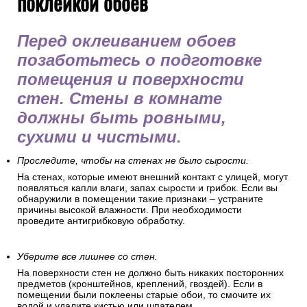
поклейкой обоев
Перед оклеиванием обоев
позаботьтесь о подготовке
помещения и поверхности
стен. Стены в комнате
должны быть ровными,
сухими и чистыми.
Проследите, чтобы на стенах не было сырости.
На стенах, которые имеют внешний контакт с улицей, могут
появляться капли влаги, запах сырости и грибок. Если вы
обнаружили в помещении такие признаки – устраните
причины высокой влажности. При необходимости
проведите антигрибковую обработку.
Уберите все лишнее со стен.
На поверхности стен не должно быть никаких посторонних
предметов (кронштейнов, креплений, гвоздей). Если в
помещении были поклеены старые обои, то смочите их
водой и удалите кистью или шпателем.