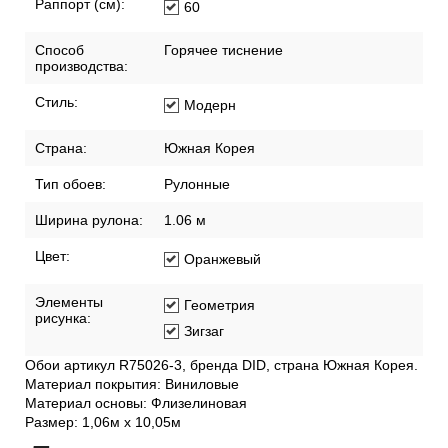
Раппорт (см):
60
Способ
Горячее тиснение
производства:
Стиль:
Модерн
Страна:
Южная Корея
Тип обоев:
Рулонные
Ширина рулона:
1.06 м
Цвет:
Оранжевый
Элементы
Геометрия
рисунка:
Зигзаг
Обои артикул R75026-3, бренда DID, страна Южная Корея.
Материал покрытия: Виниловые
Материал основы: Флизелиновая
Размер: 1,06м х 10,05м