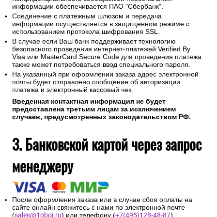
информации обеспечивается ПАО "Сбербанк".
Соединение с платежным шлюзом и передача
информации осуществляется в защищенном режиме с
использованием протокола шифрования SSL.
В случае если Ваш банк поддерживает технологию
безопасного проведения интернет-платежей Verified By
Visa или MasterCard Secure Code для проведения платежа
также может потребоваться ввод специального пароля.
На указанный при оформлении заказа адрес электронной
почты будет отправлено сообщение об авторизации
платежа и электронный кассовый чек.
Введенная контактная информация не будет
предоставлена третьим лицам за исключением
случаев, предусмотренных законодательством РФ.
3. Банковской картой через запрос
менеджеру
После оформления заказа или в случае сбоя оплаты на
сайте онлайн свяжитесь с нами по электронной почте
(
sales@1oboi.ru
) или телефону (
+7(495)128-48-87
).