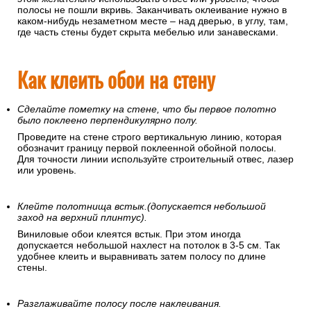
полосы не пошли вкривь. Заканчивать оклеивание нужно в
каком-нибудь незаметном месте – над дверью, в углу, там,
где часть стены будет скрыта мебелью или занавесками.
Как клеить обои на стену
Сделайте пометку на стене, что бы первое полотно
было поклеено перпендикулярно полу.
Проведите на стене строго вертикальную линию, которая
обозначит границу первой поклеенной обойной полосы.
Для точности линии используйте строительный отвес, лазер
или уровень.
Клейте полотнища встык.(допускается небольшой
заход на верхний плинтус).
Виниловые обои клеятся встык. При этом иногда
допускается небольшой нахлест на потолок в 3-5 см. Так
удобнее клеить и выравнивать затем полосу по длине
стены.
Разглаживайте полосу после наклеивания.