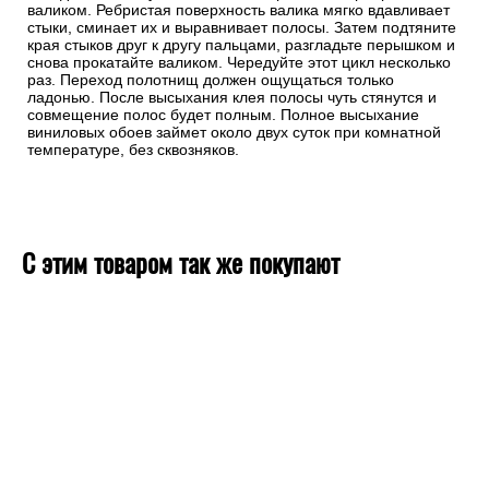
валиком. Ребристая поверхность валика мягко вдавливает
стыки, сминает их и выравнивает полосы. Затем подтяните
края стыков друг к другу пальцами, разгладьте перышком и
снова прокатайте валиком. Чередуйте этот цикл несколько
раз. Переход полотнищ должен ощущаться только
ладонью. После высыхания клея полосы чуть стянутся и
совмещение полос будет полным. Полное высыхание
виниловых обоев займет около двух суток при комнатной
температуре, без сквозняков.
С этим товаром так же покупают