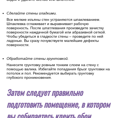
Сделайте стены гладкими.
Все мелкие изъяны стен устраняются шпаклеванием.
Шпаклевка сглаживает и выравнивает рабочую
поверхность. После шпатлевания произведите зачистку
поверхности наждачной бумагой или абразивной сеткой.
Чтобы убедиться в гладкости стены – проведите по ней
ладонью. Вы сразу почувствуете малейшие дефекты
поверхности.
Обработайте стены грунтовкой.
Нанесите грунтовку ровным тонким слоем на стену с
помощью валика. Избегайте попадания брызг грунтовки на
потолок и пол. Рекомендуется выбирать грунтовку
глубокого проникновения.
Затем следует правильно
подготовить помещение, в котором
вы собираетесь клеить обои.