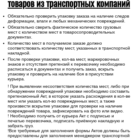
товаров из транспортных компаний
Обязательно проверить упаковку заказа на наличие следов
деформации, влаги и любых механических повреждений.
Обязательно сверить фактическое количество грузовых
мест с количеством мест в товаросопроводительных
документах.
Количество мест в получаемом заказе должно
соответствовать количеству мест, указанных в транспортной
накладной.
После проверки упаковки, кол-ва мест, маркировочных
знаков и отсутствия претензий к перевозчику необходимо
расписаться в документах и получить заказ, вскрыть
упаковку и проверить на наличие боя в присутствии
курьера.
! При выявлении несоответствия количества мест, либо при
обнаружении повреждений упаковки необходимо составить
претензионный Акт, в котором указать расхождения в кол-ве
мест или указать кол-во поврежденных мест, а также
произвести вскрытие упаковки для проверки на наличие
повреждений товара, зафиксировать на фото или видео.
! Необходимо получить от курьера Акт с подписью и
печатью перевозчика, подписать приёмную накладную и
забрать груз.
!Все требуемые для заполнения формы Актов должны быть
предоставлены для заполнения менеджером транспортной