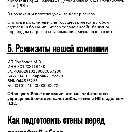
обязательна) => Заказы => Детали заказа №=> Распечатать
счет (PDF)
В назначении платежа укажите номер заказа.
Оплата на расчетный счет осуществляется в любом
отделении банка или через сервис онлайн-банкинга,
переводом на реквизиты компании, указанные в счете.
5. Реквизиты нашей компании
ИП Горбачев М.В.
ИНН 501208116440
р/с 40802810238000057230
Банк ОАО "Сбербанк России"
БИК 044525225
к/с 30101810400000000225
Обращаем Ваше внимание, что мы работаем по
упрощенной системе налогооблажения и НЕ выделяем
НДС.
Как подготовить стены перед