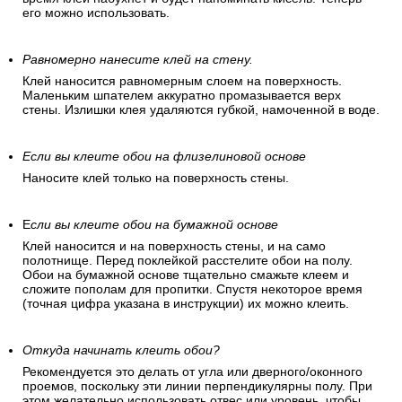
его можно использовать.
Равномерно нанесите клей на стену.
Клей наносится равномерным слоем на поверхность.
Маленьким шпателем аккуратно промазывается верх
стены. Излишки клея удаляются губкой, намоченной в воде.
Если вы клеите обои на флизелиновой основе
Наносите клей только на поверхность стены.
Е
сли вы клеите обои на бумажной основе
Клей наносится и на поверхность стены, и на само
полотнище. Перед поклейкой расстелите обои на полу.
Обои на бумажной основе тщательно смажьте клеем и
сложите пополам для пропитки. Спустя некоторое время
(точная цифра указана в инструкции) их можно клеить.
Откуда начинать клеить обои?
Рекомендуется это делать от угла или дверного/оконного
проемов, поскольку эти линии перпендикулярны полу. При
этом желательно использовать отвес или уровень, чтобы