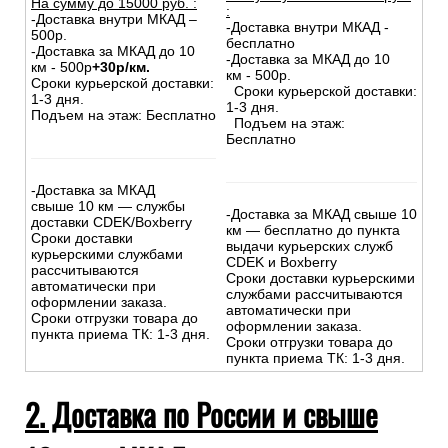
На сумму до
15
000
руб.
:
:
-Доставка внутри МКАД –
-Доставка внутри МКАД -
500р.
бесплатно
-Доставка за МКАД до 10
-Доставка за МКАД до 10
км - 500р
+30р/км.
км - 500р.
Сроки курьерской доставки:
Сроки курьерской доставки:
1-3 дня.
1-3 дня.
Подъем на этаж: Бесплатно
Подъем на этаж:
Бесплатно
-Доставка за МКАД
свыше 10 км — службы
-Доставка за МКАД свыше 10
доставки CDEK/Boxberry
км — бесплатно до пункта
Сроки доставки
выдачи курьерских служб
курьерскими службами
CDEK и Boxberry
рассчитываются
Сроки доставки курьерскими
автоматически при
службами рассчитываются
оформлении заказа.
автоматически при
Сроки отгрузки товара до
оформлении заказа.
пункта приема ТК: 1-3 дня.
Сроки отгрузки товара до
пункта приема ТК: 1-3 дня.
2. Доставка по России и свыше