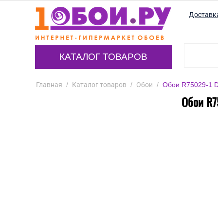
Доставк
КАТАЛОГ ТОВАРОВ
Главная
/
Каталог товаров
/
Обои
/
Обои R75029-1 D
Обои R7