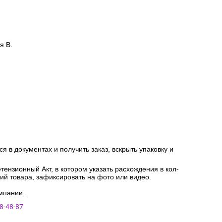
я В.
я в документах и получить заказ, вскрыть упаковку и
ензионный Акт, в котором указать расхождения в кол-
ний товара, зафиксировать на фото или видео.
мпании.
8-48-87