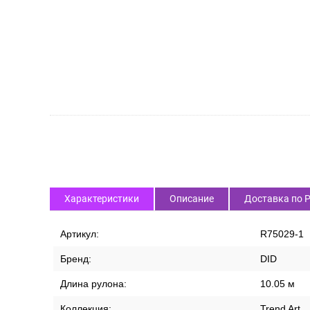
Характеристики
Описание
Доставка по 
Артикул:
R75029-1
Бренд:
DID
Длина рулона:
10.05 м
Коллекция:
Trend Art