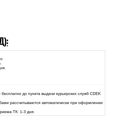
Д):
но
.
ня.
 бесплатно до пункта выдачи курьерских служб CDEK
жбами рассчитываются автоматически при оформлении
риема ТК: 1-3 дня.