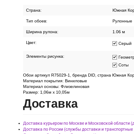
Страна:
Южная Ко
Тип обоев:
Рулонные
Ширина рулона:
1.06 м
Цвет:
Серый
Элементы рисунка:
Геомет
Соты
Обои артикул R75029-1, бренда DID, страна Южная Ко
Материал покрытия: Виниловые
Материал основы: Флизелиновая
Размер: 1,06м х 10,05м
Дост
авка
Доставка курьером по Москве и Московской области (
Доставка по России (службы доставки и транспортные