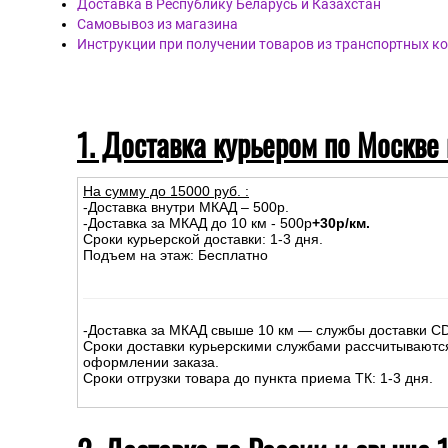
Доставка в Республику Беларусь и Казахстан
Самовывоз из магазина
Инструкции при получении товаров из транспортных к
1. Доставка курьером по Москве
На сумму до
15
000
руб.
:
-Доставка внутри МКАД – 500р.
-Доставка за МКАД до 10 км - 500р
+30р/км.
Сроки курьерской доставки: 1-3 дня.
Подъем на этаж: Бесплатно
-Доставка за МКАД свыше 10 км — службы доставки C
Сроки доставки курьерскими службами рассчитываютс
оформлении заказа.
Сроки отгрузки товара до пункта приема ТК: 1-3 дня.