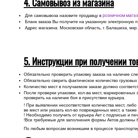
4. Самовывоз из магазина
Для самовывоза назовите продавцу в
розничном магаз
Бланк заказа Вы получите на указанную электронную 
Адрес магазина: Московская область, г. Балашиха, мкр.
5. Инструкции при получении то
Обязательно проверить упаковку заказа на наличие с
Обязательно сверить фактическое количество грузовых
Количество мест в получаемом заказе должно соответст
После проверки упаковки, кол-ва мест, маркировочных з
проверить на наличие боя в присутствии курьера.
! При выявлении несоответствия количества мест, либо
ве мест или указать кол-во поврежденных мест, а такж
! Необходимо получить от курьера Акт с подписью и пе
!Все требуемые для заполнения формы Актов должны 
По любым вопросам возникшим в процессе транспортир