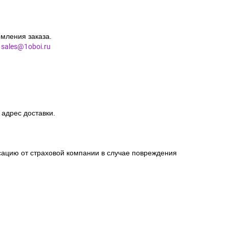
мления заказа.
l
sales@1oboi.ru
 адрес доставки.
сацию от страховой компании в случае повреждения