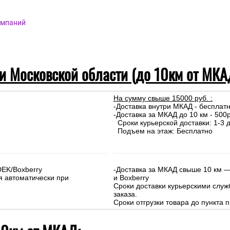
омпаний
 и Московской области (до 10км от МКА
На сумму свыше 15000 руб. :
-Доставка внутри МКАД - бесплат
-Доставка за МКАД до 10 км - 500р
Сроки курьерской доставки: 1-3 д
Подъем на этаж: Бесплатно
DEK/Boxberry
-Доставка за МКАД свыше 10 км —
я автоматически при
и Boxberry
Сроки доставки курьерскими слу
заказа.
Сроки отгрузки товара до пункта п