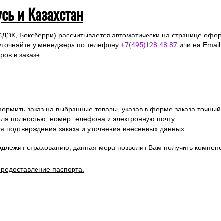
усь и Казахстан
СДЭК, Боксберри) рассчитывается автоматически на странице офор
уточняйте у менеджера по телефону
+7(495)128-48-87
или на Emai
ов в заказе.
ормить заказ на выбранные товары, указав в форме заказа точный
я полностью, номер телефона и электронную почту.
я подтверждения заказа и уточнения внесенных данных.
одлежит страхованию, данная мера позволит Вам получить компен
предоставление паспорта.