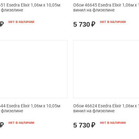
1 Esedra Elixir 1,06м х 10,05м
Обои 46645 Esedra Elixir 1,06м х
а флизелине
винил на флизелине
нет в наличии
нет в наличии
₽
5 730
₽
4 Esedra Elixir 1,06м х 10,05м
Обои 46624 Esedra Elixir 1,06м х
а флизелине
винил на флизелине
нет в наличии
нет в наличии
₽
5 730
₽