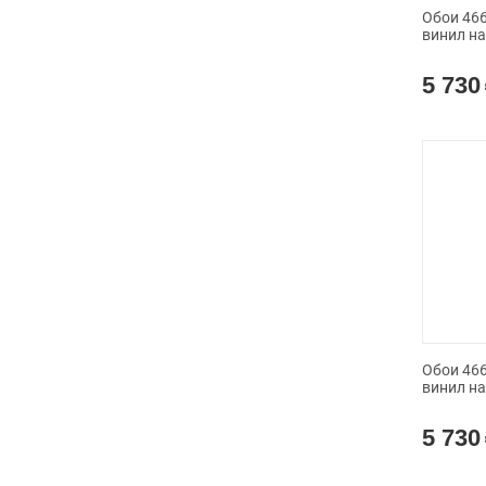
Обои 4665
винил н
5 730
Обои 4664
винил н
5 730