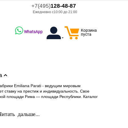
+7(495)
128-48-87
Ежедневно с10:00 до 21:00
Корзина
WhatsApp
пуста
а
абрики Emiliana Parati - ведущим мировым
т ставку на престиж и индивидуальность. Свое
ьной площади Рима — площади Республики. Каталог
итать дальше...