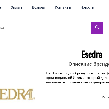
а
Оплата
Возврат
Контакты
Новости
Esedra
Описание бренд
Esedra - молодой бренд знаменитой ф
производителей Италии, который делае
название он получил в честь централ
...
Ч