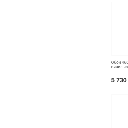
Обои 4662
винил н
5 730