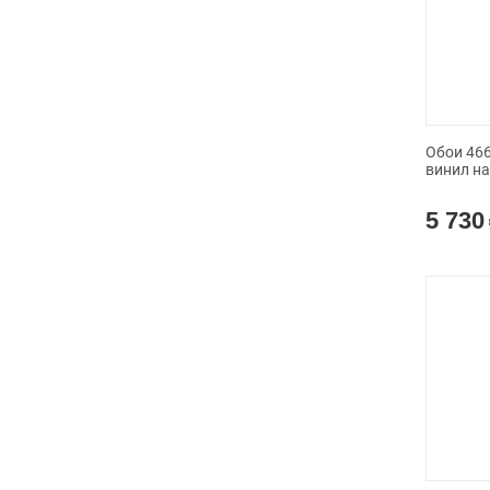
Обои 4664
винил н
5 730