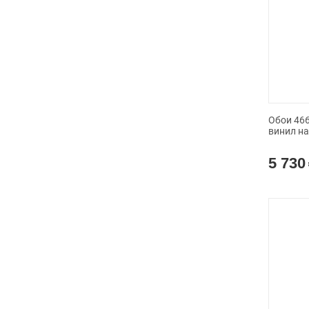
Обои 4663
винил н
5 730