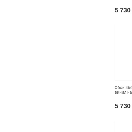
5 730
Обои 4660
винил н
5 730