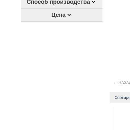
Способ производства
Цена
НАЗА
Сортиро