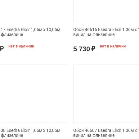
7 Esedra Elixir 1,06м х 10,05м
Обои 46616 Esedra Elixir 1,06м х
а флизелине
винил на флизелине
нет в наличии
нет в наличии
₽
5 730
₽
8 Esedra Elixir 1,06м х 10,05м
Обои 46607 Esedra Elixir 1,06м х
а флизелине
винил на флизелине