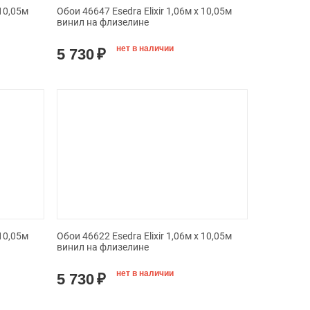
 10,05м
Обои 46647 Esedra Elixir 1,06м х 10,05м
винил на флизелине
нет в наличии
5 730
₽
 10,05м
Обои 46622 Esedra Elixir 1,06м х 10,05м
винил на флизелине
нет в наличии
5 730
₽