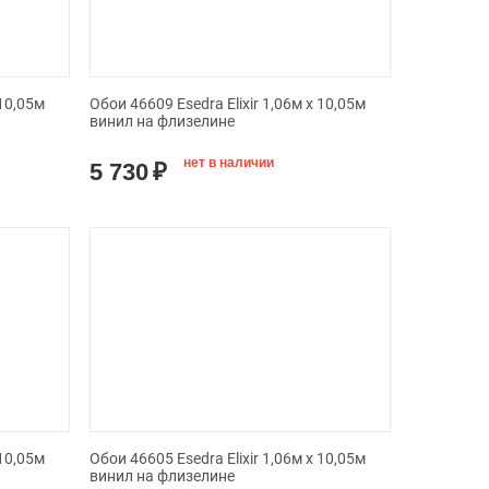
 10,05м
Обои 46609 Esedra Elixir 1,06м х 10,05м
винил на флизелине
нет в наличии
5 730
₽
 10,05м
Обои 46605 Esedra Elixir 1,06м х 10,05м
винил на флизелине