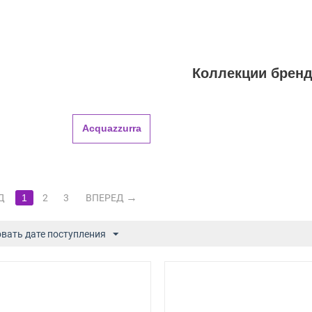
Коллекции брен
Acquazzurra
Д
1
2
3
ВПЕРЕД
вать дате поступления