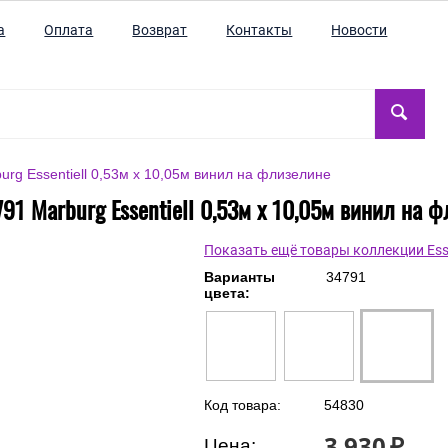
а
Оплата
Возврат
Контакты
Новости
rg Essentiell 0,53м х 10,05м винил на флизелине
91 Marburg Essentiell 0,53м х 10,05м винил на 
Показать ещё товары коллекции Esse
Варианты
34791
цвета:
Код товара:
54830
3 930
₽
Цена: