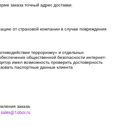
орме заказа точный адрес доставки.
сацию от страховой компании в случае повреждения
ротиводействии терроризму» и отдельных
 обеспечения общественной безопасности интернет-
едитор имел возможность проверить достоверность
зовать паспортные данные клиента.
мления заказа.
l
sales@1oboi.ru