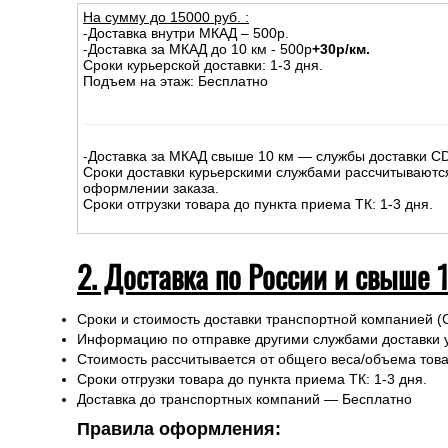
На сумму до
15
000
руб.
:
-Доставка внутри МКАД – 500р.
-Доставка за МКАД до 10 км - 500р
+30р/км.
Сроки курьерской доставки: 1-3 дня.
Подъем на этаж: Бесплатно
-Доставка за МКАД свыше 10 км — службы доставки C
Сроки доставки курьерскими службами рассчитываютс
оформлении заказа.
Сроки отгрузки товара до пункта приема ТК: 1-3 дня.
2. Доставка по России и свыше 
Сроки и стоимость доставки транспортной компанией (
Информацию по отправке другими службами доставки 
Стоимость рассчитывается от общего веса/объема товар
Сроки отгрузки товара до пункта приема ТК: 1-3 дня.
Доставка до транспортных компаний — Бесплатно
Правила оформления: