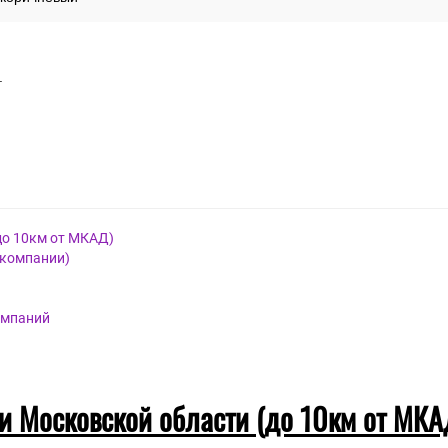
.
до 10км от МКАД)
 компании)
омпаний
 и Московской области (до 10км от МКА