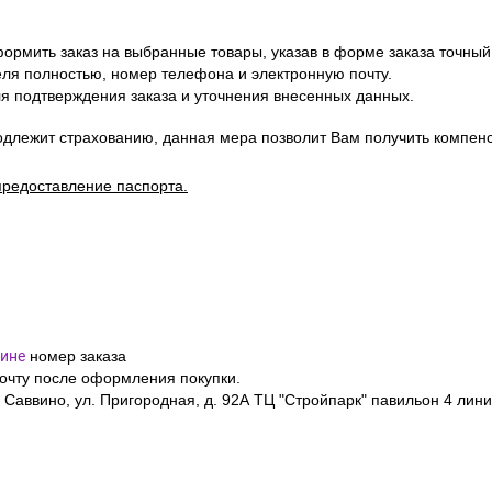
ормить заказ на выбранные товары, указав в форме заказа точный
я полностью, номер телефона и электронную почту.
я подтверждения заказа и уточнения внесенных данных.
одлежит страхованию, данная мера позволит Вам получить компен
предоставление паспорта.
ине
номер заказа
почту после оформления покупки.
 Саввино, ул. Пригородная, д. 92А ТЦ "Стройпарк" павильон 4 лини