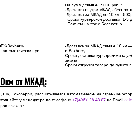
На сумму свыше 15000 руб. :
-Доставка внутри МКАД - бесплат
-Доставка за МКАД до 10 км - 500р
Сроки курьерской доставки: 1-3 д
Подъем на этаж: Бесплатно
DEK/Boxberry
-Доставка за МКАД свыше 10 км —
я автоматически при
и Boxberry
Сроки доставки курьерскими слу
заказа.
Сроки отгрузки товара до пункта п
10км от МКАД:
СДЭК, Боксберри) рассчитывается автоматически на странице офор
уточняйте у менеджера по телефону
+7(495)128-48-87
на Email
sal
ов в заказе.