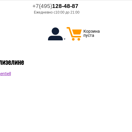
+7(495)
128-48-87
Ежедневно с10:00 до 21:00
Корзина
пуста
флизелине
ntiell