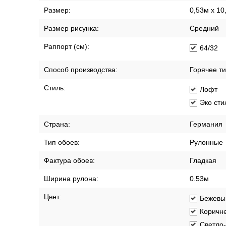
Размер:
0,53м x 10
Размер рисунка:
Средний
Раппорт (см):
64/32
Способ производства:
Горячее т
Стиль:
Лофт
Эко сти
Страна:
Германия
Тип обоев:
Рулонные
Фактура обоев:
Гладкая
Ширина рулона:
0.53м
Цвет:
Бежевы
Коричн
Светло