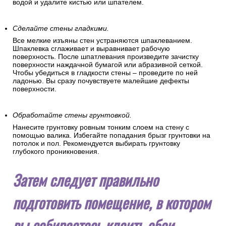
водой и удалите кистью или шпателем.
Сделайте стены гладкими.
Все мелкие изъяны стен устраняются шпаклеванием.
Шпаклевка сглаживает и выравнивает рабочую
поверхность. После шпатлевания произведите зачистку
поверхности наждачной бумагой или абразивной сеткой.
Чтобы убедиться в гладкости стены – проведите по ней
ладонью. Вы сразу почувствуете малейшие дефекты
поверхности.
Обработайте стены грунтовкой.
Нанесите грунтовку ровным тонким слоем на стену с
помощью валика. Избегайте попадания брызг грунтовки на
потолок и пол. Рекомендуется выбирать грунтовку
глубокого проникновения.
Затем следует правильно
подготовить помещение, в котором
вы собираетесь клеить обои.