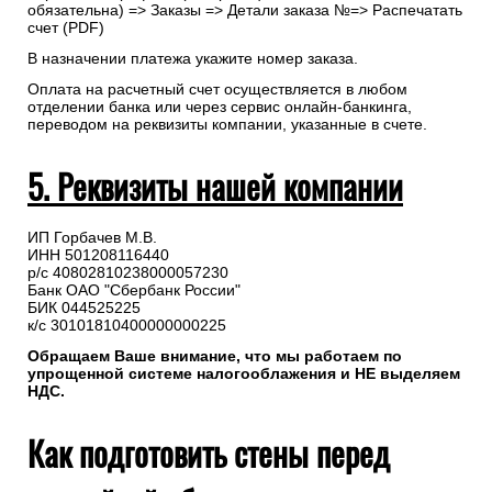
обязательна) => Заказы => Детали заказа №=> Распечатать
счет (PDF)
В назначении платежа укажите номер заказа.
Оплата на расчетный счет осуществляется в любом
отделении банка или через сервис онлайн-банкинга,
переводом на реквизиты компании, указанные в счете.
5. Реквизиты нашей компании
ИП Горбачев М.В.
ИНН 501208116440
р/с 40802810238000057230
Банк ОАО "Сбербанк России"
БИК 044525225
к/с 30101810400000000225
Обращаем Ваше внимание, что мы работаем по
упрощенной системе налогооблажения и НЕ выделяем
НДС.
Как подготовить стены перед