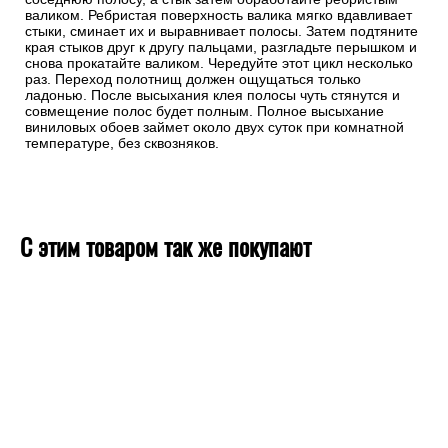
валиком. Ребристая поверхность валика мягко вдавливает
стыки, сминает их и выравнивает полосы. Затем подтяните
края стыков друг к другу пальцами, разгладьте перышком и
снова прокатайте валиком. Чередуйте этот цикл несколько
раз. Переход полотнищ должен ощущаться только
ладонью. После высыхания клея полосы чуть стянутся и
совмещение полос будет полным. Полное высыхание
виниловых обоев займет около двух суток при комнатной
температуре, без сквозняков.
С этим товаром так же покупают