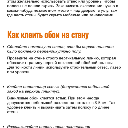
этом желательно использовать отвес или уровень, чтобы
полосы не пошли вкривь. Заканчивать оклеивание нужно в
каком-нибудь незаметном месте – над дверью, в углу, там,
где часть стены будет скрыта мебелью или занавесками.
Как клеить обои на стену
Сделайте пометку на стене, что бы первое полотно
было поклеено перпендикулярно полу.
Проведите на стене строго вертикальную линию, которая
обозначит границу первой поклеенной обойной полосы.
Для точности линии используйте строительный отвес, лазер
или уровень.
Клейте полотнища встык.(допускается небольшой
заход на верхний плинтус).
Виниловые обои клеятся встык. При этом иногда
допускается небольшой нахлест на потолок в 3-5 см. Так
удобнее клеить и выравнивать затем полосу по длине
стены.
Разглаживайте полосу после наклеивания.