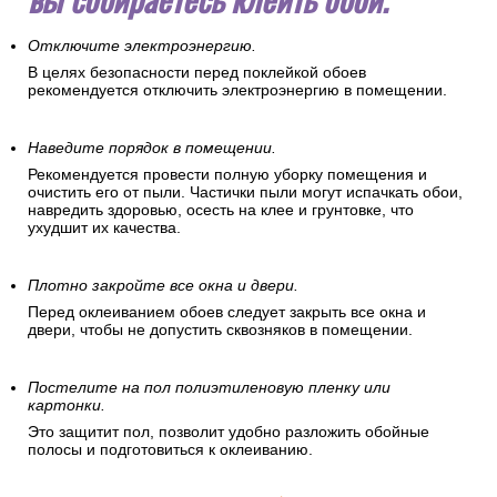
Отключите электроэнергию.
В целях безопасности перед поклейкой обоев
рекомендуется отключить электроэнергию в помещении.
Наведите порядок в помещении.
Рекомендуется провести полную уборку помещения и
очистить его от пыли. Частички пыли могут испачкать обои,
навредить здоровью, осесть на клее и грунтовке, что
ухудшит их качества.
Плотно закройте все окна и двери.
Перед оклеиванием обоев следует закрыть все окна и
двери, чтобы не допустить сквозняков в помещении.
Постелите на пол полиэтиленовую пленку или
картонки.
Это защитит пол, позволит удобно разложить обойные
полосы и подготовиться к оклеиванию.