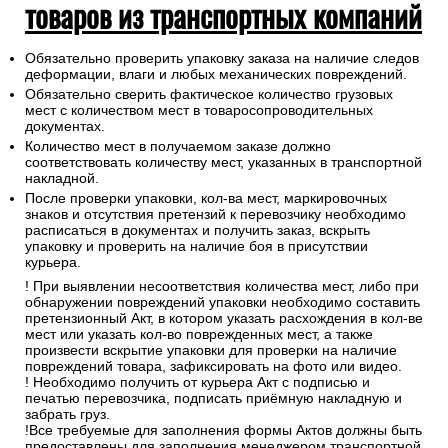
товаров из транспортных компаний
Обязательно проверить упаковку заказа на наличие следов
деформации, влаги и любых механических повреждений.
Обязательно сверить фактическое количество грузовых
мест с количеством мест в товаросопроводительных
документах.
Количество мест в получаемом заказе должно
соответствовать количеству мест, указанных в транспортной
накладной.
После проверки упаковки, кол-ва мест, маркировочных
знаков и отсутствия претензий к перевозчику необходимо
расписаться в документах и получить заказ, вскрыть
упаковку и проверить на наличие боя в присутствии
курьера.
! При выявлении несоответствия количества мест, либо при
обнаружении повреждений упаковки необходимо составить
претензионный Акт, в котором указать расхождения в кол-ве
мест или указать кол-во поврежденных мест, а также
произвести вскрытие упаковки для проверки на наличие
повреждений товара, зафиксировать на фото или видео.
! Необходимо получить от курьера Акт с подписью и
печатью перевозчика, подписать приёмную накладную и
забрать груз.
!Все требуемые для заполнения формы Актов должны быть
предоставлены для заполнения менеджером транспортной