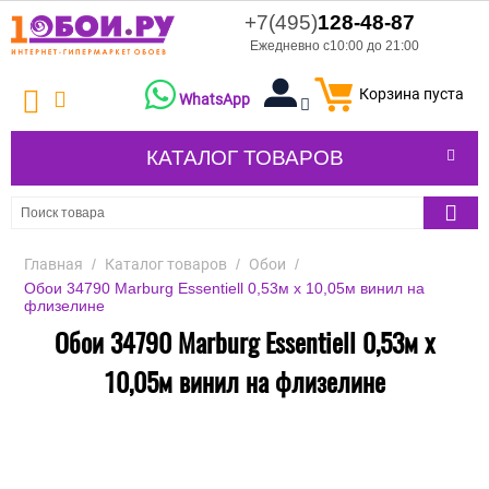
+7(495)
128-48-87
Ежедневно с10:00 до 21:00
Корзина пуста
WhatsApp
КАТАЛОГ ТОВАРОВ
Главная
/
Каталог товаров
/
Обои
/
Обои 34790 Marburg Essentiell 0,53м х 10,05м винил на
флизелине
Обои 34790 Marburg Essentiell 0,53м х
10,05м винил на флизелине