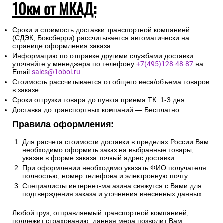
10км от МКАД:
Сроки и стоимость доставки транспортной компанией
(СДЭК, Боксберри) рассчитывается автоматически на
странице оформления заказа.
Информацию по отправке другими службами доставки
уточняйте у менеджера по телефону
+7(495)128-48-87
на
Email
sales@1oboi.ru
Стоимость рассчитывается от общего веса/объема товаров
в заказе.
Сроки отгрузки товара до пункта приема ТК: 1-3 дня.
Доставка до транспортных компаний — Бесплатно
Правила оформления:
Для расчета стоимости доставки в пределах России Вам
необходимо оформить заказ на выбранные товары,
указав в форме заказа точный адрес доставки.
При оформлении необходимо указать ФИО получателя
полностью, номер телефона и электронную почту
Специалисты интернет-магазина свяжутся с Вами для
подтверждения заказа и уточнения внесенных данных.
Любой груз, отправляемый транспортной компанией,
подлежит страхованию, данная мера позволит Вам