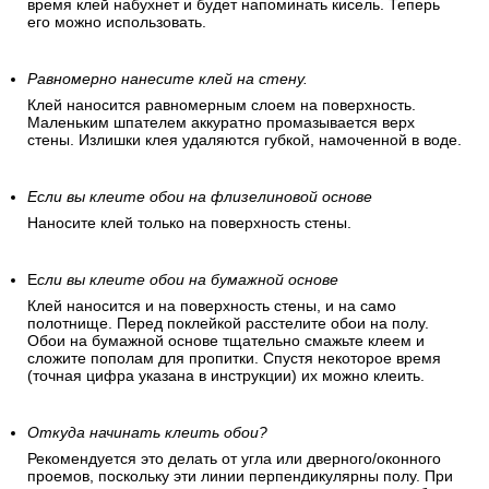
время клей набухнет и будет напоминать кисель. Теперь
его можно использовать.
Равномерно нанесите клей на стену.
Клей наносится равномерным слоем на поверхность.
Маленьким шпателем аккуратно промазывается верх
стены. Излишки клея удаляются губкой, намоченной в воде.
Если вы клеите обои на флизелиновой основе
Наносите клей только на поверхность стены.
Е
сли вы клеите обои на бумажной основе
Клей наносится и на поверхность стены, и на само
полотнище. Перед поклейкой расстелите обои на полу.
Обои на бумажной основе тщательно смажьте клеем и
сложите пополам для пропитки. Спустя некоторое время
(точная цифра указана в инструкции) их можно клеить.
Откуда начинать клеить обои?
Рекомендуется это делать от угла или дверного/оконного
проемов, поскольку эти линии перпендикулярны полу. При