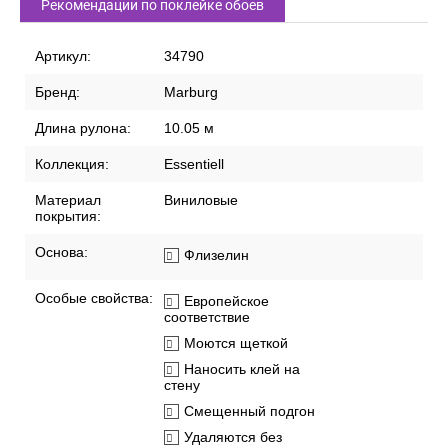
Рекомендации по поклейке обоев
Артикул:
34790
Бренд:
Marburg
Длина рулона:
10.05 м
Коллекция:
Essentiell
Материал
Виниловые
покрытия:
Основа:
Флизелин
Особые свойства:
Европейское
соответствие
Моются щеткой
Наносить клей на
стену
Смещенный подгон
Удаляются без