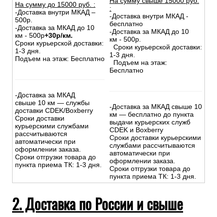
На сумму свыше 15000 руб.
На сумму до
15
000
руб.
:
:
-Доставка внутри МКАД –
-Доставка внутри МКАД -
500р.
бесплатно
-Доставка за МКАД до 10
-Доставка за МКАД до 10
км - 500р
+30р/км.
км - 500р.
Сроки курьерской доставки:
Сроки курьерской доставки:
1-3 дня.
1-3 дня.
Подъем на этаж: Бесплатно
Подъем на этаж:
Бесплатно
-Доставка за МКАД
свыше 10 км — службы
-Доставка за МКАД свыше 10
доставки CDEK/Boxberry
км — бесплатно до пункта
Сроки доставки
выдачи курьерских служб
курьерскими службами
CDEK и Boxberry
рассчитываются
Сроки доставки курьерскими
автоматически при
службами рассчитываются
оформлении заказа.
автоматически при
Сроки отгрузки товара до
оформлении заказа.
пункта приема ТК: 1-3 дня.
Сроки отгрузки товара до
пункта приема ТК: 1-3 дня.
2. Доставка по России и свыше