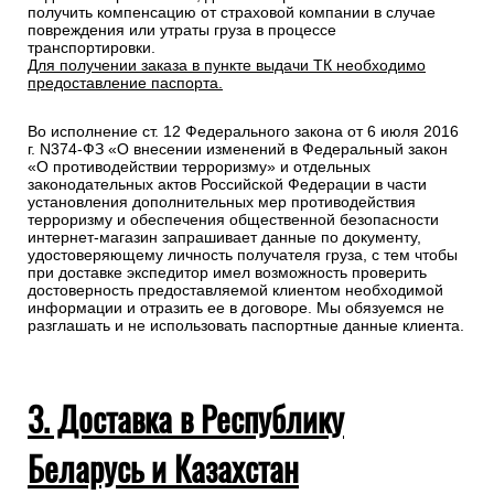
получить компенсацию от страховой компании в случае
повреждения или утраты груза в процессе
транспортировки.
Для получении заказа в пункте выдачи ТК необходимо
предоставление паспорта.
Во исполнение ст. 12 Федерального закона от 6 июля 2016
г. N374-ФЗ «О внесении изменений в Федеральный закон
«О противодействии терроризму» и отдельных
законодательных актов Российской Федерации в части
установления дополнительных мер противодействия
терроризму и обеспечения общественной безопасности
интернет-магазин запрашивает данные по документу,
удостоверяющему личность получателя груза, с тем чтобы
при доставке экспедитор имел возможность проверить
достоверность предоставляемой клиентом необходимой
информации и отразить ее в договоре. Мы обязуемся не
разглашать и не использовать паспортные данные клиента.
3. Доставка в Республику
Беларусь и Казахстан