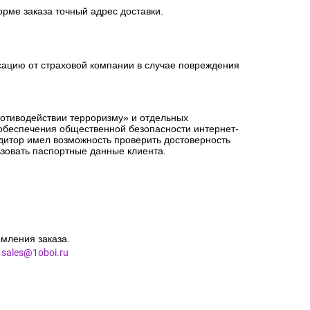
орме заказа точный адрес доставки.
сацию от страховой компании в случае повреждения
ротиводействии терроризму» и отдельных
 обеспечения общественной безопасности интернет-
едитор имел возможность проверить достоверность
зовать паспортные данные клиента.
мления заказа.
l
sales@1oboi.ru