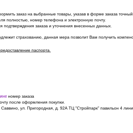
ормить заказ на выбранные товары, указав в форме заказа точный
я полностью, номер телефона и электронную почту.
я подтверждения заказа и уточнения внесенных данных.
одлежит страхованию, данная мера позволит Вам получить компен
предоставление паспорта.
ине
номер заказа
почту после оформления покупки.
 Саввино, ул. Пригородная, д. 92А ТЦ "Стройпарк" павильон 4 лини