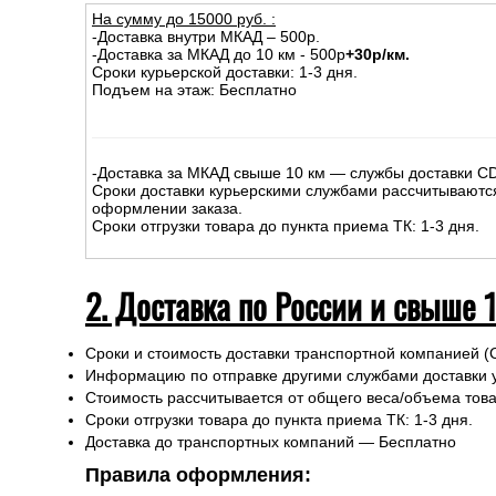
На сумму до
15
000
руб.
:
-Доставка внутри МКАД – 500р.
-Доставка за МКАД до 10 км - 500р
+30р/км.
Сроки курьерской доставки: 1-3 дня.
Подъем на этаж: Бесплатно
-Доставка за МКАД свыше 10 км — службы доставки C
Сроки доставки курьерскими службами рассчитываютс
оформлении заказа.
Сроки отгрузки товара до пункта приема ТК: 1-3 дня.
2. Доставка по России и свыше 
Сроки и стоимость доставки транспортной компанией (
Информацию по отправке другими службами доставки 
Стоимость рассчитывается от общего веса/объема товар
Сроки отгрузки товара до пункта приема ТК: 1-3 дня.
Доставка до транспортных компаний — Бесплатно
Правила оформления: