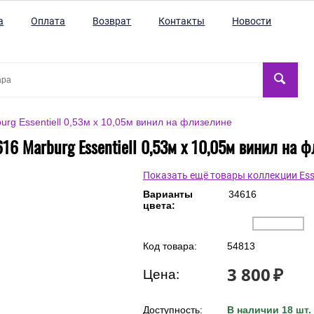
а
Оплата
Возврат
Контакты
Новости
rg Essentiell 0,53м х 10,05м винил на флизелине
16 Marburg Essentiell 0,53м х 10,05м винил на 
Показать ещё товары коллекции Esse
Варианты
34616
цвета:
Код товара:
54813
3 800
₽
Цена:
Доступность:
В наличии 18 шт.