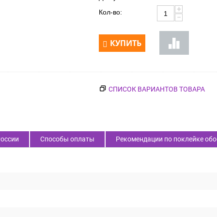
+
Кол-во:
−
КУПИТЬ
СПИСОК ВАРИАНТОВ ТОВАРА
России
Способы оплаты
Рекомендации по поклейке обо