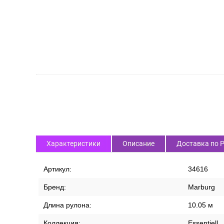
Характеристики
Описание
Доставка по 
Артикул:
34616
Бренд:
Marburg
Длина рулона:
10.05 м
Коллекция:
Essentiell