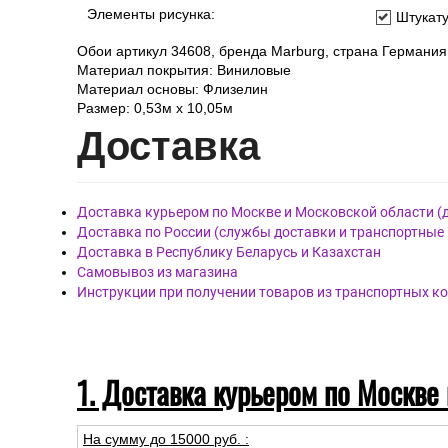
Элементы рисунка:
Штукат
Обои артикул 34608, бренда Marburg, страна Германия
Материал покрытия: Виниловые
Материал основы: Флизелин
Размер: 0,53м х 10,05м
Дост
авка
Доставка курьером по Москве и Московской области (
Доставка по России (службы доставки и транспортные
Доставка в Республику Беларусь и Казахстан
Самовывоз из магазина
Инструкции при получении товаров из транспортных к
1. Доставка курьером по Москве
На сумму до
15
000
руб.
: