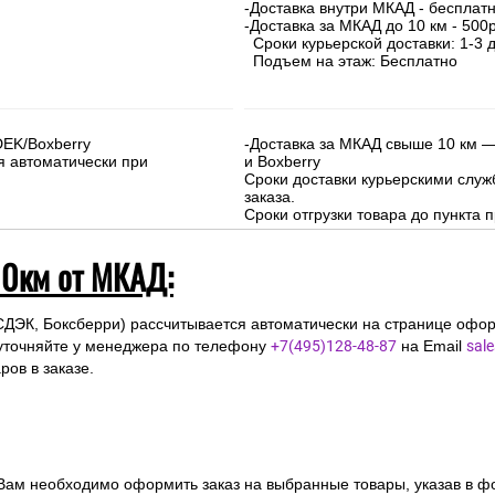
-Доставка внутри МКАД - бесплат
-Доставка за МКАД до 10 км - 500р
Сроки курьерской доставки: 1-3 д
Подъем на этаж: Бесплатно
DEK/Boxberry
-Доставка за МКАД свыше 10 км —
я автоматически при
и Boxberry
Сроки доставки курьерскими слу
заказа.
Сроки отгрузки товара до пункта п
10км от МКАД:
СДЭК, Боксберри) рассчитывается автоматически на странице офор
уточняйте у менеджера по телефону
+7(495)128-48-87
на Email
sal
ов в заказе.
 Вам необходимо оформить заказ на выбранные товары, указав в ф