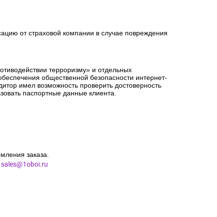
сацию от страховой компании в случае повреждения
ротиводействии терроризму» и отдельных
 обеспечения общественной безопасности интернет-
едитор имел возможность проверить достоверность
зовать паспортные данные клиента.
мления заказа.
l
sales@1oboi.ru