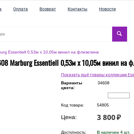
а
Оплата
Возврат
Контакты
Новости
rg Essentiell 0,53м х 10,05м винил на флизелине
08 Marburg Essentiell 0,53м х 10,05м винил на 
Показать ещё товары коллекции Esse
Варианты
34608
цвета:
Код товара:
54805
3 800
₽
Цена:
Доступность:
В наличии 4 шт.