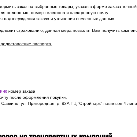
ормить заказ на выбранные товары, указав в форме заказа точный
я полностью, номер телефона и электронную почту.
я подтверждения заказа и уточнения внесенных данных.
одлежит страхованию, данная мера позволит Вам получить компен
предоставление паспорта.
ине
номер заказа
почту после оформления покупки.
 Саввино, ул. Пригородная, д. 92А ТЦ "Стройпарк" павильон 4 лини
варов из транспортных компаний