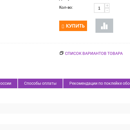
+
Кол-во:
−
КУПИТЬ
СПИСОК ВАРИАНТОВ ТОВАРА
России
Способы оплаты
Рекомендации по поклейке обо