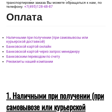
предоставлены для заполнения менеджером транспортной
компании.
По любым вопросам возникшим в процессе
транспортировки заказа Вы можете обращаться к нам, по
телефону.
+7(495)128-48-87
Опл
ата
Наличными при получении (при самовывозы или
курьерской доставкой)
Банковской картой онлайн
Банковской картой через запрос менеджеру
Банковским переводом по счету
Реквизиты нашей компании
1. Наличными при получении (при