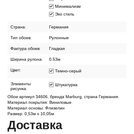
производства:
Стиль:
Лофт
Минимализм
Эко стиль
Страна:
Германия
Тип обоев:
Рулонные
Фактура обоев:
Гладкая
Ширина рулона:
0.53м
Цвет:
Темно-серый
Элементы
Штукатурка
рисунка:
Обои артикул 34606, бренда Marburg, страна Германия.
Материал покрытия: Виниловые
Материал основы: Флизелин
Размер: 0,53м х 10,05м