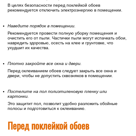
вы собираетесь клеить обои.
Отключите электроэнергию.
В целях безопасности перед поклейкой обоев
рекомендуется отключить электроэнергию в помещении.
Наведите порядок в помещении.
Рекомендуется провести полную уборку помещения и
очистить его от пыли. Частички пыли могут испачкать обои,
навредить здоровью, осесть на клее и грунтовке, что
ухудшит их качества.
Плотно закройте все окна и двери.
Перед оклеиванием обоев следует закрыть все окна и
двери, чтобы не допустить сквозняков в помещении.
Постелите на пол полиэтиленовую пленку или
картонки.
Это защитит пол, позволит удобно разложить обойные
полосы и подготовиться к оклеиванию.