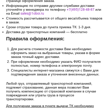
Сроки и стоимость доставки транспортной компанией
(СДЭК, Боксберри) рассчитывается автоматически на
странице оформления заказа.
Информацию по отправке другими службами доставки
уточняйте у менеджера по телефону
+7(495)128-48-87
или
на Email
sales@1oboi.ru
Стоимость рассчитывается от общего веса/объема товаров
в заказе.
Сроки отгрузки товара до пункта приема ТК: 1-3 дня.
Доставка до транспортных компаний — бесплатно
Правила оформления:
Для расчета стоимости доставки Вам необходимо
оформить заказ на выбранные товары, указав в форме
заказа точный адрес доставки.
При оформлении необходимо указать ФИО получателя
полностью, номер телефона и электронную почту.
Специалисты интернет-магазина свяжутся с Вами для
подтверждения заказа и уточнения внесенных данных.
Любой груз, отправляемый транспортной компанией,
подлежит страхованию, данная мера позволит Вам
получить компенсацию от страховой компании в случае
повреждения или утраты груза в процессе