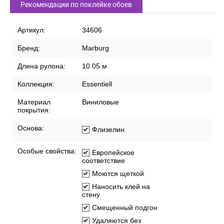
Доставка по России
Способы оплаты
Рекомендации по поклейке обоев
Артикул:
34606
Бренд:
Marburg
Длина рулона:
10.05 м
Коллекция:
Essentiell
Материал
Виниловые
покрытия:
Основа:
Флизелин
Особые свойства:
Европейское
соответствие
Моются щеткой
Наносить клей на
стену