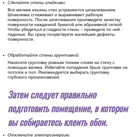
водой и удалите кистью или шпателем.
Сделайте стены гладкими.
Все мелкие изъяны стен устраняются шпаклеванием.
Шпаклевка сглаживает и выравнивает рабочую
поверхность. После шпатлевания произведите зачистку
поверхности наждачной бумагой или абразивной сеткой.
Чтобы убедиться в гладкости стены – проведите по ней
ладонью. Вы сразу почувствуете малейшие дефекты
поверхности.
Обработайте стены грунтовкой.
Нанесите грунтовку ровным тонким слоем на стену с
помощью валика. Избегайте попадания брызг грунтовки на
потолок и пол. Рекомендуется выбирать грунтовку
глубокого проникновения.
Затем следует правильно
подготовить помещение, в котором