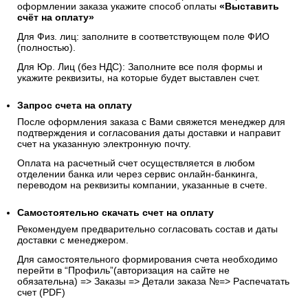
4. Банковским переводом по счету
Чтобы оплатить заказ безналичным расчетом, при
оформлении заказа укажите способ оплаты
«Выставить
счёт на оплату»
Для Физ. лиц: заполните в соответствующем поле ФИО
(полностью).
Для Юр. Лиц (без НДС): Заполните все поля формы и
укажите реквизиты, на которые будет выставлен счет.
Запрос счета на оплату
После оформления заказа с Вами свяжется менеджер для
подтверждения и согласования даты доставки и направит
счет на указанную электронную почту.
Оплата на расчетный счет осуществляется в любом
отделении банка или через сервис онлайн-банкинга,
переводом на реквизиты компании, указанные в счете.
Самостоятельно скачать
счет
на оплату
Рекомендуем предварительно согласовать состав и даты
доставки с менеджером.
Для самостоятельного формирования счета необходимо
перейти в “Профиль”(авторизация на сайте не