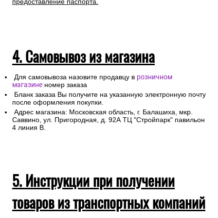
транспортировки.
Для получении заказа в пункте выдачи ТК необходимо
предоставление паспорта.
4. Самовывоз из магазина
Для самовывоза назовите продавцу в
розничном
магазине
номер заказа
Бланк заказа Вы получите на указанную электронную почту
после оформления покупки.
Адрес магазина: Московская область, г. Балашиха, мкр.
Саввино, ул. Пригородная, д. 92А ТЦ "Стройпарк" павильон
4 линия В.
5. Инструкции при получении