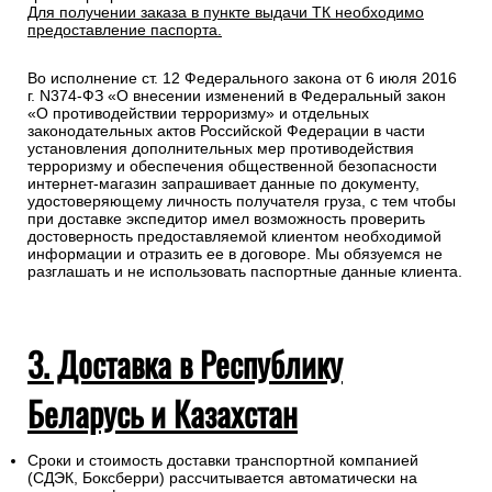
подлежит страхованию, данная мера позволит Вам
получить компенсацию от страховой компании в случае
повреждения или утраты груза в процессе
транспортировки.
Для получении заказа в пункте выдачи ТК необходимо
предоставление паспорта.
Во исполнение ст. 12 Федерального закона от 6 июля 2016
г. N374-ФЗ «О внесении изменений в Федеральный закон
«О противодействии терроризму» и отдельных
законодательных актов Российской Федерации в части
установления дополнительных мер противодействия
терроризму и обеспечения общественной безопасности
интернет-магазин запрашивает данные по документу,
удостоверяющему личность получателя груза, с тем чтобы
при доставке экспедитор имел возможность проверить
достоверность предоставляемой клиентом необходимой
информации и отразить ее в договоре. Мы обязуемся не
разглашать и не использовать паспортные данные клиента.
3. Доставка в Республику
Беларусь и Казахстан