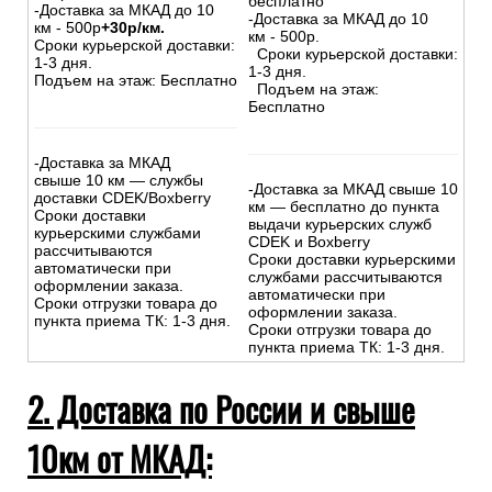
На сумму свыше 15000 руб.
На сумму до
15
000
руб.
:
:
-Доставка внутри МКАД –
-Доставка внутри МКАД -
500р.
бесплатно
-Доставка за МКАД до 10
-Доставка за МКАД до 10
км - 500р
+30р/км.
км - 500р.
Сроки курьерской доставки:
Сроки курьерской доставки:
1-3 дня.
1-3 дня.
Подъем на этаж: Бесплатно
Подъем на этаж:
Бесплатно
-Доставка за МКАД
свыше 10 км — службы
-Доставка за МКАД свыше 10
доставки CDEK/Boxberry
км — бесплатно до пункта
Сроки доставки
выдачи курьерских служб
курьерскими службами
CDEK и Boxberry
рассчитываются
Сроки доставки курьерскими
автоматически при
службами рассчитываются
оформлении заказа.
автоматически при
Сроки отгрузки товара до
оформлении заказа.
пункта приема ТК: 1-3 дня.
Сроки отгрузки товара до
пункта приема ТК: 1-3 дня.
2. Доставка по России и свыше