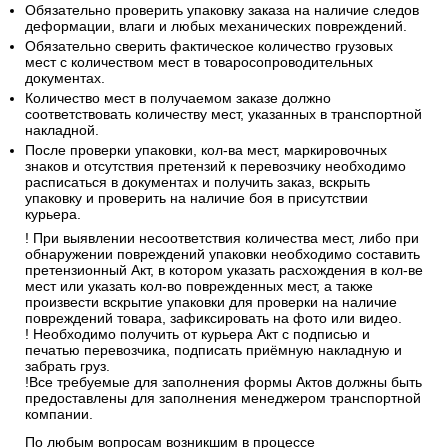
товаров из транспортных компаний
Обязательно проверить упаковку заказа на наличие следов
деформации, влаги и любых механических повреждений.
Обязательно сверить фактическое количество грузовых
мест с количеством мест в товаросопроводительных
документах.
Количество мест в получаемом заказе должно
соответствовать количеству мест, указанных в транспортной
накладной.
После проверки упаковки, кол-ва мест, маркировочных
знаков и отсутствия претензий к перевозчику необходимо
расписаться в документах и получить заказ, вскрыть
упаковку и проверить на наличие боя в присутствии
курьера.
! При выявлении несоответствия количества мест, либо при
обнаружении повреждений упаковки необходимо составить
претензионный Акт, в котором указать расхождения в кол-ве
мест или указать кол-во поврежденных мест, а также
произвести вскрытие упаковки для проверки на наличие
повреждений товара, зафиксировать на фото или видео.
! Необходимо получить от курьера Акт с подписью и
печатью перевозчика, подписать приёмную накладную и
забрать груз.
!Все требуемые для заполнения формы Актов должны быть