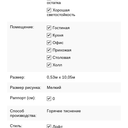
Смещенный подгон
Удаляются без
остатка
Хорошая
светостойкость
Помещение:
Гостиная
Кухня
Офис
Прихожая
Столовая
Холл
Размер:
0,53м x 10,05м
Размер рисунка:
Мелкий
Раппорт (см):
0
Способ
Горячее тиснение