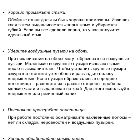
Хорошо промажьте стыки.
Обойные стыки должны быть хорошо промазаны. Излишек
клея затем выдавливается «перышком» и убирается
губкой. Если вы все сделали верно, то у вас получится
идеальный стык.
Уберите воздушные пузыри на обоях.
При поклеивании на обоях могут образоваться воздушные
пузыри. Маленькие воздушные пузыри исчезают сами
после высыхания клея. Чтобы устранить крупные пузыри
аккуратно отогните угол обоев и разгладьте полосу
«перышком». Если пузыри образовались в середине
полотнища – разгоните их в разные стороны, дробя на
мелкие части и выдавливая на край. Для этого используйте
«перышко» или резиновый валик.
Постоянно проверяйте полотнища
.
При работе постоянно осматривайте наклеенные полосы –
нет ли складок, неровностей и воздушных пузырей.
Хорошо обработайте стыки полос.