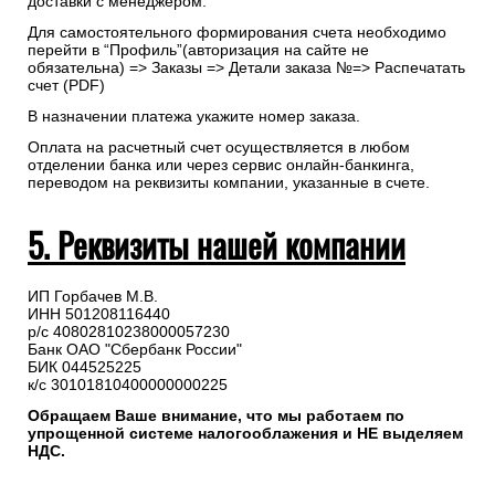
доставки с менеджером.
Для самостоятельного формирования счета необходимо
перейти в “Профиль”(авторизация на сайте не
обязательна) => Заказы => Детали заказа №=> Распечатать
счет (PDF)
В назначении платежа укажите номер заказа.
Оплата на расчетный счет осуществляется в любом
отделении банка или через сервис онлайн-банкинга,
переводом на реквизиты компании, указанные в счете.
5. Реквизиты нашей компании
ИП Горбачев М.В.
ИНН 501208116440
р/с 40802810238000057230
Банк ОАО "Сбербанк России"
БИК 044525225
к/с 30101810400000000225
Обращаем Ваше внимание, что мы работаем по
упрощенной системе налогооблажения и НЕ выделяем
НДС.