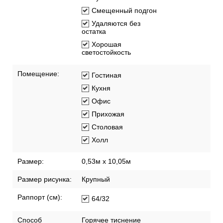
Смещенный подгон
Удаляются без
остатка
Хорошая
светостойкость
Помещение:
Гостиная
Кухня
Офис
Прихожая
Столовая
Холл
Размер:
0,53м x 10,05м
Размер рисунка:
Крупный
Раппорт (см):
64/32
Способ
Горячее тиснение