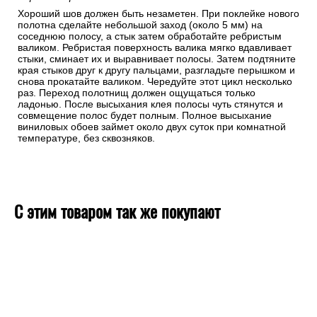
Хороший шов должен быть незаметен. При поклейке нового
полотна сделайте небольшой заход (около 5 мм) на
соседнюю полосу, а стык затем обработайте ребристым
валиком. Ребристая поверхность валика мягко вдавливает
стыки, сминает их и выравнивает полосы. Затем подтяните
края стыков друг к другу пальцами, разгладьте перышком и
снова прокатайте валиком. Чередуйте этот цикл несколько
раз. Переход полотнищ должен ощущаться только
ладонью. После высыхания клея полосы чуть стянутся и
совмещение полос будет полным. Полное высыхание
виниловых обоев займет около двух суток при комнатной
температуре, без сквозняков.
С этим товаром так же покупают