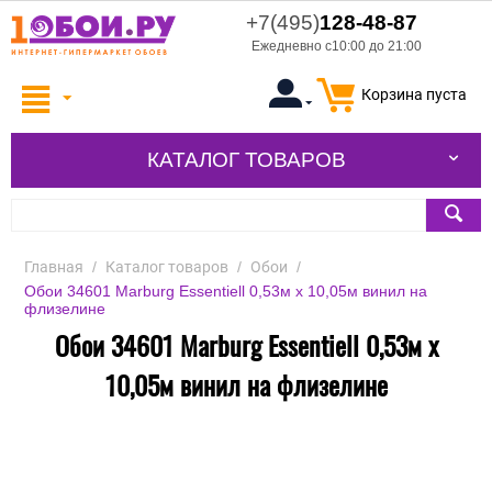
+7(495)
128-48-87
Ежедневно с10:00 до 21:00
Корзина пуста
КАТАЛОГ ТОВАРОВ
Главная
/
Каталог товаров
/
Обои
/
Обои 34601 Marburg Essentiell 0,53м х 10,05м винил на
флизелине
Обои 34601 Marburg Essentiell 0,53м х
10,05м винил на флизелине