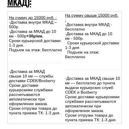
МКАД):
На сумму свыше 15000 руб.
На сумму до
15
000
руб.
:
:
-Доставка внутри МКАД –
-Доставка внутри МКАД -
500р.
бесплатно
-Доставка за МКАД до 10
-Доставка за МКАД до 10
км - 500р
+30р/км.
км - 500р.
Сроки курьерской доставки:
Сроки курьерской доставки:
1-3 дня.
1-3 дня.
Подъем на этаж: Бесплатно
Подъем на этаж:
Бесплатно
-Доставка за МКАД
свыше 10 км — службы
-Доставка за МКАД свыше 10
доставки CDEK/Boxberry
км — бесплатно до пункта
Сроки доставки
выдачи курьерских служб
курьерскими службами
CDEK и Boxberry
рассчитываются
Сроки доставки курьерскими
автоматически при
службами рассчитываются
оформлении заказа.
автоматически при
Сроки отгрузки товара до
оформлении заказа.
пункта приема ТК: 1-3 дня.
Сроки отгрузки товара до
пункта приема ТК: 1-3 дня.