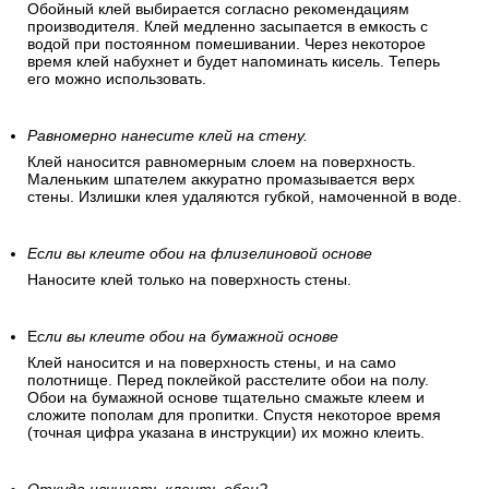
Обойный клей выбирается согласно рекомендациям
производителя. Клей медленно засыпается в емкость с
водой при постоянном помешивании. Через некоторое
время клей набухнет и будет напоминать кисель. Теперь
его можно использовать.
Равномерно нанесите клей на стену.
Клей наносится равномерным слоем на поверхность.
Маленьким шпателем аккуратно промазывается верх
стены. Излишки клея удаляются губкой, намоченной в воде.
Если вы клеите обои на флизелиновой основе
Наносите клей только на поверхность стены.
Е
сли вы клеите обои на бумажной основе
Клей наносится и на поверхность стены, и на само
полотнище. Перед поклейкой расстелите обои на полу.
Обои на бумажной основе тщательно смажьте клеем и
сложите пополам для пропитки. Спустя некоторое время
(точная цифра указана в инструкции) их можно клеить.