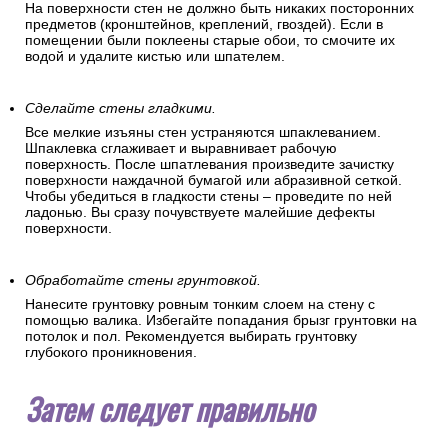
На поверхности стен не должно быть никаких посторонних
предметов (кронштейнов, креплений, гвоздей). Если в
помещении были поклеены старые обои, то смочите их
водой и удалите кистью или шпателем.
Сделайте стены гладкими.
Все мелкие изъяны стен устраняются шпаклеванием.
Шпаклевка сглаживает и выравнивает рабочую
поверхность. После шпатлевания произведите зачистку
поверхности наждачной бумагой или абразивной сеткой.
Чтобы убедиться в гладкости стены – проведите по ней
ладонью. Вы сразу почувствуете малейшие дефекты
поверхности.
Обработайте стены грунтовкой.
Нанесите грунтовку ровным тонким слоем на стену с
помощью валика. Избегайте попадания брызг грунтовки на
потолок и пол. Рекомендуется выбирать грунтовку
глубокого проникновения.
Затем следует правильно