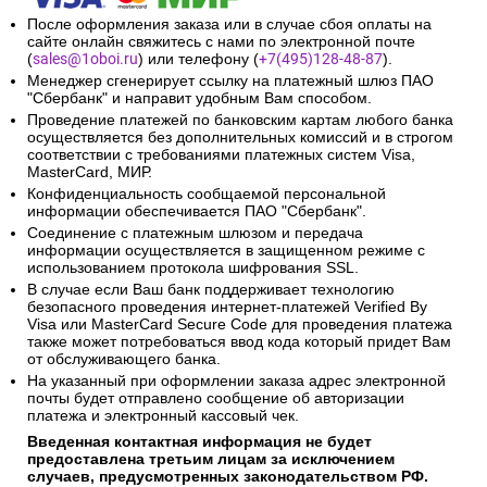
После оформления заказа или в случае сбоя оплаты на
сайте онлайн свяжитесь с нами по электронной почте
(
sales@1oboi.ru
) или телефону (
+7(495)128-48-87
).
Менеджер сгенерирует ссылку на платежный шлюз ПАО
"Сбербанк" и направит удобным Вам способом.
Проведение платежей по банковским картам любого банка
осуществляется без дополнительных комиссий и в строгом
соответствии с требованиями платежных систем Visa,
MasterCard, МИР.
Конфиденциальность сообщаемой персональной
информации обеспечивается ПАО "Сбербанк".
Соединение с платежным шлюзом и передача
информации осуществляется в защищенном режиме с
использованием протокола шифрования SSL.
В случае если Ваш банк поддерживает технологию
безопасного проведения интернет-платежей Verified By
Visa или MasterCard Secure Code для проведения платежа
также может потребоваться ввод кода который придет Вам
от обслуживающего банка.
На указанный при оформлении заказа адрес электронной
почты будет отправлено сообщение об авторизации
платежа и электронный кассовый чек.
Введенная контактная информация не будет
предоставлена третьим лицам за исключением
случаев, предусмотренных законодательством РФ.