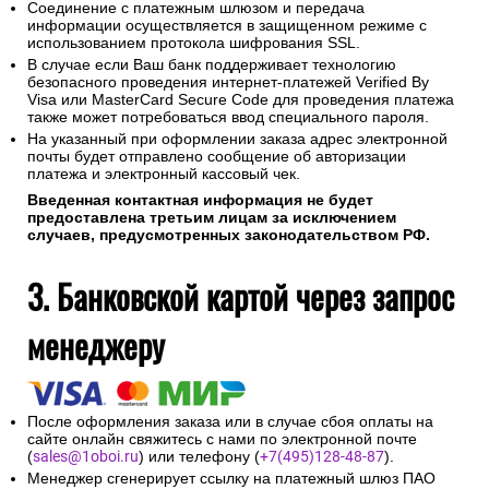
Соединение с платежным шлюзом и передача
информации осуществляется в защищенном режиме с
использованием протокола шифрования SSL.
В случае если Ваш банк поддерживает технологию
безопасного проведения интернет-платежей Verified By
Visa или MasterCard Secure Code для проведения платежа
также может потребоваться ввод специального пароля.
На указанный при оформлении заказа адрес электронной
почты будет отправлено сообщение об авторизации
платежа и электронный кассовый чек.
Введенная контактная информация не будет
предоставлена третьим лицам за исключением
случаев, предусмотренных законодательством РФ.
3. Банковской картой через запрос
менеджеру
После оформления заказа или в случае сбоя оплаты на
сайте онлайн свяжитесь с нами по электронной почте
(
sales@1oboi.ru
) или телефону (
+7(495)128-48-87
).
Менеджер сгенерирует ссылку на платежный шлюз ПАО