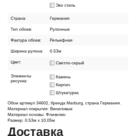
Эко стиль
Страна:
Германия
Тип обоев:
Рулонные
Фактура обоев:
Рельефная
Ширина рулона:
0.53м
Цвет:
Светло-серый
Элементы
Камень
рисунка:
Кирпич
Штукатурка
Обои артикул 34602, бренда Marburg, страна Германия.
Материал покрытия: Виниловые
Материал основы: Флизелин
Размер: 0,53м х 10,05м
Дост
авка