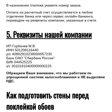
В назначении платежа укажите номер заказа.
Оплата на расчетный счет осуществляется в любом
отделении банка или через сервис онлайн-банкинга,
переводом на реквизиты компании, указанные в счете.
5. Реквизиты нашей компании
ИП Горбачев М.В.
ИНН 501208116440
р/с 40802810238000057230
Банк ОАО "Сбербанк России"
БИК 044525225
к/с 30101810400000000225
Обращаем Ваше внимание, что мы работаем по
упрощенной системе налогооблажения и НЕ выделяем
НДС.
Как подготовить стены перед
поклейкой обоев