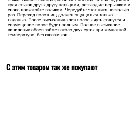
края стыков друг к другу пальцами, разгладьте перышком и
снова прокатайте валиком. Чередуйте этот цикл несколько
раз. Переход полотнищ должен ощущаться только
ладонью. После высыхания клея полосы чуть стянутся и
совмещение полос будет полным. Полное высыхание
виниловых обоев займет около двух суток при комнатной
температуре, без сквозняков.
С этим товаром так же покупают