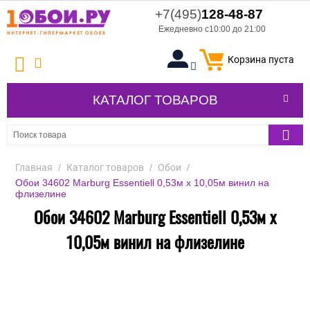
+7(495)
128-48-87
Ежедневно с10:00 до 21:00
Корзина пуста
КАТАЛОГ ТОВАРОВ
Главная
/
Каталог товаров
/
Обои
/
Обои 34602 Marburg Essentiell 0,53м х 10,05м винил на
флизелине
Обои 34602 Marburg Essentiell 0,53м х
10,05м винил на флизелине