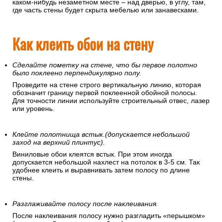
каком-нибудь незаметном месте – над дверью, в углу, там,
где часть стены будет скрыта мебелью или занавесками.
Как клеить обои на стену
Сделайте пометку на стене, что бы первое полотно
было поклеено перпендикулярно полу.
Проведите на стене строго вертикальную линию, которая
обозначит границу первой поклеенной обойной полосы.
Для точности линии используйте строительный отвес, лазер
или уровень.
Клейте полотнища встык.(допускается небольшой
заход на верхний плинтус).
Виниловые обои клеятся встык. При этом иногда
допускается небольшой нахлест на потолок в 3-5 см. Так
удобнее клеить и выравнивать затем полосу по длине
стены.
Разглаживайте полосу после наклеивания.
После наклеивания полосу нужно разгладить «перышком»