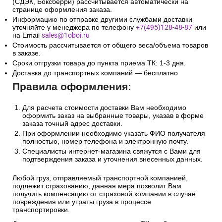
(СДЭК, Боксберри) рассчитывается автоматически на
странице оформления заказа.
Информацию по отправке другими службами доставки
уточняйте у менеджера по телефону
+7(495)128-48-87
или
на Email
sales@1oboi.ru
Стоимость рассчитывается от общего веса/объема товаров
в заказе.
Сроки отгрузки товара до пункта приема ТК: 1-3 дня.
Доставка до транспортных компаний — бесплатно
Правила оформления:
Для расчета стоимости доставки Вам необходимо
оформить заказ на выбранные товары, указав в форме
заказа точный адрес доставки.
При оформлении необходимо указать ФИО получателя
полностью, номер телефона и электронную почту.
Специалисты интернет-магазина свяжутся с Вами для
подтверждения заказа и уточнения внесенных данных.
Любой груз, отправляемый транспортной компанией,
подлежит страхованию, данная мера позволит Вам
получить компенсацию от страховой компании в случае
повреждения или утраты груза в процессе
транспортировки.