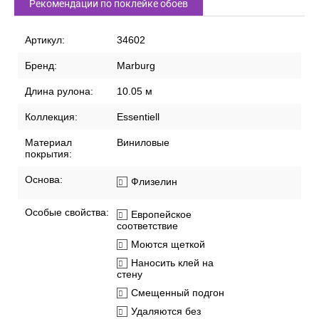
Рекомендации по поклейке обоев
Артикул:
34602
Бренд:
Marburg
Длина рулона:
10.05 м
Коллекция:
Essentiell
Материал
Виниловые
покрытия:
Основа:
Флизелин
Особые свойства:
Европейское
соответствие
Моются щеткой
Наносить клей на
стену
Смещенный подгон
Удаляются без