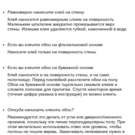
Равномерно нанесите клей на стену.
Клей наносится равномерным слоем на поверхность.
Маленьким шпателем аккуратно промазывается верх
стены. Излишки клея удаляются губкой, намоченной в воде.
Если вы клеите обои на флизелиновой основе
Наносите клей только на поверхность стены.
Е
сли вы клеите обои на бумажной основе
Клей наносится и на поверхность стены, и на само
полотнище. Перед поклейкой расстелите обои на полу.
Обои на бумажной основе тщательно смажьте клеем и
сложите пополам для пропитки. Спустя некоторое время
(точная цифра указана в инструкции) их можно клеить.
Откуда начинать клеить обои?
Рекомендуется это делать от угла или дверного/оконного
проемов, поскольку эти линии перпендикулярны полу. При
этом желательно использовать отвес или уровень, чтобы
полосы не пошли вкривь. Заканчивать оклеивание нужно в