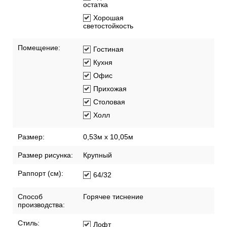
остатка
Хорошая
светостойкость
Помещение:
Гостиная
Кухня
Офис
Прихожая
Столовая
Холл
Размер:
0,53м x 10,05м
Размер рисунка:
Крупный
Раппорт (см):
64/32
Способ
Горячее тиснение
производства:
Стиль:
Лофт