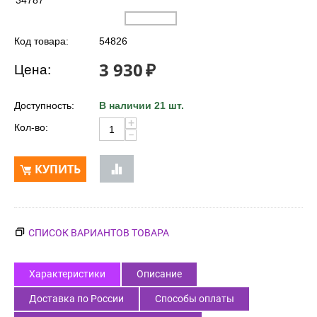
34787
Код товара:
54826
3 930
₽
Цена:
Доступность:
В наличии 21 шт.
+
Кол-во:
−
КУПИТЬ
СПИСОК ВАРИАНТОВ ТОВАРА
Характеристики
Описание
Доставка по России
Способы оплаты