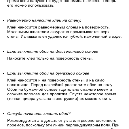
время клей набухнет и будет напоминать кисель. Теперь
его можно использовать.
Равномерно нанесите клей на стену.
Клей наносится равномерным слоем на поверхность.
Маленьким шпателем аккуратно промазывается верх
стены. Излишки клея удаляются губкой, намоченной в воде.
Если вы клеите обои на флизелиновой основе
Наносите клей только на поверхность стены.
Е
сли вы клеите обои на бумажной основе
Клей наносится и на поверхность стены, и на само
полотнище. Перед поклейкой расстелите обои на полу.
Обои на бумажной основе тщательно смажьте клеем и
сложите пополам для пропитки. Спустя некоторое время
(точная цифра указана в инструкции) их можно клеить.
Откуда начинать клеить обои?
Рекомендуется это делать от угла или дверного/оконного
проемов, поскольку эти линии перпендикулярны полу. При