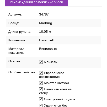
Рекомендации по поклейке обоев
Артикул:
34787
Бренд:
Marburg
Длина рулона:
10.05 м
Коллекция:
Essentiell
Материал
Виниловые
покрытия:
Основа:
Флизелин
Особые свойства:
Европейское
соответствие
Моются щеткой
Наносить клей на
стену
Смещенный подгон
Удаляются без