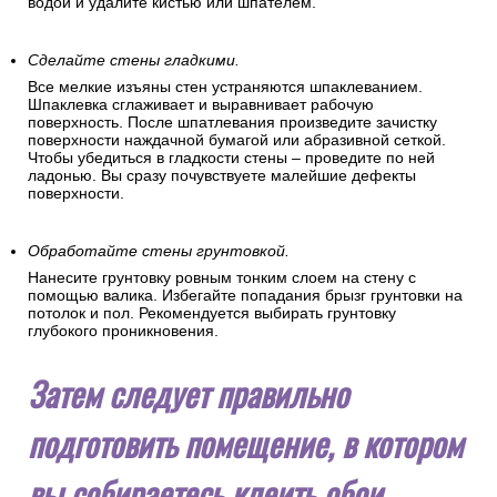
водой и удалите кистью или шпателем.
Сделайте стены гладкими.
Все мелкие изъяны стен устраняются шпаклеванием.
Шпаклевка сглаживает и выравнивает рабочую
поверхность. После шпатлевания произведите зачистку
поверхности наждачной бумагой или абразивной сеткой.
Чтобы убедиться в гладкости стены – проведите по ней
ладонью. Вы сразу почувствуете малейшие дефекты
поверхности.
Обработайте стены грунтовкой.
Нанесите грунтовку ровным тонким слоем на стену с
помощью валика. Избегайте попадания брызг грунтовки на
потолок и пол. Рекомендуется выбирать грунтовку
глубокого проникновения.
Затем следует правильно
подготовить помещение, в котором
вы собираетесь клеить обои.