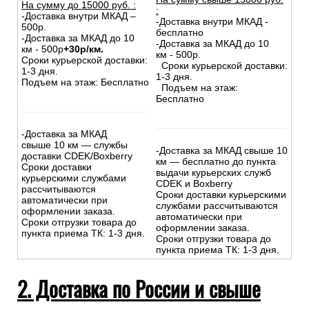
На сумму до
15
000
руб.
:
:
-Доставка внутри МКАД –
-Доставка внутри МКАД -
500р.
бесплатно
-Доставка за МКАД до 10
-Доставка за МКАД до 10
км - 500р
+30р/км.
км - 500р.
Сроки курьерской доставки:
Сроки курьерской доставки:
1-3 дня.
1-3 дня.
Подъем на этаж: Бесплатно
Подъем на этаж:
Бесплатно
-Доставка за МКАД
свыше 10 км — службы
-Доставка за МКАД свыше 10
доставки CDEK/Boxberry
км — бесплатно до пункта
Сроки доставки
выдачи курьерских служб
курьерскими службами
CDEK и Boxberry
рассчитываются
Сроки доставки курьерскими
автоматически при
службами рассчитываются
оформлении заказа.
автоматически при
Сроки отгрузки товара до
оформлении заказа.
пункта приема ТК: 1-3 дня.
Сроки отгрузки товара до
пункта приема ТК: 1-3 дня.
2. Доставка по России и свыше