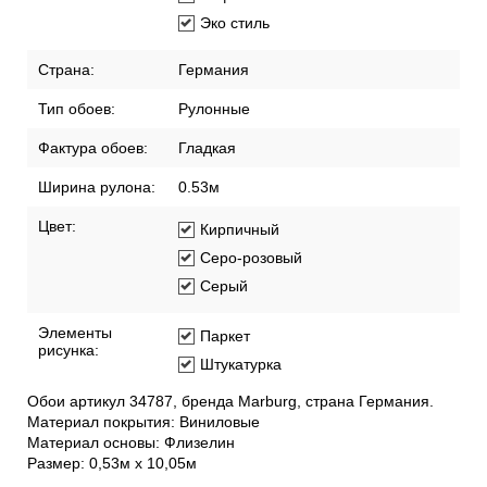
Эко стиль
Страна:
Германия
Тип обоев:
Рулонные
Фактура обоев:
Гладкая
Ширина рулона:
0.53м
Цвет:
Кирпичный
Серо-розовый
Серый
Элементы
Паркет
рисунка:
Штукатурка
Обои артикул 34787, бренда Marburg, страна Германия.
Материал покрытия: Виниловые
Материал основы: Флизелин
Размер: 0,53м х 10,05м