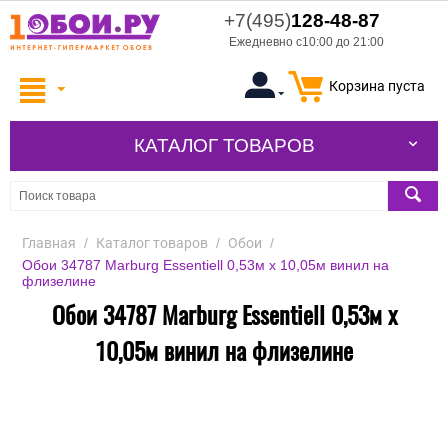
+7(495)
128-48-87
Ежедневно с10:00 до 21:00
Корзина пуста
КАТАЛОГ ТОВАРОВ
Главная
/
Каталог товаров
/
Обои
/
Обои 34787 Marburg Essentiell 0,53м х 10,05м винил на
флизелине
Обои 34787 Marburg Essentiell 0,53м х
10,05м винил на флизелине