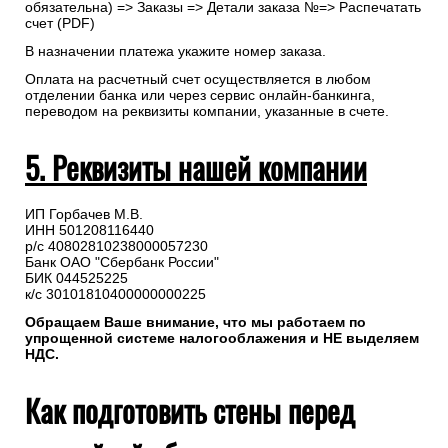
обязательна) => Заказы => Детали заказа №=> Распечатать
счет (PDF)
В назначении платежа укажите номер заказа.
Оплата на расчетный счет осуществляется в любом
отделении банка или через сервис онлайн-банкинга,
переводом на реквизиты компании, указанные в счете.
5. Реквизиты нашей компании
ИП Горбачев М.В.
ИНН 501208116440
р/с 40802810238000057230
Банк ОАО "Сбербанк России"
БИК 044525225
к/с 30101810400000000225
Обращаем Ваше внимание, что мы работаем по
упрощенной системе налогооблажения и НЕ выделяем
НДС.
Как подготовить стены перед