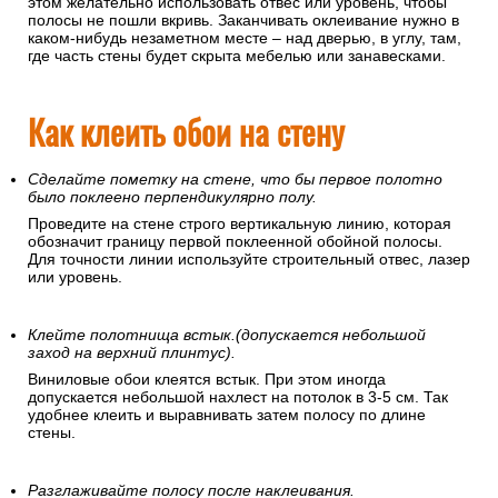
этом желательно использовать отвес или уровень, чтобы
полосы не пошли вкривь. Заканчивать оклеивание нужно в
каком-нибудь незаметном месте – над дверью, в углу, там,
где часть стены будет скрыта мебелью или занавесками.
Как клеить обои на стену
Сделайте пометку на стене, что бы первое полотно
было поклеено перпендикулярно полу.
Проведите на стене строго вертикальную линию, которая
обозначит границу первой поклеенной обойной полосы.
Для точности линии используйте строительный отвес, лазер
или уровень.
Клейте полотнища встык.(допускается небольшой
заход на верхний плинтус).
Виниловые обои клеятся встык. При этом иногда
допускается небольшой нахлест на потолок в 3-5 см. Так
удобнее клеить и выравнивать затем полосу по длине
стены.
Разглаживайте полосу после наклеивания.