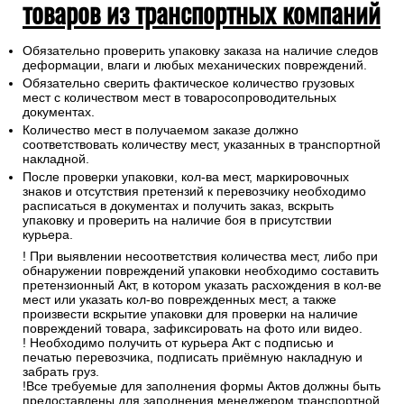
товаров из транспортных компаний
Обязательно проверить упаковку заказа на наличие следов
деформации, влаги и любых механических повреждений.
Обязательно сверить фактическое количество грузовых
мест с количеством мест в товаросопроводительных
документах.
Количество мест в получаемом заказе должно
соответствовать количеству мест, указанных в транспортной
накладной.
После проверки упаковки, кол-ва мест, маркировочных
знаков и отсутствия претензий к перевозчику необходимо
расписаться в документах и получить заказ, вскрыть
упаковку и проверить на наличие боя в присутствии
курьера.
! При выявлении несоответствия количества мест, либо при
обнаружении повреждений упаковки необходимо составить
претензионный Акт, в котором указать расхождения в кол-ве
мест или указать кол-во поврежденных мест, а также
произвести вскрытие упаковки для проверки на наличие
повреждений товара, зафиксировать на фото или видео.
! Необходимо получить от курьера Акт с подписью и
печатью перевозчика, подписать приёмную накладную и
забрать груз.
!Все требуемые для заполнения формы Актов должны быть
предоставлены для заполнения менеджером транспортной