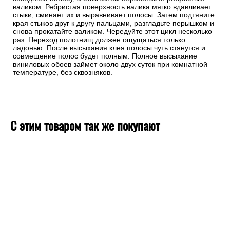
валиком. Ребристая поверхность валика мягко вдавливает
стыки, сминает их и выравнивает полосы. Затем подтяните
края стыков друг к другу пальцами, разгладьте перышком и
снова прокатайте валиком. Чередуйте этот цикл несколько
раз. Переход полотнищ должен ощущаться только
ладонью. После высыхания клея полосы чуть стянутся и
совмещение полос будет полным. Полное высыхание
виниловых обоев займет около двух суток при комнатной
температуре, без сквозняков.
С этим товаром так же покупают