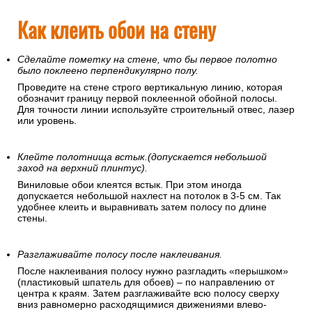
Как клеить обои на стену
Сделайте пометку на стене, что бы первое полотно
было поклеено перпендикулярно полу.
Проведите на стене строго вертикальную линию, которая
обозначит границу первой поклеенной обойной полосы.
Для точности линии используйте строительный отвес, лазер
или уровень.
Клейте полотнища встык.(допускается небольшой
заход на верхний плинтус).
Виниловые обои клеятся встык. При этом иногда
допускается небольшой нахлест на потолок в 3-5 см. Так
удобнее клеить и выравнивать затем полосу по длине
стены.
Разглаживайте полосу после наклеивания.
После наклеивания полосу нужно разгладить «перышком»
(пластиковый шпатель для обоев) – по направлению от
центра к краям. Затем разглаживайте всю полосу сверху
вниз равномерно расходящимися движениями влево-