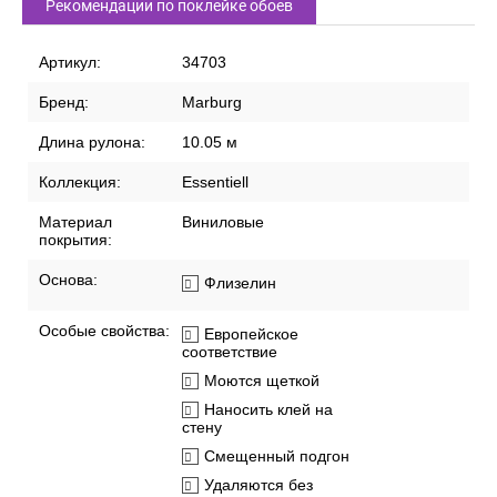
Рекомендации по поклейке обоев
Артикул:
34703
Бренд:
Marburg
Длина рулона:
10.05 м
Коллекция:
Essentiell
Материал
Виниловые
покрытия:
Основа:
Флизелин
Особые свойства:
Европейское
соответствие
Моются щеткой
Наносить клей на
стену
Смещенный подгон
Удаляются без