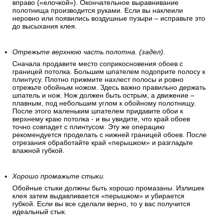
вправо («елочкой»). Окончательное выравнивание
полотнища производится руками. Если вы наклеили
неровно или появились воздушные пузыри – исправьте это
до высыхания клея.
Отрежьте верхнюю часть полотна. (задел).
Сначала продавите место соприкосновения обоев с
границей потолка. Большим шпателем подоприте полосу к
плинтусу. Плотно прижмите нахлест полосы и ровно
отрежьте обойным ножом. Здесь важно правильно держать
шпатель и нож. Нож должен быть острым, а движение –
плавным, под небольшим углом к обойному полотнищу.
После этого маленьким шпателем придавите обои к
верхнему краю потолка - и вы увидите, что край обоев
точно совпадет с плинтусом. Эту же операцию
рекомендуется проделать с нижней границей обоев. После
отрезания обработайте край «перышком» и разгладьте
влажной губкой.
Хорошо промажьте стыки.
Обойные стыки должны быть хорошо промазаны. Излишек
клея затем выдавливается «перышком» и убирается
губкой. Если вы все сделали верно, то у вас получится
идеальный стык.