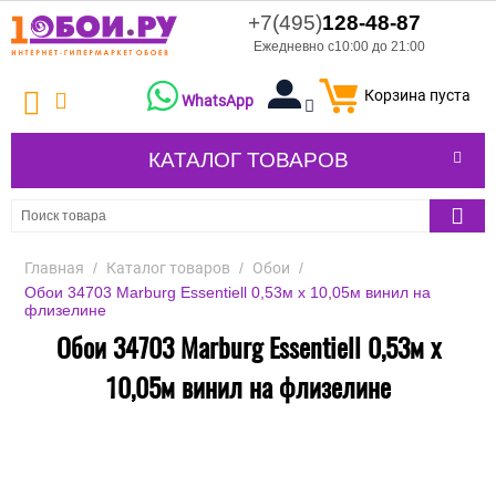
+7(495)
128-48-87
Ежедневно с10:00 до 21:00
Корзина пуста
WhatsApp
КАТАЛОГ ТОВАРОВ
Главная
/
Каталог товаров
/
Обои
/
Обои 34703 Marburg Essentiell 0,53м х 10,05м винил на
флизелине
Обои 34703 Marburg Essentiell 0,53м х
10,05м винил на флизелине