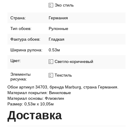
Эко стиль
Страна:
Германия
Тип обоев:
Рулонные
Фактура обоев:
Гладкая
Ширина рулона:
0.53м
Цвет:
Светло-коричневый
Элементы
Текстиль
рисунка:
Обои артикул 34703, бренда Marburg, страна Германия.
Материал покрытия: Виниловые
Материал основы: Флизелин
Размер: 0,53м х 10,05м
Дост
авка