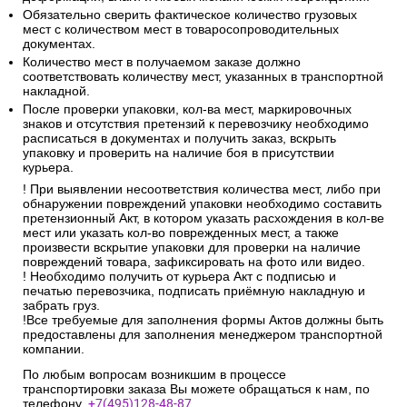
Обязательно сверить фактическое количество грузовых
мест с количеством мест в товаросопроводительных
документах.
Количество мест в получаемом заказе должно
соответствовать количеству мест, указанных в транспортной
накладной.
После проверки упаковки, кол-ва мест, маркировочных
знаков и отсутствия претензий к перевозчику необходимо
расписаться в документах и получить заказ, вскрыть
упаковку и проверить на наличие боя в присутствии
курьера.
! При выявлении несоответствия количества мест, либо при
обнаружении повреждений упаковки необходимо составить
претензионный Акт, в котором указать расхождения в кол-ве
мест или указать кол-во поврежденных мест, а также
произвести вскрытие упаковки для проверки на наличие
повреждений товара, зафиксировать на фото или видео.
! Необходимо получить от курьера Акт с подписью и
печатью перевозчика, подписать приёмную накладную и
забрать груз.
!Все требуемые для заполнения формы Актов должны быть
предоставлены для заполнения менеджером транспортной
компании.
По любым вопросам возникшим в процессе
транспортировки заказа Вы можете обращаться к нам, по
телефону.
+7(495)128-48-87