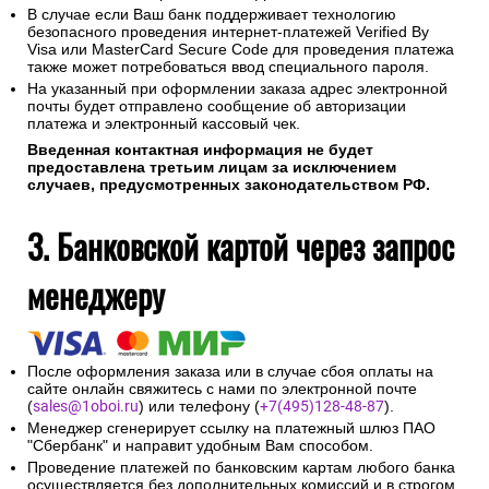
В случае если Ваш банк поддерживает технологию
безопасного проведения интернет-платежей Verified By
Visa или MasterCard Secure Code для проведения платежа
также может потребоваться ввод специального пароля.
На указанный при оформлении заказа адрес электронной
почты будет отправлено сообщение об авторизации
платежа и электронный кассовый чек.
Введенная контактная информация не будет
предоставлена третьим лицам за исключением
случаев, предусмотренных законодательством РФ.
3. Банковской картой через запрос
менеджеру
После оформления заказа или в случае сбоя оплаты на
сайте онлайн свяжитесь с нами по электронной почте
(
sales@1oboi.ru
) или телефону (
+7(495)128-48-87
).
Менеджер сгенерирует ссылку на платежный шлюз ПАО
"Сбербанк" и направит удобным Вам способом.
Проведение платежей по банковским картам любого банка
осуществляется без дополнительных комиссий и в строгом