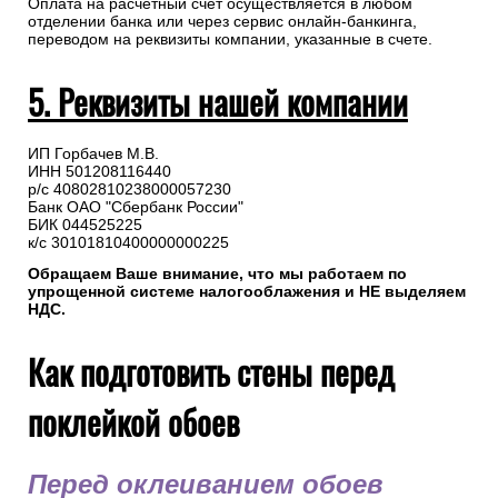
Оплата на расчетный счет осуществляется в любом
отделении банка или через сервис онлайн-банкинга,
переводом на реквизиты компании, указанные в счете.
5. Реквизиты нашей компании
ИП Горбачев М.В.
ИНН 501208116440
р/с 40802810238000057230
Банк ОАО "Сбербанк России"
БИК 044525225
к/с 30101810400000000225
Обращаем Ваше внимание, что мы работаем по
упрощенной системе налогооблажения и НЕ выделяем
НДС.
Как подготовить стены перед
поклейкой обоев
Перед оклеиванием обоев