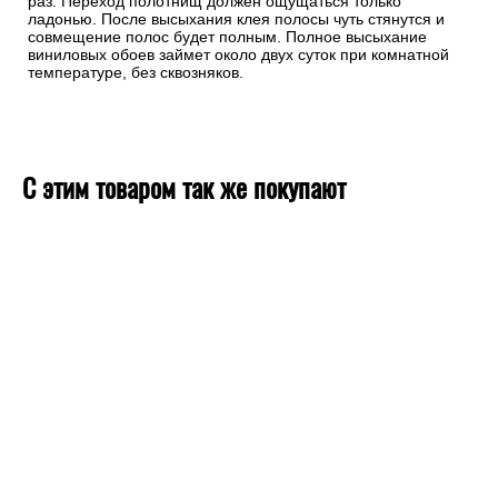
раз. Переход полотнищ должен ощущаться только
ладонью. После высыхания клея полосы чуть стянутся и
совмещение полос будет полным. Полное высыхание
виниловых обоев займет около двух суток при комнатной
температуре, без сквозняков.
С этим товаром так же покупают