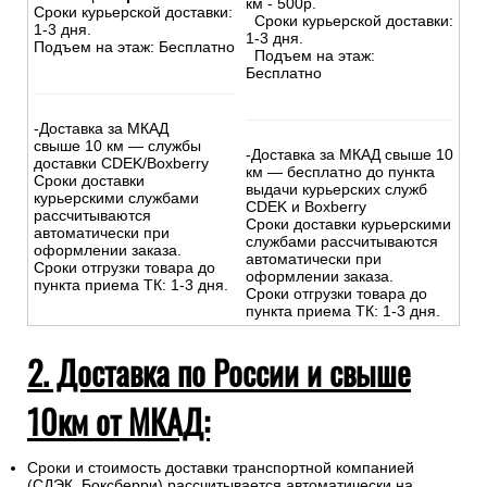
км - 500р.
Сроки курьерской доставки:
Сроки курьерской доставки:
1-3 дня.
1-3 дня.
Подъем на этаж: Бесплатно
Подъем на этаж:
Бесплатно
-Доставка за МКАД
свыше 10 км — службы
-Доставка за МКАД свыше 10
доставки CDEK/Boxberry
км — бесплатно до пункта
Сроки доставки
выдачи курьерских служб
курьерскими службами
CDEK и Boxberry
рассчитываются
Сроки доставки курьерскими
автоматически при
службами рассчитываются
оформлении заказа.
автоматически при
Сроки отгрузки товара до
оформлении заказа.
пункта приема ТК: 1-3 дня.
Сроки отгрузки товара до
пункта приема ТК: 1-3 дня.
2. Доставка по России и свыше
10км от МКАД:
Сроки и стоимость доставки транспортной компанией
(СДЭК, Боксберри) рассчитывается автоматически на