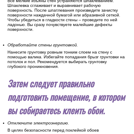
Все мелкие изъяны стен устраняются шпаклеванием.
Шпаклевка сглаживает и выравнивает рабочую
поверхность. После шпатлевания произведите зачистку
поверхности наждачной бумагой или абразивной сеткой.
Чтобы убедиться в гладкости стены – проведите по ней
ладонью. Вы сразу почувствуете малейшие дефекты
поверхности.
Обработайте стены грунтовкой.
Нанесите грунтовку ровным тонким слоем на стену с
помощью валика. Избегайте попадания брызг грунтовки на
потолок и пол. Рекомендуется выбирать грунтовку
глубокого проникновения.
Затем следует правильно
подготовить помещение, в котором
вы собираетесь клеить обои.
Отключите электроэнергию.
В целях безопасности перед поклейкой обоев