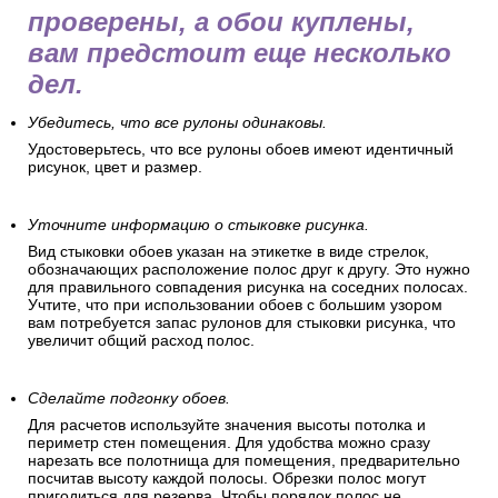
проверены, а обои куплены,
вам предстоит еще несколько
дел.
Убедитесь, что все рулоны одинаковы.
Удостоверьтесь, что все рулоны обоев имеют идентичный
рисунок, цвет и размер.
Уточните информацию о стыковке рисунка.
Вид стыковки обоев указан на этикетке в виде стрелок,
обозначающих расположение полос друг к другу. Это нужно
для правильного совпадения рисунка на соседних полосах.
Учтите, что при использовании обоев с большим узором
вам потребуется запас рулонов для стыковки рисунка, что
увеличит общий расход полос.
Сделайте подгонку обоев.
Для расчетов используйте значения высоты потолка и
периметр стен помещения. Для удобства можно сразу
нарезать все полотнища для помещения, предварительно
посчитав высоту каждой полосы. Обрезки полос могут
пригодиться для резерва. Чтобы порядок полос не