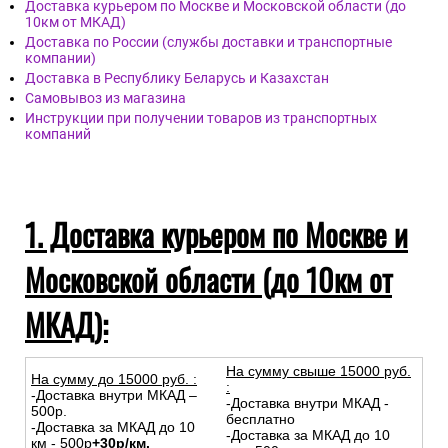
Доставка курьером по Москве и Московской области (до
10км от МКАД)
Доставка по России (службы доставки и транспортные
компании)
Доставка в Республику Беларусь и Казахстан
Самовывоз из магазина
Инструкции при получении товаров из транспортных
компаний
1. Доставка курьером по Москве и
Московской области (до 10км от
МКАД):
На сумму свыше 15000 руб.
На сумму до
15
000
руб.
:
:
-Доставка внутри МКАД –
-Доставка внутри МКАД -
500р.
бесплатно
-Доставка за МКАД до 10
-Доставка за МКАД до 10
км - 500р
+30р/км.