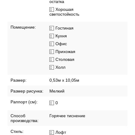
остатка
Хорошая
светостойкость
Помещение:
Гостиная
Кухня
Офис
Прихожая
Столовая
Холл
Размер:
0,53м x 10,05м
Размер рисунка:
Мелкий
Раппорт (см):
0
Способ
Горячее тиснение
производства:
Стиль:
Лофт