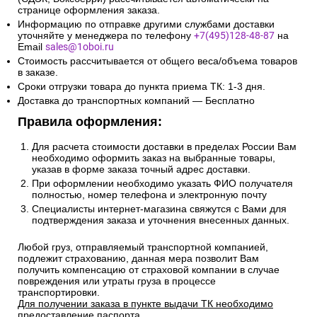
странице оформления заказа.
Информацию по отправке другими службами доставки
уточняйте у менеджера по телефону
+7(495)128-48-87
на
Email
sales@1oboi.ru
Стоимость рассчитывается от общего веса/объема товаров
в заказе.
Сроки отгрузки товара до пункта приема ТК: 1-3 дня.
Доставка до транспортных компаний — Бесплатно
Правила оформления:
Для расчета стоимости доставки в пределах России Вам
необходимо оформить заказ на выбранные товары,
указав в форме заказа точный адрес доставки.
При оформлении необходимо указать ФИО получателя
полностью, номер телефона и электронную почту
Специалисты интернет-магазина свяжутся с Вами для
подтверждения заказа и уточнения внесенных данных.
Любой груз, отправляемый транспортной компанией,
подлежит страхованию, данная мера позволит Вам
получить компенсацию от страховой компании в случае
повреждения или утраты груза в процессе
транспортировки.
Для получении заказа в пункте выдачи ТК необходимо
предоставление паспорта.