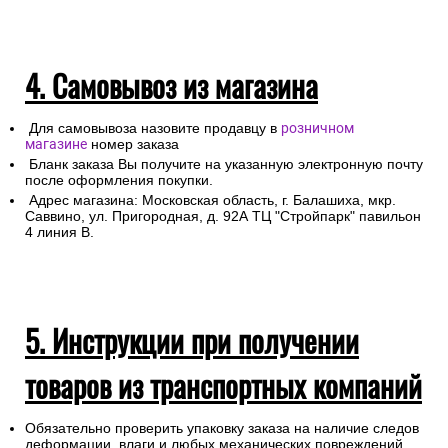
4. Самовывоз из магазина
Для самовывоза назовите продавцу в
розничном
магазине
номер заказа
Бланк заказа Вы получите на указанную электронную почту
после оформления покупки.
Адрес магазина: Московская область, г. Балашиха, мкр.
Саввино, ул. Пригородная, д. 92А ТЦ "Стройпарк" павильон
4 линия В.
5. Инструкции при получении
товаров из транспортных компаний
Обязательно проверить упаковку заказа на наличие следов
деформации, влаги и любых механических повреждений.