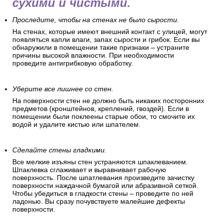
сухими и чистыми.
Проследите, чтобы на стенах не было сырости.
На стенах, которые имеют внешний контакт с улицей, могут
появляться капли влаги, запах сырости и грибок. Если вы
обнаружили в помещении такие признаки – устраните
причины высокой влажности. При необходимости
проведите антигрибковую обработку.
Уберите все лишнее со стен.
На поверхности стен не должно быть никаких посторонних
предметов (кронштейнов, креплений, гвоздей). Если в
помещении были поклеены старые обои, то смочите их
водой и удалите кистью или шпателем.
Сделайте стены гладкими.
Все мелкие изъяны стен устраняются шпаклеванием.
Шпаклевка сглаживает и выравнивает рабочую
поверхность. После шпатлевания произведите зачистку
поверхности наждачной бумагой или абразивной сеткой.
Чтобы убедиться в гладкости стены – проведите по ней
ладонью. Вы сразу почувствуете малейшие дефекты
поверхности.