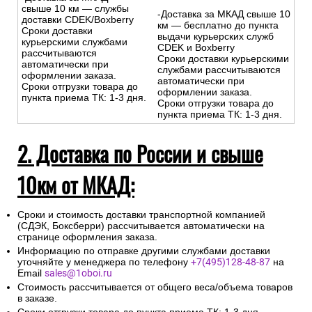
свыше 10 км — службы
-Доставка за МКАД свыше 10
доставки CDEK/Boxberry
км — бесплатно до пункта
Сроки доставки
выдачи курьерских служб
курьерскими службами
CDEK и Boxberry
рассчитываются
Сроки доставки курьерскими
автоматически при
службами рассчитываются
оформлении заказа.
автоматически при
Сроки отгрузки товара до
оформлении заказа.
пункта приема ТК: 1-3 дня.
Сроки отгрузки товара до
пункта приема ТК: 1-3 дня.
2. Доставка по России и свыше
10км от МКАД:
Сроки и стоимость доставки транспортной компанией
(СДЭК, Боксберри) рассчитывается автоматически на
странице оформления заказа.
Информацию по отправке другими службами доставки
уточняйте у менеджера по телефону
+7(495)128-48-87
на
Email
sales@1oboi.ru
Стоимость рассчитывается от общего веса/объема товаров
в заказе.