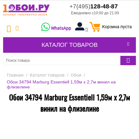
+7(495)
128-48-87
Ежедневно с10:00 до 21:00
Корзина пуста
WhatsApp
КАТАЛОГ ТОВАРОВ
Главная
/
Каталог товаров
/
Обои
/
Обои 34794 Marburg Essentiell 1,59м х 2,7м винил на
флизелине
Обои 34794 Marburg Essentiell 1,59м х 2,7м
винил на флизелине