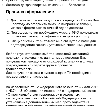
Сроки отгрузки товара до пункта приема ТК: 1-3 дня.
Доставка до транспортных компаний — Бесплатно
Правила оформления:
Для расчета стоимости доставки в пределах России Вам
необходимо оформить заказ на выбранные товары,
указав в форме заказа точный адрес доставки.
При оформлении необходимо указать ФИО получателя
полностью, номер телефона и электронную почту
Специалисты интернет-магазина свяжутся с Вами для
подтверждения заказа и уточнения внесенных данных.
Любой груз, отправляемый транспортной компанией,
подлежит страхованию, данная мера позволит Вам
получить компенсацию от страховой компании в случае
повреждения или утраты груза в процессе
транспортировки.
Для получении заказа в пункте выдачи ТК необходимо
предоставление паспорта.
Во исполнение ст. 12 Федерального закона от 6 июля 2016
г. N374-ФЗ «О внесении изменений в Федеральный закон
«О противодействии терроризму» и отдельных
законодательных актов Российской Федерации в части
установления дополнительных мер противодействия
терроризму и обеспечения общественной безопасности