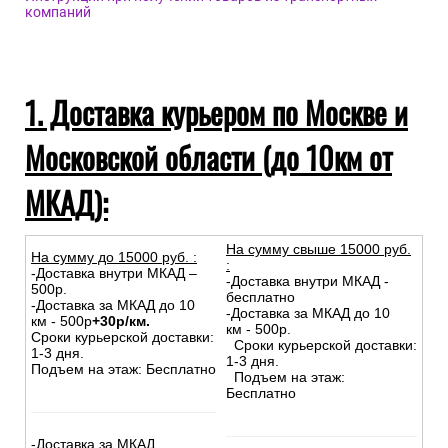
компаний
1. Доставка курьером по Москве и
Московской области (до 10км от
МКАД):
На сумму свыше 15000 руб.
На сумму до
15
000
руб.
:
:
-Доставка внутри МКАД –
-Доставка внутри МКАД -
500р.
бесплатно
-Доставка за МКАД до 10
-Доставка за МКАД до 10
км - 500р
+30р/км.
км - 500р.
Сроки курьерской доставки:
Сроки курьерской доставки:
1-3 дня.
1-3 дня.
Подъем на этаж: Бесплатно
Подъем на этаж:
Бесплатно
-Доставка за МКАД