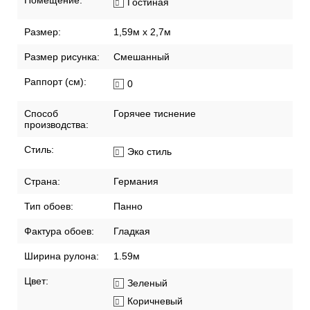
Помещение:
Гостиная
Размер:
1,59м х 2,7м
Размер рисунка:
Смешанный
Раппорт (см):
0
Способ
Горячее тиснение
производства:
Стиль:
Эко стиль
Страна:
Германия
Тип обоев:
Панно
Фактура обоев:
Гладкая
Ширина рулона:
1.59м
Цвет:
Зеленый
Коричневый