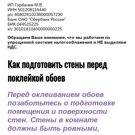
ИП Горбачев М.В.
ИНН 501208116440
р/с 40802810238000057230
Банк ОАО "Сбербанк России"
БИК 044525225
к/с 30101810400000000225
Обращаем Ваше внимание, что мы работаем по
упрощенной системе налогооблажения и НЕ выделяем
НДС.
Как подготовить стены перед
поклейкой обоев
Перед оклеиванием обоев
позаботьтесь о подготовке
помещения и поверхности
стен. Стены в комнате
должны быть ровными,