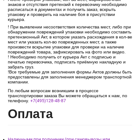
знаков и отсутствия претензий к перевозчику необходимо
расписаться в документах и получить заказ, вскрыть
упаковку и проверить на наличие боя в присутствии
курьера.
! При выявлении несоответствия количества мест, либо при
обнаружении повреждений упаковки необходимо составить
претензионный Акт, в котором указать расхождения в кол-ве
мест или указать кол-во поврежденных мест, а также
произвести вскрытие упаковки для проверки на наличие
повреждений товара, зафиксировать на фото или видео.
! Необходимо получить от курьера Акт с подписью и
печатью перевозчика, подписать приёмную накладную и
забрать груз.
!Все требуемые для заполнения формы Актов должны быть
предоставлены для заполнения менеджером транспортной
компании.
По любым вопросам возникшим в процессе
транспортировки заказа Вы можете обращаться к нам, по
телефону.
+7(495)128-48-87
Опл
ата
Наличными при получении (при самовывозы или