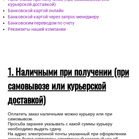
курьерской доставкой)
Банковской картой онлайн
Банковской картой через запрос менеджеру
Банковским переводом по счету
Реквизиты нашей компании
1. Наличными при получении (при
самовывозе или курьерской
доставкой)
Оплатить заказ наличными можно курьеру или при
самовывозе.
Просьба заранее указывать с какой суммы курьеру
необходимо выдать сдачу.
На адрес электронной почты указанный при оформлении
заказа будет отправлен электронный кассовый чек об