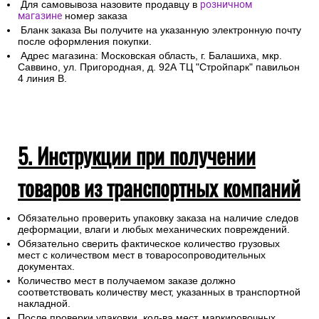
Для самовывоза назовите продавцу в
розничном
магазине
номер заказа
Бланк заказа Вы получите на указанную электронную почту
после оформления покупки.
Адрес магазина: Московская область, г. Балашиха, мкр.
Саввино, ул. Пригородная, д. 92А ТЦ "Стройпарк" павильон
4 линия В.
5. Инструкции при получении
товаров из транспортных компаний
Обязательно проверить упаковку заказа на наличие следов
деформации, влаги и любых механических повреждений.
Обязательно сверить фактическое количество грузовых
мест с количеством мест в товаросопроводительных
документах.
Количество мест в получаемом заказе должно
соответствовать количеству мест, указанных в транспортной
накладной.
После проверки упаковки, кол-ва мест, маркировочных