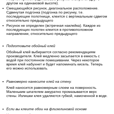
другом на одинаковой высоте).
Смещающийся рисунок, диагональное расположение.
Сдвинутая подгонка (подгонка по рисунку, т.е.
последующее полотнище, клеится с вертикальным сдвигом
относительно предыдущего
Рисунок не определен (встречная наклейка). Каждое из
последующих полотен клеится в противоположном
направлении, относительно предыдущего
Подготовьте обойный клей
Обойный клей выбирается согласно рекомендациям
производителя. Клей медленно засыпается в емкость с
водой при постоянном помешивании. Через некоторое
время клей набухнет и будет напоминать кисель. Теперь
его можно использовать.
Равномерно нанесите клей на стену.
Клей наносится равномерным слоем на поверхность.
Маленьким шпателем аккуратно промазывается верх
стены. Излишки клея удаляются губкой, намоченной в воде.
Если вы клеите обои на флизелиновой основе