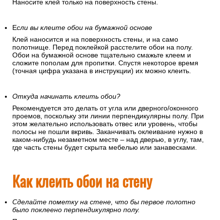
Наносите клей только на поверхность стены.
Е
сли вы клеите обои на бумажной основе
Клей наносится и на поверхность стены, и на само
полотнище. Перед поклейкой расстелите обои на полу.
Обои на бумажной основе тщательно смажьте клеем и
сложите пополам для пропитки. Спустя некоторое время
(точная цифра указана в инструкции) их можно клеить.
Откуда начинать клеить обои?
Рекомендуется это делать от угла или дверного/оконного
проемов, поскольку эти линии перпендикулярны полу. При
этом желательно использовать отвес или уровень, чтобы
полосы не пошли вкривь. Заканчивать оклеивание нужно в
каком-нибудь незаметном месте – над дверью, в углу, там,
где часть стены будет скрыта мебелью или занавесками.
Как клеить обои на стену
Сделайте пометку на стене, что бы первое полотно
было поклеено перпендикулярно полу.