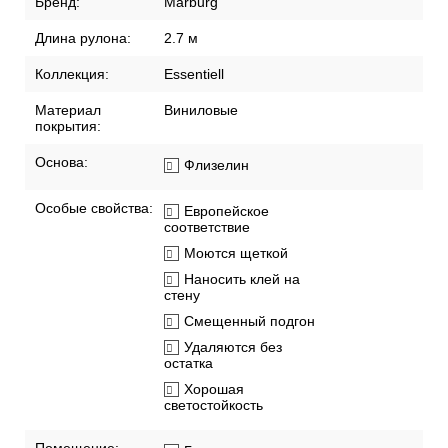
Бренд:
Marburg
Длина рулона:
2.7 м
Коллекция:
Essentiell
Материал
Виниловые
покрытия:
Основа:
Флизелин
Особые свойства:
Европейское
соответствие
Моются щеткой
Наносить клей на
стену
Смещенный подгон
Удаляются без
остатка
Хорошая
светостойкость