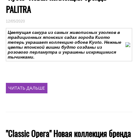
PALITRA
12/05/2020
Цветущая сакура из самых живописных уголков в
традиционных японских садах города Киото
теперь украшает коллекцию обоев Kyoto.
Нежные
цветы японской вишни будто созданы из
розового перламутра и украшены искрящимися
тычинками.
ЧИТАТЬ ДАЛЬШЕ
"Classic Opera" Новая коллекция бренда