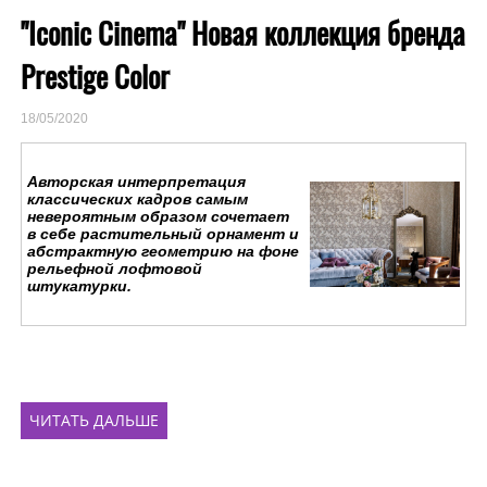
"Iconic Cinema" Новая коллекция бренда
Prestige Color
18/05/2020
Авторская интерпретация
классических кадров самым
невероятным образом сочетает
в себе растительный орнамент и
абстрактную геометрию на фоне
рельефной лофтовой
штукатурки.
ЧИТАТЬ ДАЛЬШЕ