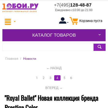
+7(495)
128-48-87
Ежедневно с10:00 до 21:00
Корзина пуста
КАТАЛОГ ТОВАРОВ
Главная
/
Новости
НАЗАД
1
2
3
4
5
6
ВПЕРЕД
"Royal Ballet" Новая коллекция бренда
Prestige Color