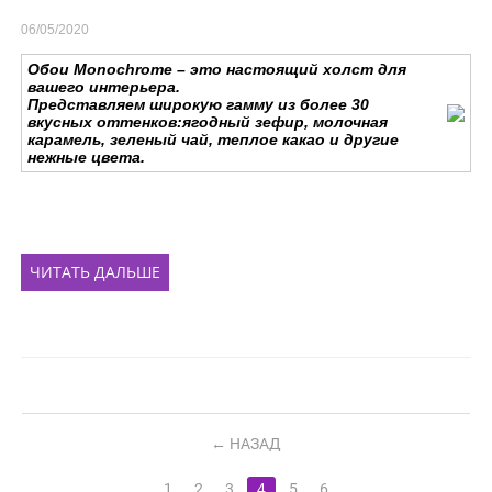
06/05/2020
Обои Monochrome – это настоящий холст для
вашего интерьера.
Представляем широкую гамму из более 30
вкусных оттенков:ягодный зефир, молочная
карамель, зеленый чай, теплое какао и другие
нежные цвета.
ЧИТАТЬ ДАЛЬШЕ
НАЗАД
1
2
3
4
5
6