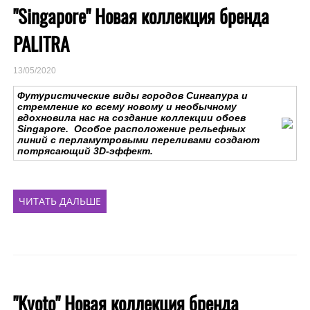
"Singapore" Новая коллекция бренда
PALITRA
13/05/2020
Футуристические виды городов Сингапура и
стремление ко всему новому и необычному
вдохновила нас на создание коллекции обоев
Singapore. Особое расположение рельефных
линий с перламутровыми переливами создают
потрясающий 3D-эффект.
ЧИТАТЬ ДАЛЬШЕ
"Kyoto" Новая коллекция бренда