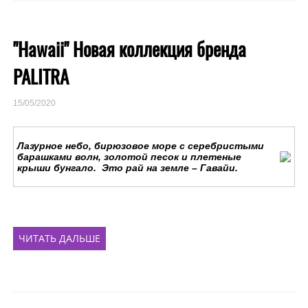
"Hawaii" Новая коллекция бренда
PALITRA
15/05/2020
Лазурное небо, бирюзовое море с серебристыми
барашками волн, золотой песок и плетеные
крыши бунгало. Это рай на земле – Гавайи.
ЧИТАТЬ ДАЛЬШЕ