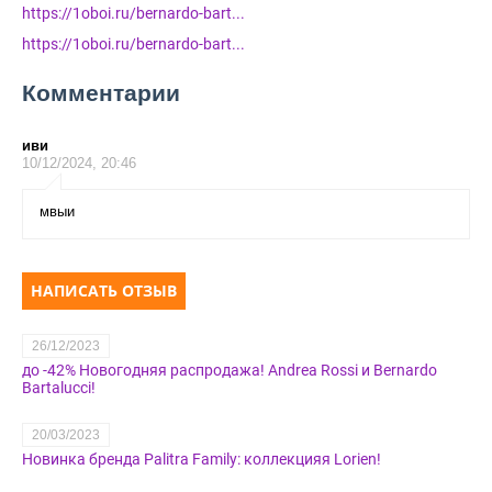
https://1oboi.ru/bernardo-bart...
https://1oboi.ru/bernardo-bart...
Комментарии
иви
10/12/2024, 20:46
мвыи
НАПИСАТЬ ОТЗЫВ
26/12/2023
до -42% Новогодняя распродажа! Andrea Rossi и Bernardo
Bartalucci!
20/03/2023
Новинка бренда Palitra Family: коллекцияя Lorien!