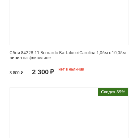
Обои 84228-11 Bernardo Bartalucci Carolina 1,06м х 10,05м
винил на флизелине
нет в наличии
2 300
₽
3 800
₽
Скидка 39%