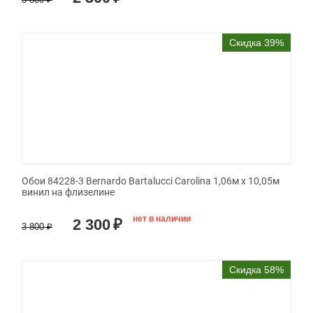
Скидка 39%
Обои 84228-3 Bernardo Bartalucci Carolina 1,06м х 10,05м
винил на флизелине
нет в наличии
2 300
₽
3 800
₽
Скидка 58%