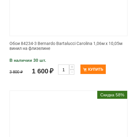
Обои 84234-3 Bernardo Bartalucci Carolina 1,06м х 10,05м
винил на флизелине
В наличии 30 шт.
+
КУПИТЬ
1 600
₽
−
3 800
₽
Скидка 58%