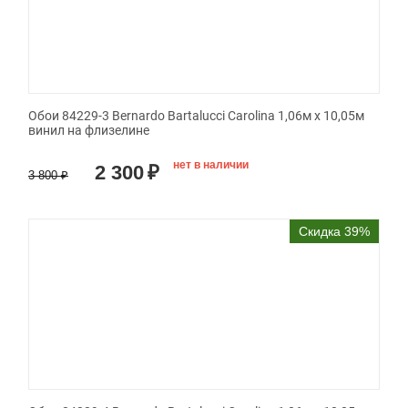
Обои 84229-3 Bernardo Bartalucci Carolina 1,06м х 10,05м
винил на флизелине
нет в наличии
2 300
₽
3 800
₽
Скидка 39%