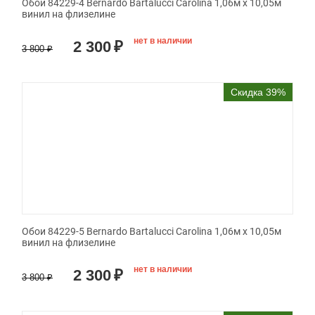
Обои 84229-4 Bernardo Bartalucci Carolina 1,06м х 10,05м
винил на флизелине
нет в наличии
2 300
₽
3 800
₽
Скидка 39%
Обои 84229-5 Bernardo Bartalucci Carolina 1,06м х 10,05м
винил на флизелине
нет в наличии
2 300
₽
3 800
₽