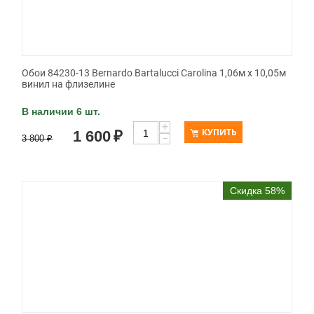
Обои 84230-13 Bernardo Bartalucci Carolina 1,06м х 10,05м
винил на флизелине
В наличии 6 шт.
+
КУПИТЬ
1 600
₽
−
3 800
₽
Скидка 58%