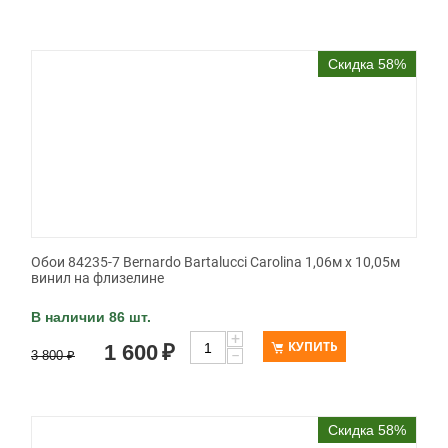
Скидка 58%
Обои 84235-7 Bernardo Bartalucci Carolina 1,06м х 10,05м
винил на флизелине
В наличии 86 шт.
+
КУПИТЬ
1 600
₽
−
3 800
₽
Скидка 58%