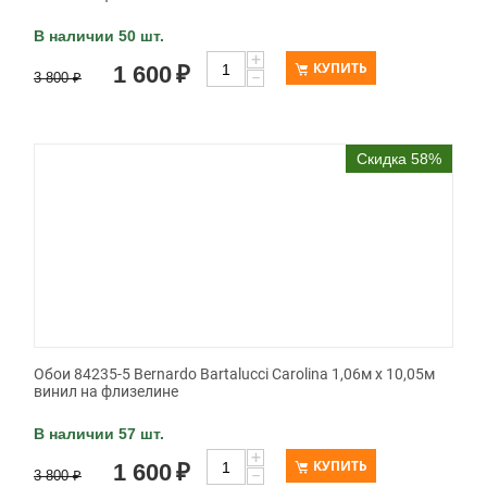
В наличии 50 шт.
+
КУПИТЬ
1 600
₽
−
3 800
₽
Скидка 58%
Обои 84235-5 Bernardo Bartalucci Carolina 1,06м х 10,05м
винил на флизелине
В наличии 57 шт.
+
КУПИТЬ
1 600
₽
−
3 800
₽