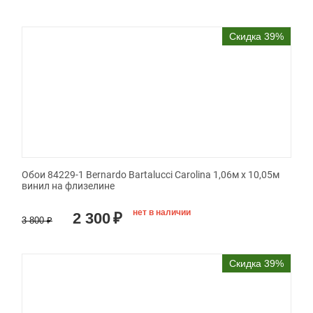
Скидка 39%
Обои 84229-1 Bernardo Bartalucci Carolina 1,06м х 10,05м
винил на флизелине
нет в наличии
2 300
₽
3 800
₽
Скидка 39%