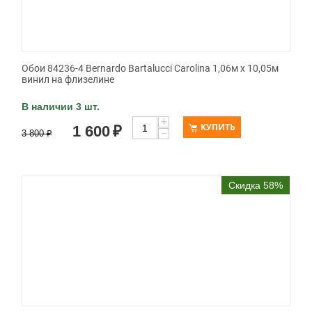
Обои 84236-4 Bernardo Bartalucci Carolina 1,06м х 10,05м
винил на флизелине
В наличии 3 шт.
+
КУПИТЬ
1 600
₽
−
3 800
₽
Скидка 58%