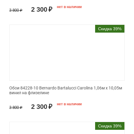
нет в наличии
2 300
₽
3 800
₽
Скидка 39%
Обои 84228-10 Bernardo Bartalucci Carolina 1,06м х 10,05м
винил на флизелине
нет в наличии
2 300
₽
3 800
₽
Скидка 39%