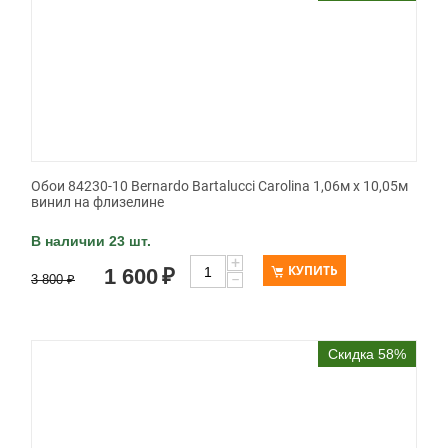
Обои 84230-10 Bernardo Bartalucci Carolina 1,06м х 10,05м
винил на флизелине
В наличии 23 шт.
+
КУПИТЬ
1 600
₽
−
3 800
₽
Скидка 58%