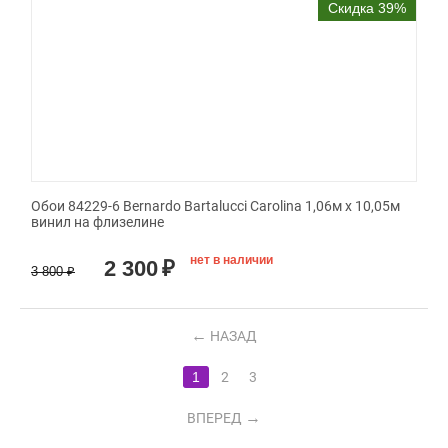
Скидка 39%
Обои 84229-6 Bernardo Bartalucci Carolina 1,06м х 10,05м
винил на флизелине
нет в наличии
2 300
₽
3 800
₽
НАЗАД
1
2
3
ВПЕРЕД