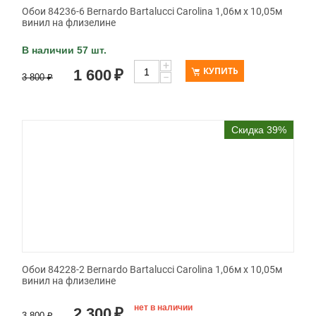
Обои 84236-6 Bernardo Bartalucci Carolina 1,06м х 10,05м
винил на флизелине
В наличии 57 шт.
+
КУПИТЬ
1 600
₽
−
3 800
₽
Скидка 39%
Обои 84228-2 Bernardo Bartalucci Carolina 1,06м х 10,05м
винил на флизелине
нет в наличии
2 300
₽
3 800
₽