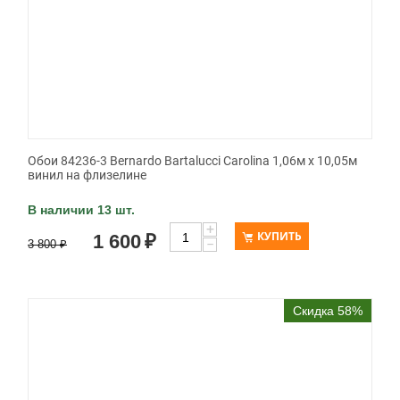
Обои 84236-3 Bernardo Bartalucci Carolina 1,06м х 10,05м
винил на флизелине
В наличии 13 шт.
+
КУПИТЬ
1 600
₽
−
3 800
₽
Скидка 58%