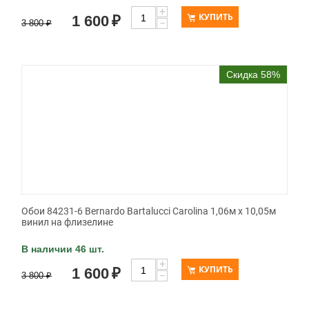
+
КУПИТЬ
1 600
₽
−
3 800
₽
Скидка 58%
Обои 84231-6 Bernardo Bartalucci Carolina 1,06м х 10,05м
винил на флизелине
В наличии 46 шт.
+
КУПИТЬ
1 600
₽
−
3 800
₽