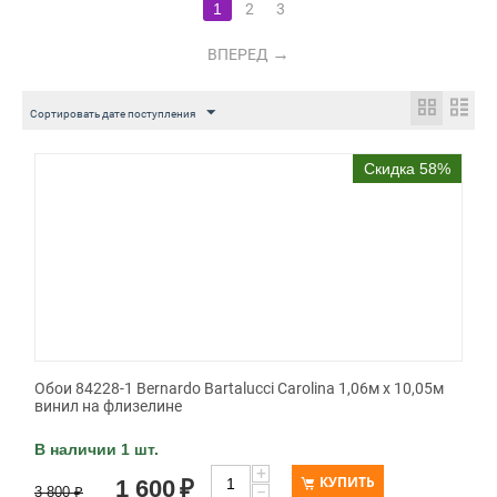
1
2
3
ВПЕРЕД
Сортировать дате поступления
Скидка 58%
Обои 84228-1 Bernardo Bartalucci Carolina 1,06м х 10,05м
винил на флизелине
В наличии 1 шт.
+
КУПИТЬ
1 600
₽
−
3 800
₽