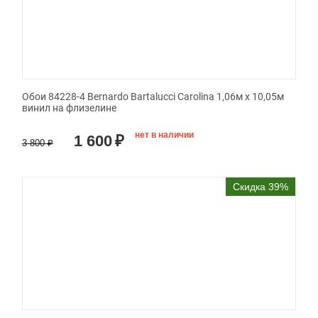
Обои 84228-4 Bernardo Bartalucci Carolina 1,06м х 10,05м
винил на флизелине
нет в наличии
1 600
₽
3 800
₽
Скидка 39%