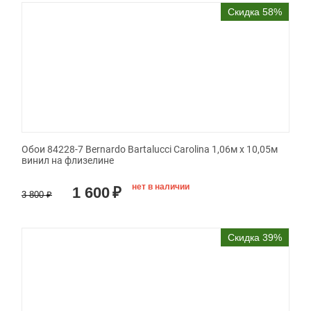
Скидка 58%
Обои 84228-7 Bernardo Bartalucci Carolina 1,06м х 10,05м
винил на флизелине
нет в наличии
1 600
₽
3 800
₽
Скидка 39%