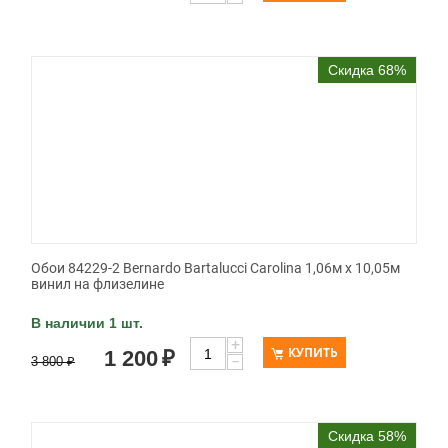
Скидка 68%
Обои 84229-2 Bernardo Bartalucci Carolina 1,06м х 10,05м
винил на флизелине
В наличии 1 шт.
+
КУПИТЬ
1 200
₽
−
3 800
₽
Скидка 58%