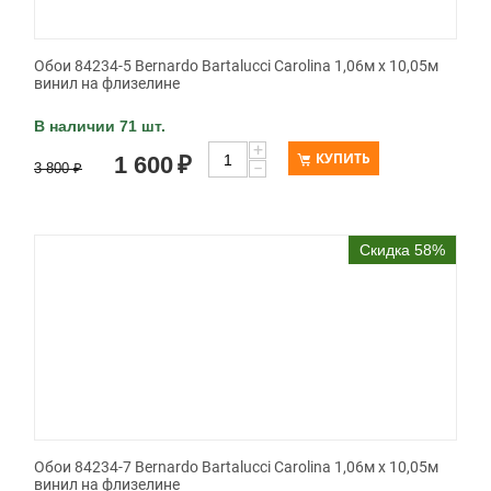
Обои 84234-5 Bernardo Bartalucci Carolina 1,06м х 10,05м
винил на флизелине
В наличии 71 шт.
+
КУПИТЬ
1 600
₽
−
3 800
₽
Скидка 58%
Обои 84234-7 Bernardo Bartalucci Carolina 1,06м х 10,05м
винил на флизелине