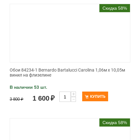
Скидка 58%
Обои 84234-1 Bernardo Bartalucci Carolina 1,06м х 10,05м
винил на флизелине
В наличии 53 шт.
+
КУПИТЬ
1 600
₽
−
3 800
₽
Скидка 58%