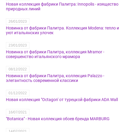
Новая коллекция фабрики Палитра: Innopolis - изящество
природных линий
26/01/2023
Новинка от фабрики Палитра. Коллекция Modena: тепло и
уют итальянских улочек
23/01/2023
Новинка от фабрики Палитра, коллекция Mramor -
совершенство итальянского мрамора
08/12/2022
Новинка от фабрики Палитра, коллекция Palazzo -
элегантность современной классики
01/12/2022
Новая коллекция "Octagon' от турецкой фабрики ADA Wall
16/07/2021
"Botanica" - Новая коллекция обоев бренда MARBURG
14/07/2021