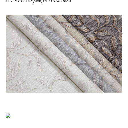
PL71573 - Рисунок, PL71574 - Фон