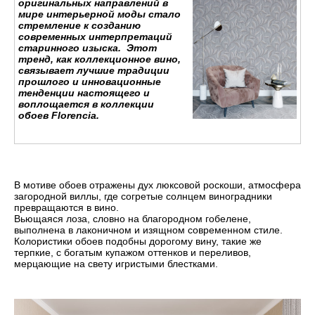
оригинальных направлений в
мире интерьерной моды стало
стремление к созданию
современных интерпретаций
старинного изыска. Этот
тренд, как коллекционное вино,
связывает лучшие традиции
прошлого и инновационные
тенденции настоящего и
воплощается в коллекции
обоев Florencia.
В мотиве обоев отражены дух люксовой роскоши, атмосфера
загородной виллы, где согретые солнцем виноградники
превращаются в вино.
Вьющаяся лоза, словно на благородном гобелене,
выполнена в лаконичном и изящном современном стиле.
Колористики обоев подобны дорогому вину, такие же
терпкие, с богатым купажом оттенков и переливов,
мерцающие на свету игристыми блестками.