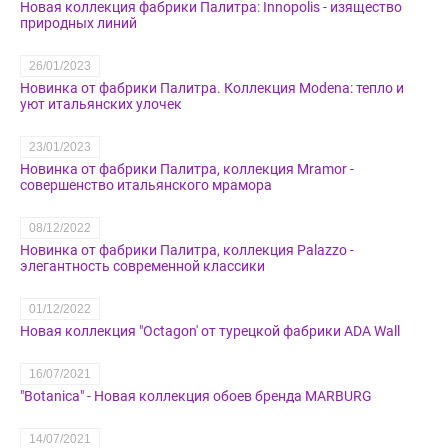
Новая коллекция фабрики Палитра: Innopolis - изящество
природных линий
26/01/2023
Новинка от фабрики Палитра. Коллекция Modena: тепло и
уют итальянских улочек
23/01/2023
Новинка от фабрики Палитра, коллекция Mramor -
совершенство итальянского мрамора
08/12/2022
Новинка от фабрики Палитра, коллекция Palazzo -
элегантность современной классики
01/12/2022
Новая коллекция "Octagon' от турецкой фабрики ADA Wall
16/07/2021
"Botanica" - Новая коллекция обоев бренда MARBURG
14/07/2021