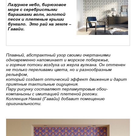
Лазурное небо, бирюзовое
море с серебристыми
барашками волн, золотой
песок и плетеные крыши
бунгало. Это рай на земле –
Гавайи.
Плавный, абстрактный узор своими очертаниями
одновременно напоминает и морское побережье,
и горячие потоки воздуха из жерла вулкана. Он оттенен
не только переливами цвета, но и разнообразным
рельефом,
который создает оптический эффект движения и дарит
приятные тактильные ощущения.
Пару рисунку составляют перламутровые обои-
компаньоны с имитацией плетеной рогожи.
Коллекция Hawaii (Гавайи) добавит помещению
оригинальности.