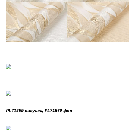
PL71559 рисунок, PL71560 фон