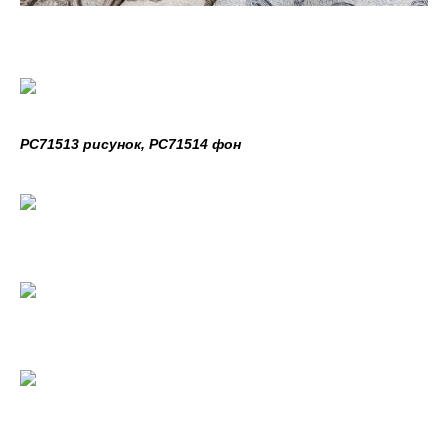
PC71513 рисунок, PC71514 фон