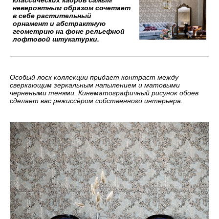
классических кадров самым
невероятным образом сочетает
в себе растительный
орнамент и абстрактную
геометрию на фоне рельефной
лофтовой штукатурки.
Особый лоск коллекции придает контраст между
сверкающим зеркальным напылением и матовыми
чернеными тенями. Кинематографичный рисунок обоев
сделает вас режиссёром собственного интерьера.