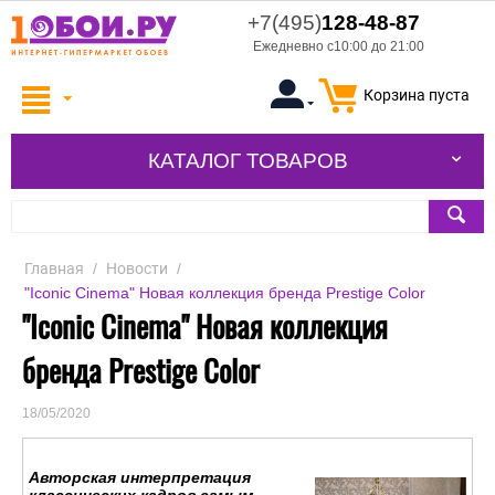
+7(495)
128-48-87
Ежедневно с10:00 до 21:00
Корзина пуста
КАТАЛОГ ТОВАРОВ
Главная
/
Новости
/
"Iconic Cinema" Новая коллекция бренда Prestige Color
"Iconic Cinema" Новая коллекция
бренда Prestige Color
18/05/2020
Авторская интерпретация