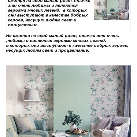
смотря на свой малый рост, птички
эти очень любимы и являются
героями многих легенд, в которых
они выступают в качестве добрых
героев, несущих людям свет и
процветание.
Не смотря на свой малый рост, птички эти очень
любимы и являются героями многих легенд,
в которых они выступают в качестве добрых героев,
несущих людям свет и процветание.