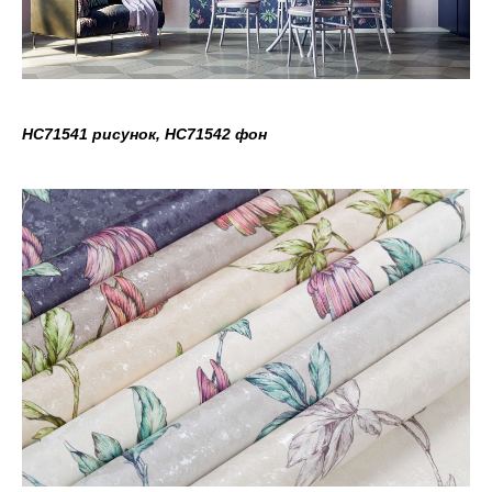
HC71541 рисунок, HC71542 фон