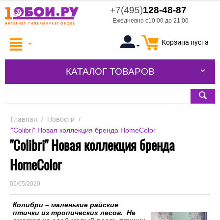
+7(495)
128-48-87
Ежедневно с10:00 до 21:00
Корзина пуста
КАТАЛОГ ТОВАРОВ
Главная
/
Новости
/
"Colibri" Новая коллекция бренда HomeColor
"Colibri" Новая коллекция бренда
HomeColor
05/05/2020
Колибри – маленькие райские
птички из тропических лесов. Не