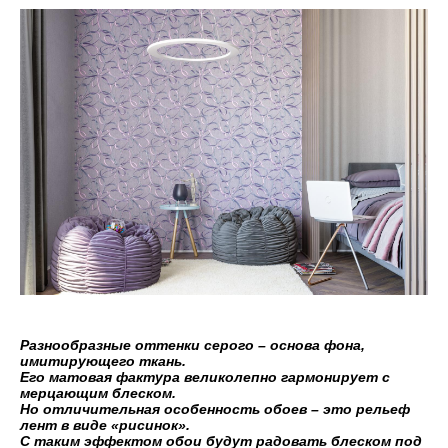
Разнообразные оттенки серого – основа фона,
имитирующего ткань.
Его матовая фактура великолепно гармонирует с
мерцающим блеском.
Но отличительная особенность обоев – это рельеф
лент в виде «рисинок».
С таким эффектом обои будут радовать блеском под