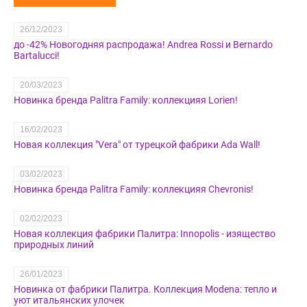
26/12/2023
до -42% Новогодняя распродажа! Andrea Rossi и Bernardo
Bartalucci!
20/03/2023
Новинка бренда Palitra Family: коллекцияя Lorien!
16/02/2023
Новая коллекция "Vera" от турецкой фабрики Ada Wall!
03/02/2023
Новинка бренда Palitra Family: коллекцияя Chevronis!
02/02/2023
Новая коллекция фабрики Палитра: Innopolis - изящество
природных линий
26/01/2023
Новинка от фабрики Палитра. Коллекция Modena: тепло и
уют итальянских улочек