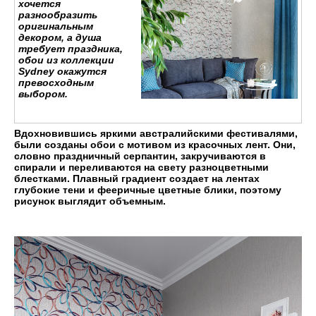
хочется
разнообразить
оригинальным
декором, а душа
требует праздника,
обои из коллекции
Sydney окажутся
превосходным
выбором.
Вдохновившись яркими австралийскими фестивалями,
были созданы обои с мотивом из красочных лент.
Они,
словно праздничный серпантин, закручиваются в
спирали и переливаются на свету разноцветными
блестками.
Плавный градиент создает на лентах
глубокие тени и фееричные цветные блики, поэтому
рисунок выглядит объемным.