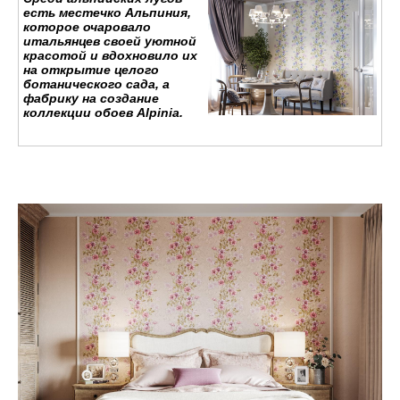
есть местечко Альпиния,
которое очаровало
итальянцев своей уютной
красотой и вдохновило их
на открытие целого
ботанического сада, а
фабрику на создание
коллекции обоев Alpinia.