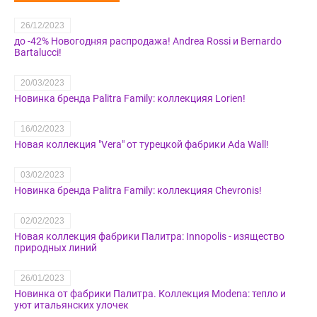
26/12/2023
до -42% Новогодняя распродажа! Andrea Rossi и Bernardo
Bartalucci!
20/03/2023
Новинка бренда Palitra Family: коллекцияя Lorien!
16/02/2023
Новая коллекция "Vera" от турецкой фабрики Ada Wall!
03/02/2023
Новинка бренда Palitra Family: коллекцияя Chevronis!
02/02/2023
Новая коллекция фабрики Палитра: Innopolis - изящество
природных линий
26/01/2023
Новинка от фабрики Палитра. Коллекция Modena: тепло и
уют итальянских улочек