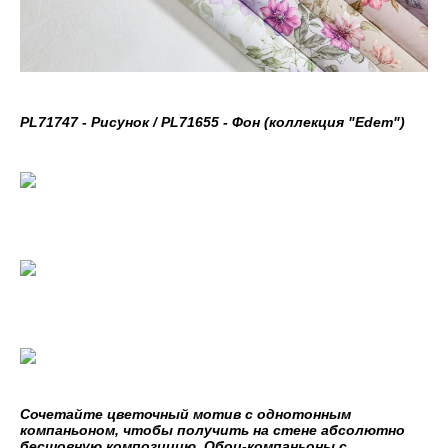
PL71747 - Рисунок / PL71655 - Фон (коллекция "Edem")
Сочетайте цветочный мотив с однотонным
компаньоном, чтобы получить на стене абсолютно
бесшовную композицию. Обои-компаньоны с