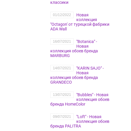
классики
Новая
01/12/2022
коллекция
"Octagon' от турецкой фабрики
ADA Wall
"Botanica" -
16/07/2021
Новая
коллекция обоев бренда
MARBURG
"KARIN SAJO" -
14/07/2021
Новая
коллекция обоев бренда
GRANDECO
"Bubbles" - Новая
13/07/2021
коллекция обоев
бренда HomeColor
"Loft" - Новая
09/07/2021
коллекция обоев
бренда PALITRA