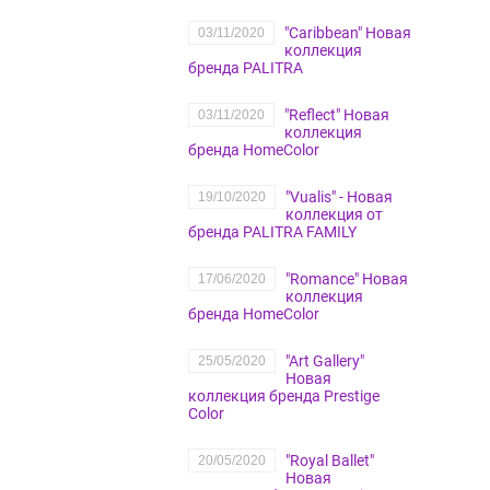
"Caribbean" Новая
03/11/2020
коллекция
бренда PALITRA
"Reflect" Новая
03/11/2020
коллекция
бренда HomeColor
"Vualis" - Новая
19/10/2020
коллекция от
бренда PALITRA FAMILY
"Romance" Новая
17/06/2020
коллекция
бренда HomeColor
"Art Gallery"
25/05/2020
Новая
коллекция бренда Prestige
Color
"Royal Ballet"
20/05/2020
Новая