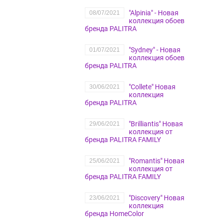
"Alpinia" - Новая
08/07/2021
коллекция обоев
бренда PALITRA
"Sydney" - Новая
01/07/2021
коллекция обоев
бренда PALITRA
"Collete" Новая
30/06/2021
коллекция
бренда PALITRA
"Brilliantis" Новая
29/06/2021
коллекция от
бренда PALITRA FAMILY
"Romantis" Новая
25/06/2021
коллекция от
бренда PALITRA FAMILY
"Discovery" Новая
23/06/2021
коллекция
бренда HomeColor