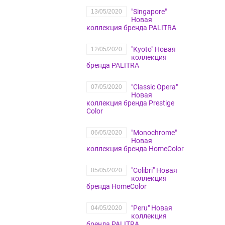
"Singapore"
13/05/2020
Новая
коллекция бренда PALITRA
"Kyoto" Новая
12/05/2020
коллекция
бренда PALITRA
"Classic Opera"
07/05/2020
Новая
коллекция бренда Prestige
Color
"Monochrome"
06/05/2020
Новая
коллекция бренда HomeColor
"Colibri" Новая
05/05/2020
коллекция
бренда HomeColor
"Peru" Новая
04/05/2020
коллекция
бренда PALITRA