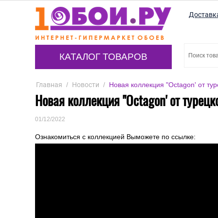
Доставк
КАТАЛОГ ТОВАРОВ
Главная
/
Новости
/
Новая коллекция "Octagon' от ту
Новая коллекция "Octagon' от турец
01/12/2022
Ознакомиться с коллекцией Выможете по ссылке: