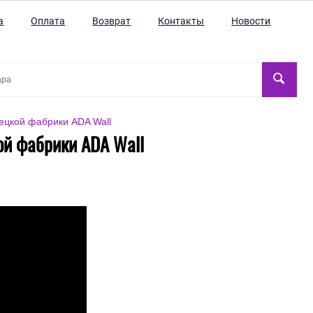
а
Оплата
Возврат
Контакты
Новости
рецкой фабрики ADA Wall
кой фабрики ADA Wall