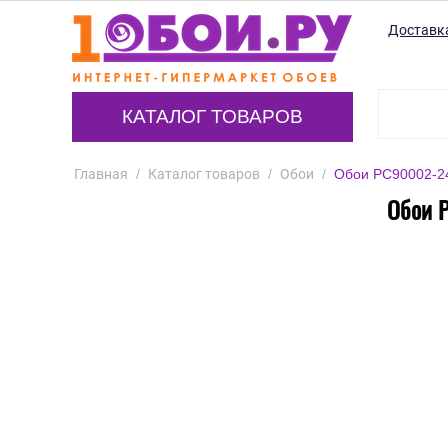
Доставк
КАТАЛОГ ТОВАРОВ
Главная
/
Каталог товаров
/
Обои
/
Обои PC90002-24 
Обои P