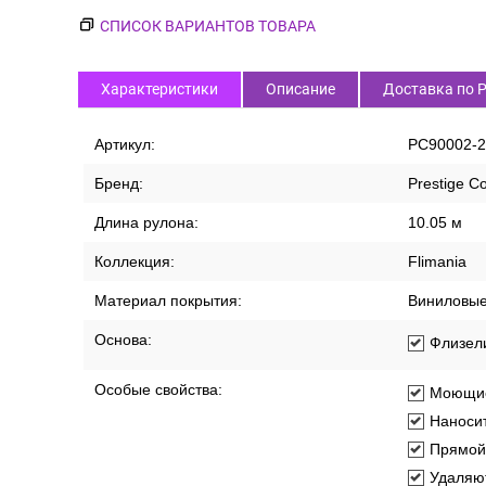
СПИСОК ВАРИАНТОВ ТОВАРА
Характеристики
Описание
Доставка по 
Артикул:
PC90002-2
Бренд:
Prestige Co
Длина рулона:
10.05 м
Коллекция:
Flimania
Материал покрытия:
Виниловы
Основа:
Флизел
Особые свойства:
Моющи
Наносит
Прямой
Удаляют