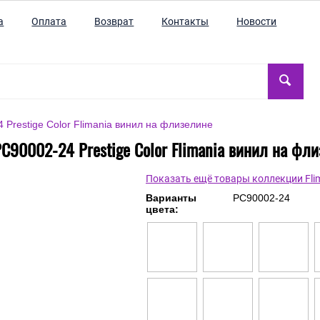
а
Оплата
Возврат
Контакты
Новости
Prestige Color Flimania винил на флизелине
C90002-24 Prestige Color Flimania винил на фл
Показать ещё товары коллекции Fli
Варианты
PC90002-24
цвета: