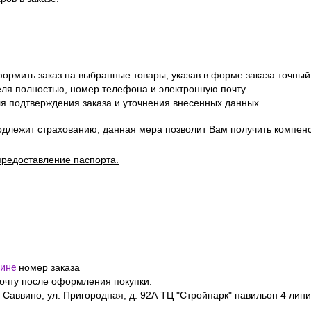
ормить заказ на выбранные товары, указав в форме заказа точный
я полностью, номер телефона и электронную почту.
я подтверждения заказа и уточнения внесенных данных.
одлежит страхованию, данная мера позволит Вам получить компен
предоставление паспорта.
ине
номер заказа
почту после оформления покупки.
 Саввино, ул. Пригородная, д. 92А ТЦ "Стройпарк" павильон 4 лини