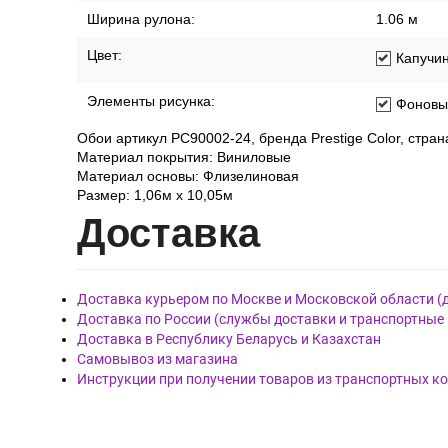
Ширина рулона:
1.06 м
Цвет:
Капучи
Элементы рисунка:
Фоновы
Обои артикул PC90002-24, бренда Prestige Color, стран
Материал покрытия: Виниловые
Материал основы: Флизелиновая
Размер: 1,06м х 10,05м
Дост
авка
Доставка курьером по Москве и Московской области (
Доставка по России (службы доставки и транспортные
Доставка в Республику Беларусь и Казахстан
Самовывоз из магазина
Инструкции при получении товаров из транспортных к