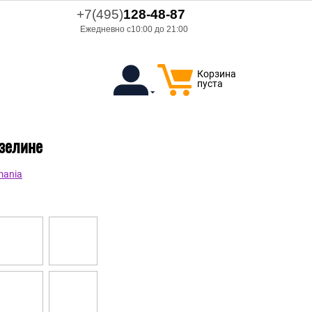
+7(495)
128-48-87
Ежедневно с10:00 до 21:00
Корзина
пуста
изелине
mania