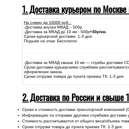
1. Доставка курьером по Москве
На сумму до
15
000
руб.
:
-Доставка внутри МКАД – 500р.
-Доставка за МКАД до 10 км - 500р
+30р/км.
Сроки курьерской доставки: 1-3 дня.
Подъем на этаж: Бесплатно
-Доставка за МКАД свыше 10 км — службы доставки C
Сроки доставки курьерскими службами рассчитываютс
оформлении заказа.
Сроки отгрузки товара до пункта приема ТК: 1-3 дня.
2. Доставка по России и свыше 
Сроки и стоимость доставки транспортной компанией (
Информацию по отправке другими службами доставки 
Стоимость рассчитывается от общего веса/объема товар
Сроки отгрузки товара до пункта приема ТК: 1-3 дня.