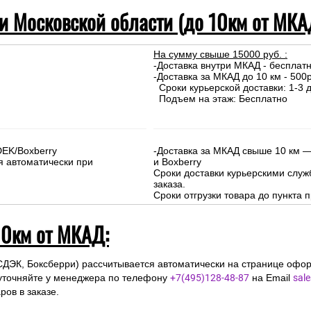
 и Московской области (до 10км от МКА
На сумму свыше 15000 руб. :
-Доставка внутри МКАД - бесплат
-Доставка за МКАД до 10 км - 500р
Сроки курьерской доставки: 1-3 д
Подъем на этаж: Бесплатно
DEK/Boxberry
-Доставка за МКАД свыше 10 км —
я автоматически при
и Boxberry
Сроки доставки курьерскими слу
заказа.
Сроки отгрузки товара до пункта п
10км от МКАД:
СДЭК, Боксберри) рассчитывается автоматически на странице офор
уточняйте у менеджера по телефону
+7(495)128-48-87
на Email
sal
ов в заказе.