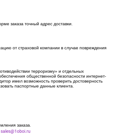
орме заказа точный адрес доставки.
сацию от страховой компании в случае повреждения
ротиводействии терроризму» и отдельных
 обеспечения общественной безопасности интернет-
едитор имел возможность проверить достоверность
зовать паспортные данные клиента.
мления заказа.
l
sales@1oboi.ru