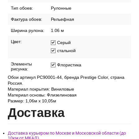
Тип обоев:
Рулонные
Фактура обоев:
Рельефная
Ширина рулона:
1.06 м
Цвет:
Серый
стальной
Элементы
Флористика
рисунка:
Обои артикул PC90001-44, бренда Prestige Color, страна
Россия.
Материал покрытия: Виниловые
Материал основы: Флизелиновая
Размер: 1,06м х 10,05м
Дост
авка
Доставка курьером по Москве и Московской области (до
10км от МКАД)