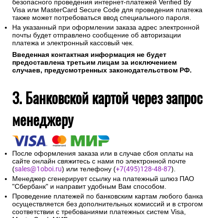
безопасного проведения интернет-платежей Verified By
Visa или MasterCard Secure Code для проведения платежа
также может потребоваться ввод специального пароля.
На указанный при оформлении заказа адрес электронной
почты будет отправлено сообщение об авторизации
платежа и электронный кассовый чек.
Введенная контактная информация не будет
предоставлена третьим лицам за исключением
случаев, предусмотренных законодательством РФ.
3. Банковской картой через запрос
менеджеру
После оформления заказа или в случае сбоя оплаты на
сайте онлайн свяжитесь с нами по электронной почте
(
sales@1oboi.ru
) или телефону (
+7(495)128-48-87
).
Менеджер сгенерирует ссылку на платежный шлюз ПАО
"Сбербанк" и направит удобным Вам способом.
Проведение платежей по банковским картам любого банка
осуществляется без дополнительных комиссий и в строгом
соответствии с требованиями платежных систем Visa,