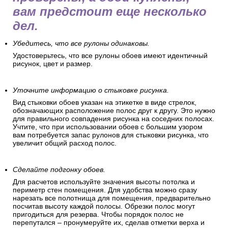
вам предстоит еще несколько
дел.
Убедитесь, что все рулоны одинаковы.
Удостоверьтесь, что все рулоны обоев имеют идентичный
рисунок, цвет и размер.
Уточните информацию о стыковке рисунка.
Вид стыковки обоев указан на этикетке в виде стрелок,
обозначающих расположение полос друг к другу. Это нужно
для правильного совпадения рисунка на соседних полосах.
Учтите, что при использовании обоев с большим узором
вам потребуется запас рулонов для стыковки рисунка, что
увеличит общий расход полос.
Сделайте подгонку обоев.
Для расчетов используйте значения высоты потолка и
периметр стен помещения. Для удобства можно сразу
нарезать все полотнища для помещения, предварительно
посчитав высоту каждой полосы. Обрезки полос могут
пригодиться для резерва. Чтобы порядок полос не
перепутался – пронумеруйте их, сделав отметки верха и