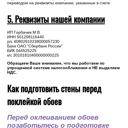
переводом на реквизиты компании, указанные в счете.
5. Реквизиты нашей компании
ИП Горбачев М.В.
ИНН 501208116440
р/с 40802810238000057230
Банк ОАО "Сбербанк России"
БИК 044525225
к/с 30101810400000000225
Обращаем Ваше внимание, что мы работаем по
упрощенной системе налогооблажения и НЕ выделяем
НДС.
Как подготовить стены перед
поклейкой обоев
Перед оклеиванием обоев
позаботьтесь о подготовке