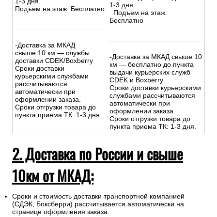
1-3 дня.
1-3 дня.
Подъем на этаж: Бесплатно
Подъем на этаж:
Бесплатно
-Доставка за МКАД
свыше 10 км — службы
-Доставка за МКАД свыше 10
доставки CDEK/Boxberry
км — бесплатно до пункта
Сроки доставки
выдачи курьерских служб
курьерскими службами
CDEK и Boxberry
рассчитываются
Сроки доставки курьерскими
автоматически при
службами рассчитываются
оформлении заказа.
автоматически при
Сроки отгрузки товара до
оформлении заказа.
пункта приема ТК: 1-3 дня.
Сроки отгрузки товара до
пункта приема ТК: 1-3 дня.
2. Доставка по России и свыше
10км от МКАД:
Сроки и стоимость доставки транспортной компанией
(СДЭК, Боксберри) рассчитывается автоматически на
странице оформления заказа.