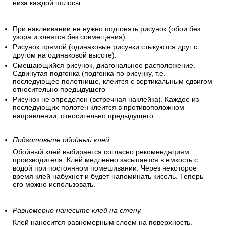
низа каждой полосы.
При наклеивании не нужно подгонять рисунок (обои без
узора и клеятся без совмещения).
Рисунок прямой (одинаковые рисунки стыкуются друг с
другом на одинаковой высоте).
Смещающийся рисунок, диагональное расположение.
Сдвинутая подгонка (подгонка по рисунку, т.е.
последующее полотнище, клеится с вертикальным сдвигом
относительно предыдущего
Рисунок не определен (встречная наклейка). Каждое из
последующих полотен клеится в противоположном
направлении, относительно предыдущего
Подготовьте обойный клей
Обойный клей выбирается согласно рекомендациям
производителя. Клей медленно засыпается в емкость с
водой при постоянном помешивании. Через некоторое
время клей набухнет и будет напоминать кисель. Теперь
его можно использовать.
Равномерно нанесите клей на стену.
Клей наносится равномерным слоем на поверхность.