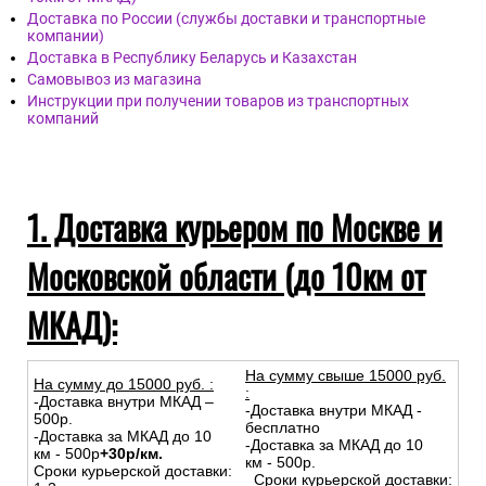
Доставка по России (службы доставки и транспортные
компании)
Доставка в Республику Беларусь и Казахстан
Самовывоз из магазина
Инструкции при получении товаров из транспортных
компаний
1. Доставка курьером по Москве и
Московской области (до 10км от
МКАД):
На сумму свыше 15000 руб.
На сумму до
15
000
руб.
:
:
-Доставка внутри МКАД –
-Доставка внутри МКАД -
500р.
бесплатно
-Доставка за МКАД до 10
-Доставка за МКАД до 10
км - 500р
+30р/км.
км - 500р.
Сроки курьерской доставки:
Сроки курьерской доставки: