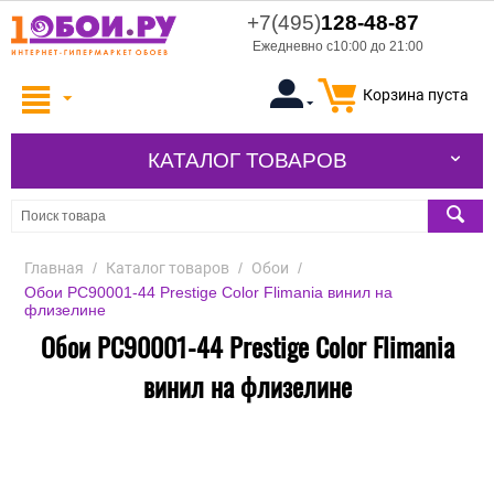
+7(495)
128-48-87
Ежедневно с10:00 до 21:00
Корзина пуста
КАТАЛОГ ТОВАРОВ
Главная
/
Каталог товаров
/
Обои
/
Обои PC90001-44 Prestige Color Flimania винил на
флизелине
Обои PC90001-44 Prestige Color Flimania
винил на флизелине