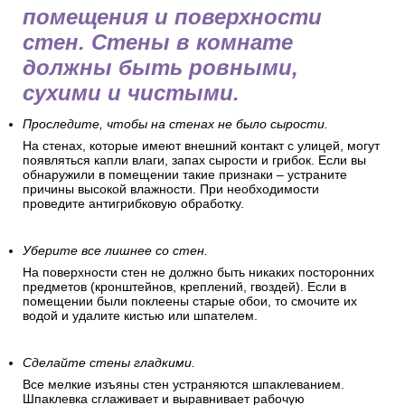
помещения и поверхности
стен. Стены в комнате
должны быть ровными,
сухими и чистыми.
Проследите, чтобы на стенах не было сырости.
На стенах, которые имеют внешний контакт с улицей, могут
появляться капли влаги, запах сырости и грибок. Если вы
обнаружили в помещении такие признаки – устраните
причины высокой влажности. При необходимости
проведите антигрибковую обработку.
Уберите все лишнее со стен.
На поверхности стен не должно быть никаких посторонних
предметов (кронштейнов, креплений, гвоздей). Если в
помещении были поклеены старые обои, то смочите их
водой и удалите кистью или шпателем.
Сделайте стены гладкими.
Все мелкие изъяны стен устраняются шпаклеванием.
Шпаклевка сглаживает и выравнивает рабочую