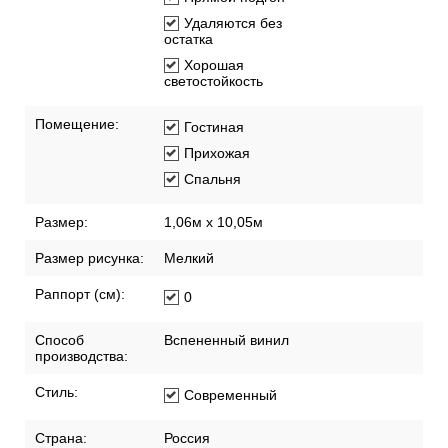
Удаляются без
остатка
Хорошая
светостойкость
Помещение:
Гостиная
Прихожая
Спальня
Размер:
1,06м х 10,05м
Размер рисунка:
Мелкий
Раппорт (см):
0
Способ
Вспененный винил
производства:
Стиль:
Современный
Страна:
Россия