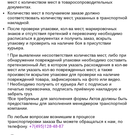
мест с количеством мест в товаросопроводительных
документах.
Количество мест в получаемом заказе должно
соответствовать количеству мест, указанных в транспортной
накладной.
После проверки упаковки, кол-ва мест, маркировочных
знаков и отсутствия претензий к перевозчику необходимо
расписаться в документах и получить заказ, вскрыть
упаковку и проверить на наличие боя в присутствии
курьера.
! При выявлении несоответствия количества мест, либо при
обнаружении повреждений упаковки необходимо составить
претензионный Акт, в котором указать расхождения в кол-ве
мест или указать кол-во поврежденных мест, а также
произвести вскрытие упаковки для проверки на наличие
повреждений товара, зафиксировать на фото или видео.
! Необходимо получить от курьера Акт с подписью и
печатью перевозчика, подписать приёмную накладную и
забрать груз.
!Все требуемые для заполнения формы Актов должны быть
предоставлены для заполнения менеджером транспортной
компании.
По любым вопросам возникшим в процессе
транспортировки заказа Вы можете обращаться к нам, по
телефону.
+7(495)128-48-87