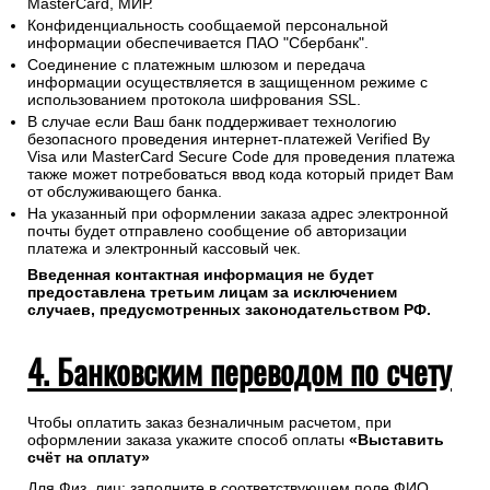
MasterCard, МИР.
Конфиденциальность сообщаемой персональной
информации обеспечивается ПАО "Сбербанк".
Соединение с платежным шлюзом и передача
информации осуществляется в защищенном режиме с
использованием протокола шифрования SSL.
В случае если Ваш банк поддерживает технологию
безопасного проведения интернет-платежей Verified By
Visa или MasterCard Secure Code для проведения платежа
также может потребоваться ввод кода который придет Вам
от обслуживающего банка.
На указанный при оформлении заказа адрес электронной
почты будет отправлено сообщение об авторизации
платежа и электронный кассовый чек.
Введенная контактная информация не будет
предоставлена третьим лицам за исключением
случаев, предусмотренных законодательством РФ.
4. Банковским переводом по счету
Чтобы оплатить заказ безналичным расчетом, при
оформлении заказа укажите способ оплаты
«Выставить
счёт на оплату»
Для Физ. лиц: заполните в соответствующем поле ФИО