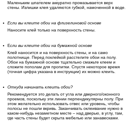
Маленьким шпателем аккуратно промазывается верх
стены. Излишки клея удаляются губкой, намоченной в воде.
Если вы клеите обои на флизелиновой основе
Наносите клей только на поверхность стены.
Е
сли вы клеите обои на бумажной основе
Клей наносится и на поверхность стены, и на само
полотнище. Перед поклейкой расстелите обои на полу.
Обои на бумажной основе тщательно смажьте клеем и
сложите пополам для пропитки. Спустя некоторое время
(точная цифра указана в инструкции) их можно клеить.
Откуда начинать клеить обои?
Рекомендуется это делать от угла или дверного/оконного
проемов, поскольку эти линии перпендикулярны полу. При
этом желательно использовать отвес или уровень, чтобы
полосы не пошли вкривь. Заканчивать оклеивание нужно в
каком-нибудь незаметном месте – над дверью, в углу, там,
где часть стены будет скрыта мебелью или занавесками.