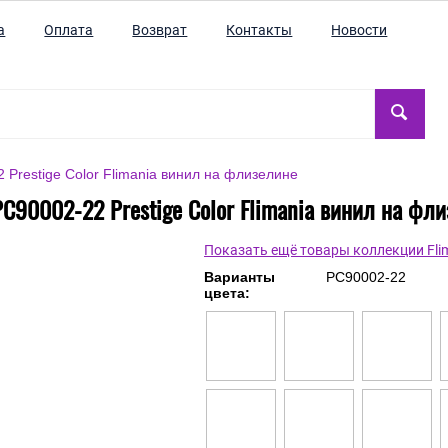
а
Оплата
Возврат
Контакты
Новости
Prestige Color Flimania винил на флизелине
C90002-22 Prestige Color Flimania винил на фл
Показать ещё товары коллекции Fli
Варианты
PC90002-22
цвета: