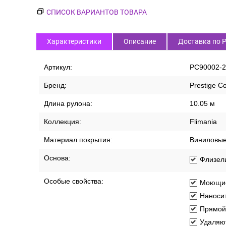
СПИСОК ВАРИАНТОВ ТОВАРА
Характеристики
Описание
Доставка по 
Артикул:
PC90002-2
Бренд:
Prestige Co
Длина рулона:
10.05 м
Коллекция:
Flimania
Материал покрытия:
Виниловы
Основа:
Флизел
Особые свойства:
Моющи
Наносит
Прямой
Удаляют