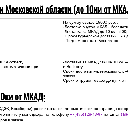
 и Московской области (до 10км от МКА
На сумму свыше 15000 руб. :
-Доставка внутри МКАД - бесплат
-Доставка за МКАД до 10 км - 500р
Сроки курьерской доставки: 1-3 д
Подъем на этаж: Бесплатно
DEK/Boxberry
-Доставка за МКАД свыше 10 км —
я автоматически при
и Boxberry
Сроки доставки курьерскими слу
заказа.
Сроки отгрузки товара до пункта п
10км от МКАД:
СДЭК, Боксберри) рассчитывается автоматически на странице офор
уточняйте у менеджера по телефону
+7(495)128-48-87
на Email
sal
ов в заказе.