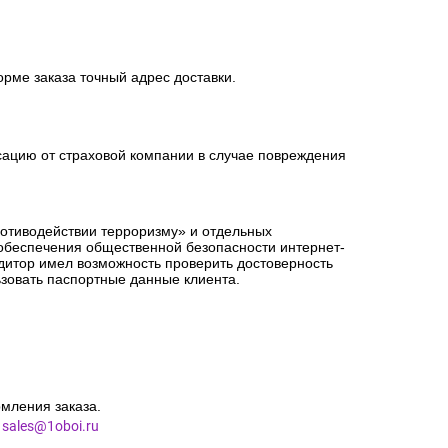
орме заказа точный адрес доставки.
сацию от страховой компании в случае повреждения
ротиводействии терроризму» и отдельных
 обеспечения общественной безопасности интернет-
едитор имел возможность проверить достоверность
зовать паспортные данные клиента.
мления заказа.
l
sales@1oboi.ru