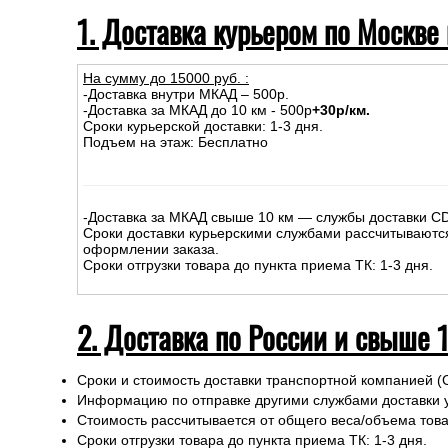
1. Доставка курьером по Москве
На сумму до
15
000
руб.
:
-Доставка внутри МКАД – 500р.
-Доставка за МКАД до 10 км - 500р
+30р/км.
Сроки курьерской доставки: 1-3 дня.
Подъем на этаж: Бесплатно
-Доставка за МКАД свыше 10 км — службы доставки C
Сроки доставки курьерскими службами рассчитываютс
оформлении заказа.
Сроки отгрузки товара до пункта приема ТК: 1-3 дня.
2. Доставка по России и свыше 
Сроки и стоимость доставки транспортной компанией (
Информацию по отправке другими службами доставки 
Стоимость рассчитывается от общего веса/объема товар
Сроки отгрузки товара до пункта приема ТК: 1-3 дня.