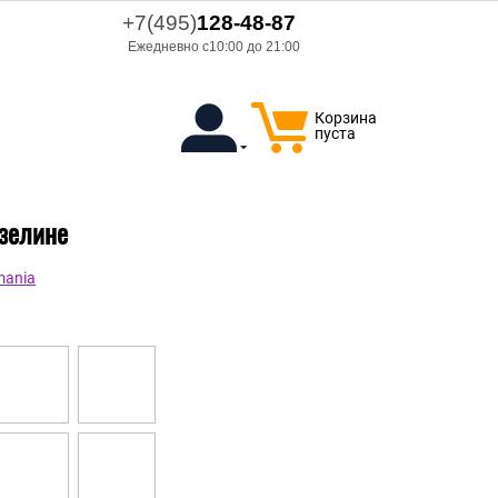
+7(495)
128-48-87
Ежедневно с10:00 до 21:00
Корзина
пуста
изелине
mania