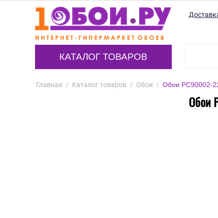
Доставк
КАТАЛОГ ТОВАРОВ
Главная
/
Каталог товаров
/
Обои
/
Обои PC90002-22 
Обои P