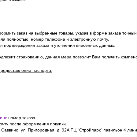
ормить заказ на выбранные товары, указав в форме заказа точный
я полностью, номер телефона и электронную почту.
я подтверждения заказа и уточнения внесенных данных.
одлежит страхованию, данная мера позволит Вам получить компен
предоставление паспорта.
ине
номер заказа
почту после оформления покупки.
 Саввино, ул. Пригородная, д. 92А ТЦ "Стройпарк" павильон 4 лини