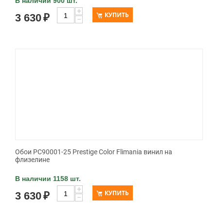
В наличии 900 шт.
+
КУПИТЬ
3 630
₽
−
Обои PC90001-25 Prestige Color Flimania винил на
флизелине
В наличии 1158 шт.
+
КУПИТЬ
3 630
₽
−