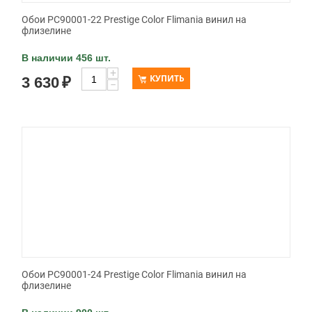
Обои PC90001-22 Prestige Color Flimania винил на
флизелине
В наличии 456 шт.
+
КУПИТЬ
3 630
₽
−
Обои PC90001-24 Prestige Color Flimania винил на
флизелине