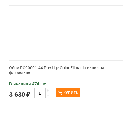
Обои PC90001-44 Prestige Color Flimania винил на
флизелине
В наличии 474 шт.
+
КУПИТЬ
3 630
₽
−