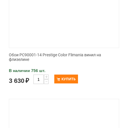
Обои PC90001-14 Prestige Color Flimania винил на
флизелине
В наличии 756 шт.
+
КУПИТЬ
3 630
₽
−