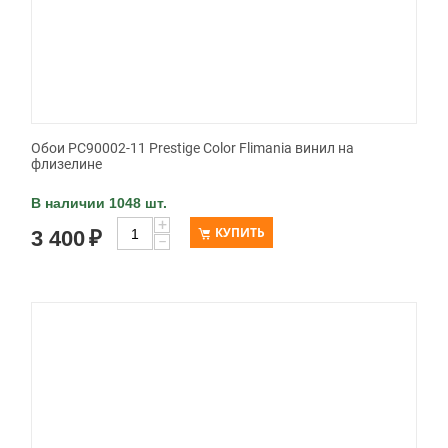
Обои PC90002-11 Prestige Color Flimania винил на
флизелине
В наличии 1048 шт.
+
КУПИТЬ
3 400
₽
−