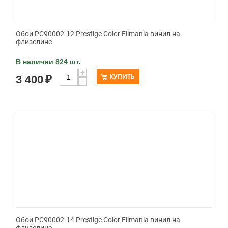
Обои PC90002-12 Prestige Color Flimania винил на
флизелине
В наличии 824 шт.
+
КУПИТЬ
3 400
₽
−
Обои PC90002-14 Prestige Color Flimania винил на