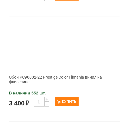
Обои PC90002-22 Prestige Color Flimania винил на
флизелине
В наличии 552 шт.
+
КУПИТЬ
3 400
₽
−