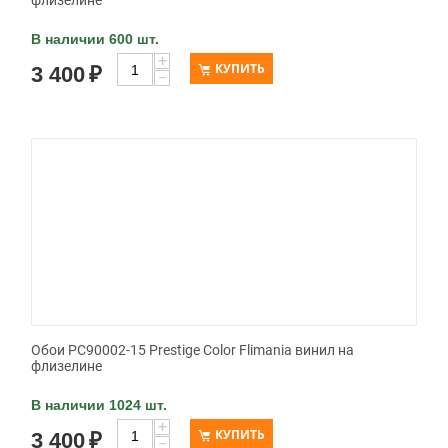
флизелине
В наличии 600 шт.
+
КУПИТЬ
3 400
₽
−
Обои PC90002-15 Prestige Color Flimania винил на
флизелине
В наличии 1024 шт.
+
КУПИТЬ
3 400
₽
−