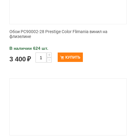
Обои PC90002-28 Prestige Color Flimania винил на
флизелине
В наличии 624 шт.
+
КУПИТЬ
3 400
₽
−