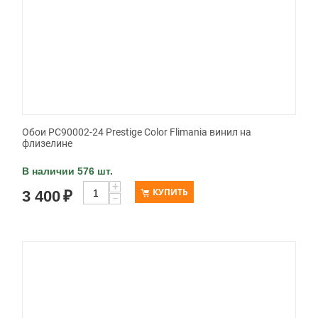
Обои PC90002-24 Prestige Color Flimania винил на
флизелине
В наличии 576 шт.
+
КУПИТЬ
3 400
₽
−