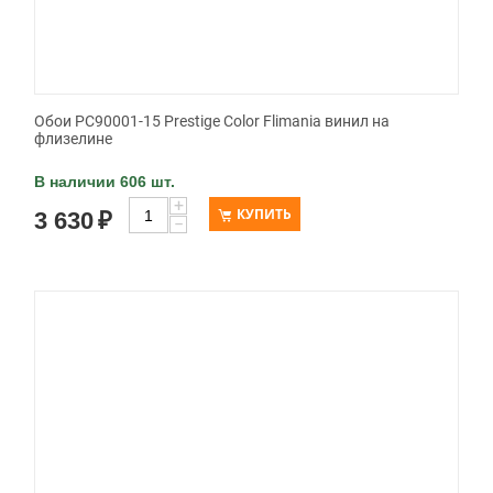
Обои PC90001-15 Prestige Color Flimania винил на
флизелине
В наличии 606 шт.
+
КУПИТЬ
3 630
₽
−