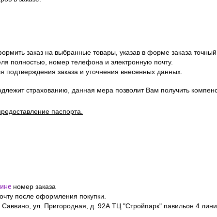
ормить заказ на выбранные товары, указав в форме заказа точный
я полностью, номер телефона и электронную почту.
я подтверждения заказа и уточнения внесенных данных.
одлежит страхованию, данная мера позволит Вам получить компен
предоставление паспорта.
ине
номер заказа
почту после оформления покупки.
 Саввино, ул. Пригородная, д. 92А ТЦ "Стройпарк" павильон 4 лини