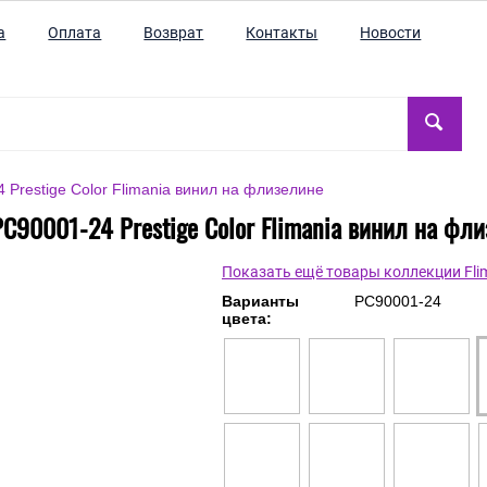
а
Оплата
Возврат
Контакты
Новости
Prestige Color Flimania винил на флизелине
C90001-24 Prestige Color Flimania винил на фл
Показать ещё товары коллекции Fli
Варианты
PC90001-24
цвета: