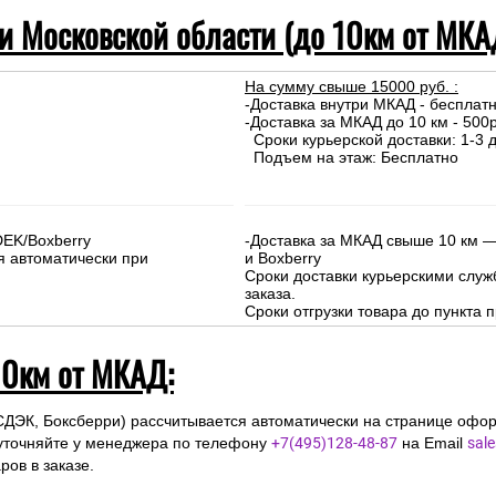
 и Московской области (до 10км от МКА
На сумму свыше 15000 руб. :
-Доставка внутри МКАД - бесплат
-Доставка за МКАД до 10 км - 500р
Сроки курьерской доставки: 1-3 д
Подъем на этаж: Бесплатно
DEK/Boxberry
-Доставка за МКАД свыше 10 км —
я автоматически при
и Boxberry
Сроки доставки курьерскими слу
заказа.
Сроки отгрузки товара до пункта п
10км от МКАД:
СДЭК, Боксберри) рассчитывается автоматически на странице офор
уточняйте у менеджера по телефону
+7(495)128-48-87
на Email
sal
ов в заказе.