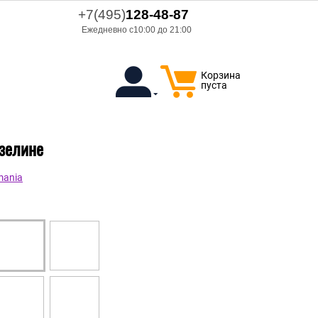
+7(495)
128-48-87
Ежедневно с10:00 до 21:00
Корзина
пуста
изелине
mania