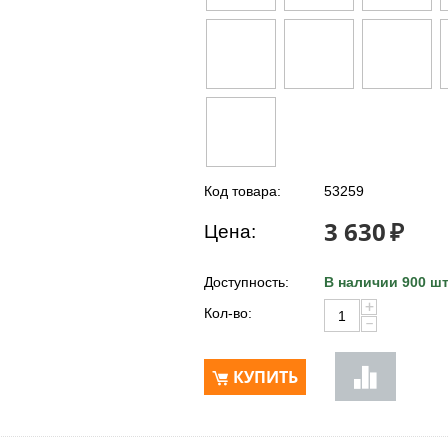
Код товара:
53259
3 630
₽
Цена:
Доступность:
В наличии 900 шт
+
Кол-во:
−
КУПИТЬ