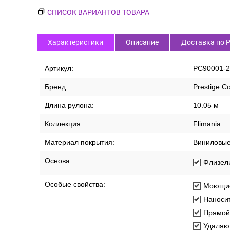
СПИСОК ВАРИАНТОВ ТОВАРА
Характеристики
Описание
Доставка по 
Артикул:
PC90001-2
Бренд:
Prestige Co
Длина рулона:
10.05 м
Коллекция:
Flimania
Материал покрытия:
Виниловы
Основа:
Флизел
Особые свойства:
Моющи
Наносит
Прямой
Удаляют