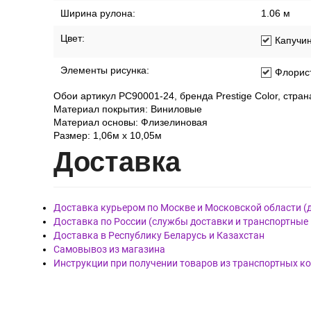
Ширина рулона:
1.06 м
Цвет:
Капучи
Элементы рисунка:
Флорис
Обои артикул PC90001-24, бренда Prestige Color, стран
Материал покрытия: Виниловые
Материал основы: Флизелиновая
Размер: 1,06м х 10,05м
Дост
авка
Доставка курьером по Москве и Московской области (
Доставка по России (службы доставки и транспортные
Доставка в Республику Беларусь и Казахстан
Самовывоз из магазина
Инструкции при получении товаров из транспортных к