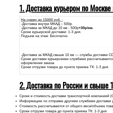
1. Доставка курьером по Москве
На сумму до
15
000
руб.
:
-Доставка внутри МКАД – 500р.
-Доставка за МКАД до 10 км - 500р
+30р/км.
Сроки курьерской доставки: 1-3 дня.
Подъем на этаж: Бесплатно
-Доставка за МКАД свыше 10 км — службы доставки C
Сроки доставки курьерскими службами рассчитываютс
оформлении заказа.
Сроки отгрузки товара до пункта приема ТК: 1-3 дня.
2. Доставка по России и свыше 
Сроки и стоимость доставки транспортной компанией (
Информацию по отправке другими службами доставки 
Стоимость рассчитывается от общего веса/объема товар
Сроки отгрузки товара до пункта приема ТК: 1-3 дня.