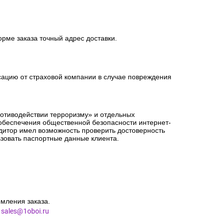
орме заказа точный адрес доставки.
сацию от страховой компании в случае повреждения
ротиводействии терроризму» и отдельных
 обеспечения общественной безопасности интернет-
едитор имел возможность проверить достоверность
зовать паспортные данные клиента.
мления заказа.
l
sales@1oboi.ru