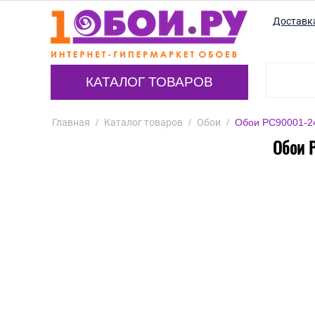
Доставк
КАТАЛОГ ТОВАРОВ
Главная
/
Каталог товаров
/
Обои
/
Обои PC90001-24 
Обои P