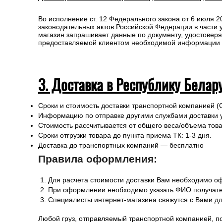
Сроки отгрузки товара до пункта приема ТК: 1-3 дня.
Доставка до транспортных компаний — Бесплатно
Правила оформления:
Для расчета стоимости доставки в пределах России
При оформлении необходимо указать ФИО получате
Специалисты интернет-магазина свяжутся с Вами д
Любой груз, отправляемый транспортной компанией, п
или утраты груза в процессе транспортировки.
Для получении заказа в пункте выдачи ТК необходимо 
Во исполнение ст. 12 Федерального закона от 6 июля 
законодательных актов Российской Федерации в части
магазин запрашивает данные по документу, удостоверя
предоставляемой клиентом необходимой информации и 
3. Доставка в Республику Белар
Сроки и стоимость доставки транспортной компанией (