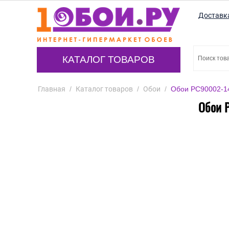
Доставк
КАТАЛОГ ТОВАРОВ
Главная
/
Каталог товаров
/
Обои
/
Обои PC90002-14 
Обои P