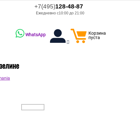
+7(495)
128-48-87
Ежедневно с10:00 до 21:00
Корзина
WhatsApp
пуста
изелине
mania