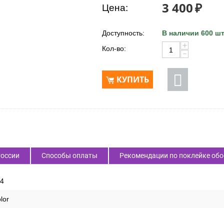
Код товара:
53265
3 400
₽
Цена:
Доступность:
В наличии 600 шт
+
Кол-во:
−
КУПИТЬ