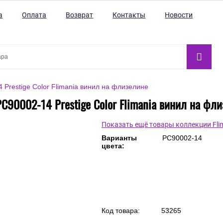
а
Оплата
Возврат
Контакты
Новости
Prestige Color Flimania винил на флизелине
C90002-14 Prestige Color Flimania винил на фл
Показать ещё товары коллекции Fli
Варианты
PC90002-14
цвета: