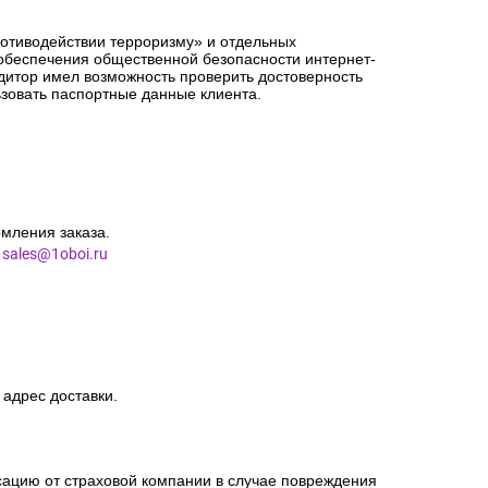
орме заказа точный адрес доставки.
сацию от страховой компании в случае повреждения
ротиводействии терроризму» и отдельных
 обеспечения общественной безопасности интернет-
едитор имел возможность проверить достоверность
зовать паспортные данные клиента.
мления заказа.