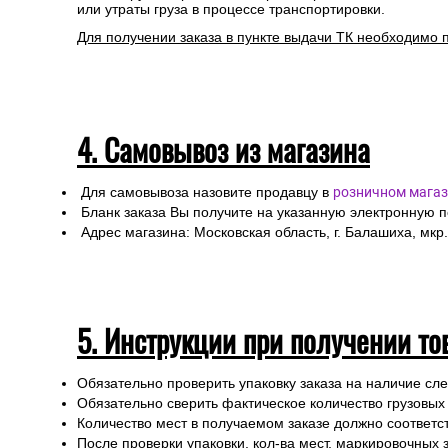
Информацию по отправке другими службами доставки 
Стоимость рассчитывается от общего веса/объема товар
Сроки отгрузки товара до пункта приема ТК: 1-3 дня.
Доставка до транспортных компаний — бесплатно
Правила оформления:
Для расчета стоимости доставки Вам необходимо оф
При оформлении необходимо указать ФИО получател
Специалисты интернет-магазина свяжутся с Вами дл
Любой груз, отправляемый транспортной компанией, п
или утраты груза в процессе транспортировки.
Для получении заказа в пункте выдачи ТК необходимо 
4. Самовывоз из магазина
Для самовывоза назовите продавцу в
розничном магаз
Бланк заказа Вы получите на указанную электронную 