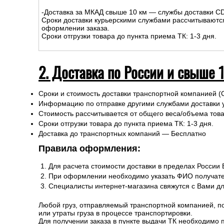
1. Доставка курьером по Москве
На сумму до
15
000
руб.
:
-Доставка внутри МКАД – 500р.
-Доставка за МКАД до 10 км - 500р
+30р/км.
Сроки курьерской доставки: 1-3 дня.
Подъем на этаж: Бесплатно
-Доставка за МКАД свыше 10 км — службы доставки C
Сроки доставки курьерскими службами рассчитываютс
оформлении заказа.
Сроки отгрузки товара до пункта приема ТК: 1-3 дня.
2. Доставка по России и свыше 
Сроки и стоимость доставки транспортной компанией (
Информацию по отправке другими службами доставки 
Стоимость рассчитывается от общего веса/объема товар