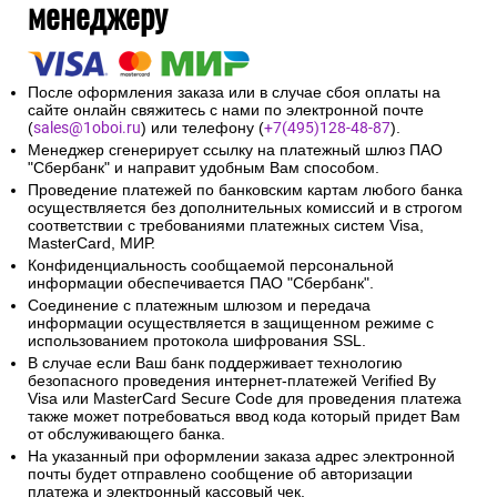
менеджеру
После оформления заказа или в случае сбоя оплаты на
сайте онлайн свяжитесь с нами по электронной почте
(
sales@1oboi.ru
) или телефону (
+7(495)128-48-87
).
Менеджер сгенерирует ссылку на платежный шлюз ПАО
"Сбербанк" и направит удобным Вам способом.
Проведение платежей по банковским картам любого банка
осуществляется без дополнительных комиссий и в строгом
соответствии с требованиями платежных систем Visa,
MasterCard, МИР.
Конфиденциальность сообщаемой персональной
информации обеспечивается ПАО "Сбербанк".
Соединение с платежным шлюзом и передача
информации осуществляется в защищенном режиме с
использованием протокола шифрования SSL.
В случае если Ваш банк поддерживает технологию
безопасного проведения интернет-платежей Verified By
Visa или MasterCard Secure Code для проведения платежа
также может потребоваться ввод кода который придет Вам
от обслуживающего банка.
На указанный при оформлении заказа адрес электронной
почты будет отправлено сообщение об авторизации
платежа и электронный кассовый чек.