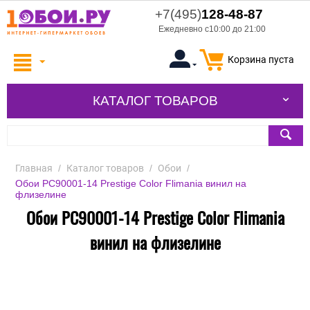
+7(495)
128-48-87
Ежедневно с10:00 до 21:00
Корзина пуста
КАТАЛОГ ТОВАРОВ
Главная
/
Каталог товаров
/
Обои
/
Обои PC90001-14 Prestige Color Flimania винил на
флизелине
Обои PC90001-14 Prestige Color Flimania
винил на флизелине