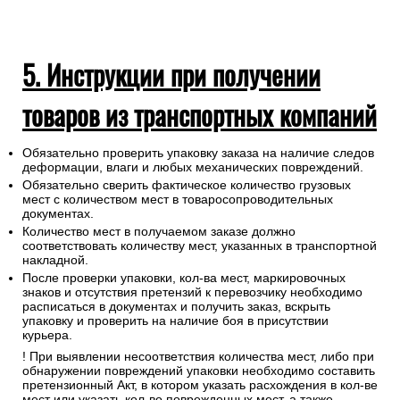
5. Инструкции при получении
товаров из транспортных компаний
Обязательно проверить упаковку заказа на наличие следов
деформации, влаги и любых механических повреждений.
Обязательно сверить фактическое количество грузовых
мест с количеством мест в товаросопроводительных
документах.
Количество мест в получаемом заказе должно
соответствовать количеству мест, указанных в транспортной
накладной.
После проверки упаковки, кол-ва мест, маркировочных
знаков и отсутствия претензий к перевозчику необходимо
расписаться в документах и получить заказ, вскрыть
упаковку и проверить на наличие боя в присутствии
курьера.
! При выявлении несоответствия количества мест, либо при
обнаружении повреждений упаковки необходимо составить
претензионный Акт, в котором указать расхождения в кол-ве
мест или указать кол-во поврежденных мест, а также