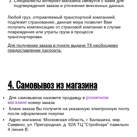
Специалисты интернет-магазина свяжутся с Вами для
подтверждения заказа и уточнения внесенных данных.
Любой груз, отправляемый транспортной компанией,
подлежит страхованию, данная мера позволит Вам
получить компенсацию от страховой компании в случае
повреждения или утраты груза в процессе
транспортировки.
Для получении заказа в пункте выдачи ТК необходимо
предоставление паспорта.
4. Самовывоз из магазина
Для самовывоза назовите продавцу в
розничном
магазине
номер заказа
Бланк заказа Вы получите на указанную электронную почту
после оформления покупки.
Адрес магазина: Московская область, г. Балашиха, мкр.
Саввино, ул. Пригородная, д. 92А ТЦ "Стройпарк" павильон
4 линия В.