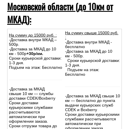
Московской области (до 10км от
МКАД):
На сумму свыше 15000 руб.
На сумму до
15
000
руб.
:
:
-Доставка внутри МКАД –
-Доставка внутри МКАД -
500р.
бесплатно
-Доставка за МКАД до 10
-Доставка за МКАД до 10
км - 500р
+30р/км.
км - 500р.
Сроки курьерской доставки:
Сроки курьерской доставки:
1-3 дня.
1-3 дня.
Подъем на этаж: Бесплатно
Подъем на этаж:
Бесплатно
-Доставка за МКАД
свыше 10 км — службы
-Доставка за МКАД свыше 10
доставки CDEK/Boxberry
км — бесплатно до пункта
Сроки доставки
выдачи курьерских служб
курьерскими службами
CDEK и Boxberry
рассчитываются
Сроки доставки курьерскими
автоматически при
службами рассчитываются
оформлении заказа.
автоматически при
Сроки отгрузки товара до
оформлении заказа.