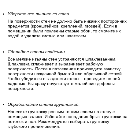
Уберите все лишнее со стен.
На поверхности стен не должно быть никаких посторонних
предметов (кронштейнов, креплений, гвоздей). Если в
помещении были поклеены старые обои, то смочите их
водой и удалите кистью или шпателем.
Сделайте стены гладкими.
Все мелкие изъяны стен устраняются шпаклеванием.
Шпаклевка сглаживает и выравнивает рабочую
поверхность. После шпатлевания произведите зачистку
поверхности наждачной бумагой или абразивной сеткой.
Чтобы убедиться в гладкости стены – проведите по ней
ладонью. Вы сразу почувствуете малейшие дефекты
поверхности.
Обработайте стены грунтовкой.
Нанесите грунтовку ровным тонким слоем на стену с
помощью валика. Избегайте попадания брызг грунтовки на
потолок и пол. Рекомендуется выбирать грунтовку
глубокого проникновения.