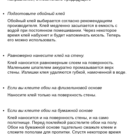
Подготовьте обойный клей
Обойный клей выбирается согласно рекомендациям
производителя. Клей медленно засыпается в емкость с
водой при постоянном помешивании. Через некоторое
время клей набухнет и будет напоминать кисель. Теперь
его можно использовать.
Равномерно нанесите клей на стену.
Клей наносится равномерным слоем на поверхность.
Маленьким шпателем аккуратно промазывается верх
стены. Излишки клея удаляются губкой, намоченной в воде.
Если вы клеите обои на флизелиновой основе
Наносите клей только на поверхность стены.
Е
сли вы клеите обои на бумажной основе
Клей наносится и на поверхность стены, и на само
полотнище. Перед поклейкой расстелите обои на полу.
Обои на бумажной основе тщательно смажьте клеем и
сложите пополам для пропитки. Спустя некоторое время