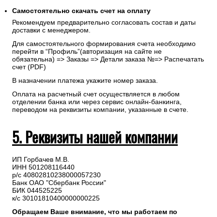
Самостоятельно скачать
счет
на оплату
Рекомендуем предварительно согласовать состав и даты
доставки с менеджером.
Для самостоятельного формирования счета необходимо
перейти в “Профиль”(авторизация на сайте не
обязательна) => Заказы => Детали заказа №=> Распечатать
счет (PDF)
В назначении платежа укажите номер заказа.
Оплата на расчетный счет осуществляется в любом
отделении банка или через сервис онлайн-банкинга,
переводом на реквизиты компании, указанные в счете.
5. Реквизиты нашей компании
ИП Горбачев М.В.
ИНН 501208116440
р/с 40802810238000057230
Банк ОАО "Сбербанк России"
БИК 044525225
к/с 30101810400000000225
Обращаем Ваше внимание, что мы работаем по