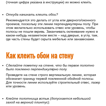
(точная цифра указана в инструкции) их можно клеить.
Откуда начинать клеить обои?
Рекомендуется это делать от угла или дверного/оконного
проемов, поскольку эти линии перпендикулярны полу. При
этом желательно использовать отвес или уровень, чтобы
полосы не пошли вкривь. Заканчивать оклеивание нужно в
каком-нибудь незаметном месте – над дверью, в углу, там,
где часть стены будет скрыта мебелью или занавесками.
Как клеить обои на стену
Сделайте пометку на стене, что бы первое полотно
было поклеено перпендикулярно полу.
Проведите на стене строго вертикальную линию, которая
обозначит границу первой поклеенной обойной полосы.
Для точности линии используйте строительный отвес, лазер
или уровень.
Клейте полотнища встык.(допускается небольшой
заход на верхний плинтус).