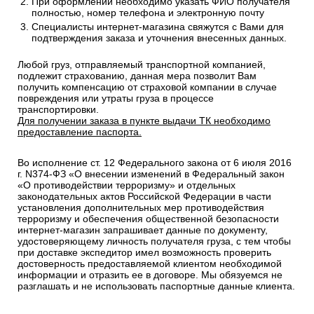
При оформлении необходимо указать ФИО получателя
полностью, номер телефона и электронную почту
Специалисты интернет-магазина свяжутся с Вами для
подтверждения заказа и уточнения внесенных данных.
Любой груз, отправляемый транспортной компанией,
подлежит страхованию, данная мера позволит Вам
получить компенсацию от страховой компании в случае
повреждения или утраты груза в процессе
транспортировки.
Для получении заказа в пункте выдачи ТК необходимо
предоставление паспорта.
Во исполнение ст. 12 Федерального закона от 6 июля 2016
г. N374-ФЗ «О внесении изменений в Федеральный закон
«О противодействии терроризму» и отдельных
законодательных актов Российской Федерации в части
установления дополнительных мер противодействия
терроризму и обеспечения общественной безопасности
интернет-магазин запрашивает данные по документу,
удостоверяющему личность получателя груза, с тем чтобы
при доставке экспедитор имел возможность проверить
достоверность предоставляемой клиентом необходимой
информации и отразить ее в договоре. Мы обязуемся не
разглашать и не использовать паспортные данные клиента.