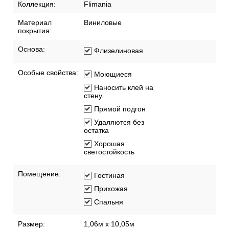
Коллекция:
Flimania
Материал
Виниловые
покрытия:
Основа:
Флизелиновая
Особые свойства:
Моющиеся
Наносить клей на
стену
Прямой подгон
Удаляются без
остатка
Хорошая
светостойкость
Помещение:
Гостиная
Прихожая
Спальня
Размер:
1,06м х 10,05м