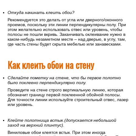
Откуда начинать клеить обои?
Рекомендуется это делать от угла или дверного/оконного
проемов, поскольку эти линии перпендикулярны полу. При
этом желательно использовать отвес или уровень, чтобы
полосы не пошли вкривь. Заканчивать оклеивание нужно в
каком-нибудь незаметном месте – над дверью, в углу, там,
где часть стены будет скрыта мебелью или занавесками.
Как клеить обои на стену
Сделайте пометку на стене, что бы первое полотно
было поклеено перпендикулярно полу.
Проведите на стене строго вертикальную линию, которая
обозначит границу первой поклеенной обойной полосы.
Для точности линии используйте строительный отвес, лазер
или уровень.
Клейте полотнища встык.(допускается небольшой
заход на верхний плинтус).
Виниловые обои клеятся встык. При этом иногда