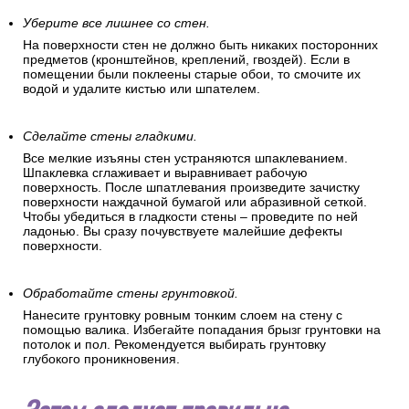
Уберите все лишнее со стен.
На поверхности стен не должно быть никаких посторонних
предметов (кронштейнов, креплений, гвоздей). Если в
помещении были поклеены старые обои, то смочите их
водой и удалите кистью или шпателем.
Сделайте стены гладкими.
Все мелкие изъяны стен устраняются шпаклеванием.
Шпаклевка сглаживает и выравнивает рабочую
поверхность. После шпатлевания произведите зачистку
поверхности наждачной бумагой или абразивной сеткой.
Чтобы убедиться в гладкости стены – проведите по ней
ладонью. Вы сразу почувствуете малейшие дефекты
поверхности.
Обработайте стены грунтовкой.
Нанесите грунтовку ровным тонким слоем на стену с
помощью валика. Избегайте попадания брызг грунтовки на
потолок и пол. Рекомендуется выбирать грунтовку
глубокого проникновения.