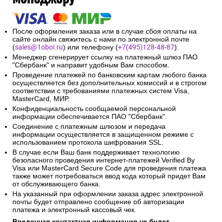
После оформления заказа или в случае сбоя оплаты на
сайте онлайн свяжитесь с нами по электронной почте
(
sales@1oboi.ru
) или телефону (
+7(495)128-48-87
).
Менеджер сгенерирует ссылку на платежный шлюз ПАО
"Сбербанк" и направит удобным Вам способом.
Проведение платежей по банковским картам любого банка
осуществляется без дополнительных комиссий и в строгом
соответствии с требованиями платежных систем Visa,
MasterCard, МИР.
Конфиденциальность сообщаемой персональной
информации обеспечивается ПАО "Сбербанк".
Соединение с платежным шлюзом и передача
информации осуществляется в защищенном режиме с
использованием протокола шифрования SSL.
В случае если Ваш банк поддерживает технологию
безопасного проведения интернет-платежей Verified By
Visa или MasterCard Secure Code для проведения платежа
также может потребоваться ввод кода который придет Вам
от обслуживающего банка.
На указанный при оформлении заказа адрес электронной
почты будет отправлено сообщение об авторизации
платежа и электронный кассовый чек.
Введенная контактная информация не будет