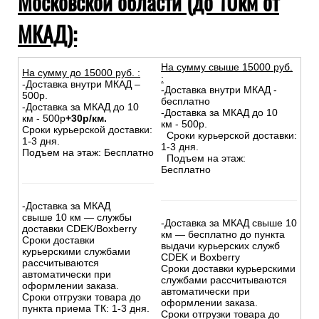
Московской области (до 10км от
МКАД):
На сумму свыше 15000 руб.
На сумму до
15
000
руб.
:
:
-Доставка внутри МКАД –
-Доставка внутри МКАД -
500р.
бесплатно
-Доставка за МКАД до 10
-Доставка за МКАД до 10
км - 500р
+30р/км.
км - 500р.
Сроки курьерской доставки:
Сроки курьерской доставки:
1-3 дня.
1-3 дня.
Подъем на этаж: Бесплатно
Подъем на этаж:
Бесплатно
-Доставка за МКАД
свыше 10 км — службы
-Доставка за МКАД свыше 10
доставки CDEK/Boxberry
км — бесплатно до пункта
Сроки доставки
выдачи курьерских служб
курьерскими службами
CDEK и Boxberry
рассчитываются
Сроки доставки курьерскими
автоматически при
службами рассчитываются
оформлении заказа.
автоматически при
Сроки отгрузки товара до
оформлении заказа.
пункта приема ТК: 1-3 дня.
Сроки отгрузки товара до