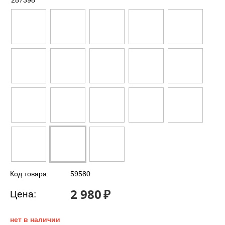
287398
Код товара:
59580
2 980
₽
Цена:
нет в наличии