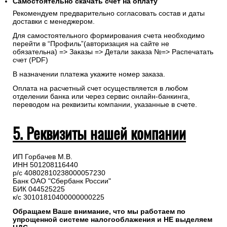
Самостоятельно скачать
счет
на оплату
Рекомендуем предварительно согласовать состав и даты
доставки с менеджером.
Для самостоятельного формирования счета необходимо
перейти в “Профиль”(авторизация на сайте не
обязательна) => Заказы => Детали заказа №=> Распечатать
счет (PDF)
В назначении платежа укажите номер заказа.
Оплата на расчетный счет осуществляется в любом
отделении банка или через сервис онлайн-банкинга,
переводом на реквизиты компании, указанные в счете.
5. Реквизиты нашей компании
ИП Горбачев М.В.
ИНН 501208116440
р/с 40802810238000057230
Банк ОАО "Сбербанк России"
БИК 044525225
к/с 30101810400000000225
Обращаем Ваше внимание, что мы работаем по
упрощенной системе налогооблажения и НЕ выделяем