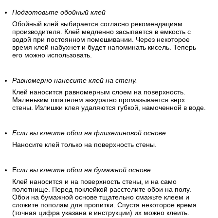
Подготовьте обойный клей
Обойный клей выбирается согласно рекомендациям
производителя. Клей медленно засыпается в емкость с
водой при постоянном помешивании. Через некоторое
время клей набухнет и будет напоминать кисель. Теперь
его можно использовать.
Равномерно нанесите клей на стену.
Клей наносится равномерным слоем на поверхность.
Маленьким шпателем аккуратно промазывается верх
стены. Излишки клея удаляются губкой, намоченной в воде.
Если вы клеите обои на флизелиновой основе
Наносите клей только на поверхность стены.
Е
сли вы клеите обои на бумажной основе
Клей наносится и на поверхность стены, и на само
полотнище. Перед поклейкой расстелите обои на полу.
Обои на бумажной основе тщательно смажьте клеем и
сложите пополам для пропитки. Спустя некоторое время
(точная цифра указана в инструкции) их можно клеить.