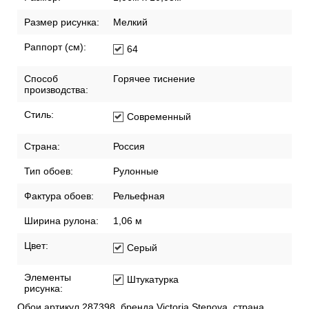
Размер рисунка:
Мелкий
Раппорт (см):
64
Способ
Горячее тиснение
производства:
Стиль:
Современный
Страна:
Россия
Тип обоев:
Рулонные
Фактура обоев:
Рельефная
Ширина рулона:
1,06 м
Цвет:
Серый
Элементы
Штукатурка
рисунка:
Обои артикул 287398, бренда Victoria Stenova, страна