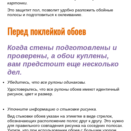
картонки.
Это защитит пол, позволит удобно разложить обойные
полосы и подготовиться к оклеиванию.
Перед поклейкой обоев
Когда стены подготовлены и
проверены, а обои куплены,
вам предстоит еще несколько
дел.
Убедитесь, что все рулоны одинаковы.
Удостоверьтесь, что все рулоны обоев имеют идентичный
рисунок, цвет и размер.
Уточните информацию о стыковке рисунка.
Вид стыковки обоев указан на этикетке в виде стрелок,
обозначающих расположение полос друг к другу. Это нужно
для правильного совпадения рисунка на соседних полосах.
Учтите, что при использовании обоев с большим узором