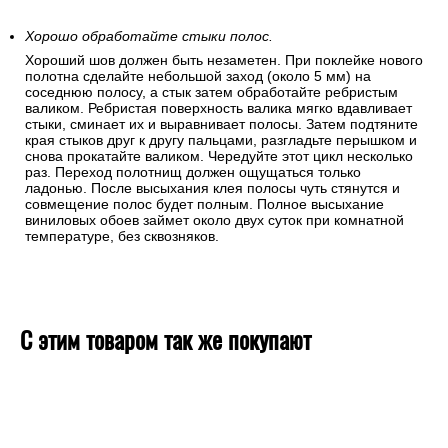
Хорошо обработайте стыки полос.
Хороший шов должен быть незаметен. При поклейке нового
полотна сделайте небольшой заход (около 5 мм) на
соседнюю полосу, а стык затем обработайте ребристым
валиком. Ребристая поверхность валика мягко вдавливает
стыки, сминает их и выравнивает полосы. Затем подтяните
края стыков друг к другу пальцами, разгладьте перышком и
снова прокатайте валиком. Чередуйте этот цикл несколько
раз. Переход полотнищ должен ощущаться только
ладонью. После высыхания клея полосы чуть стянутся и
совмещение полос будет полным. Полное высыхание
виниловых обоев займет около двух суток при комнатной
температуре, без сквозняков.
С этим товаром так же покупают