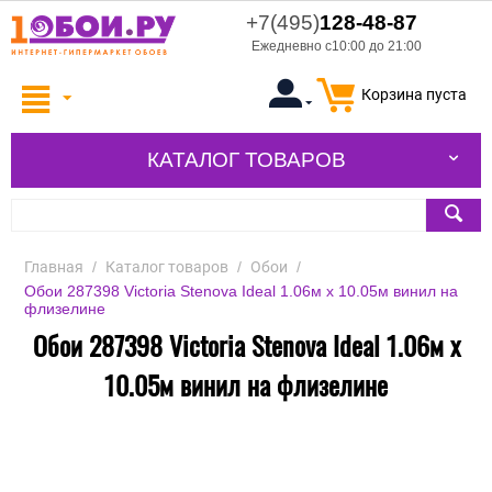
+7(495)
128-48-87
Ежедневно с10:00 до 21:00
Корзина пуста
КАТАЛОГ ТОВАРОВ
Главная
/
Каталог товаров
/
Обои
/
Обои 287398 Victoria Stenova Ideal 1.06м x 10.05м винил на
флизелине
Обои 287398 Victoria Stenova Ideal 1.06м x
10.05м винил на флизелине