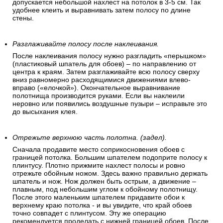
допускается небольшой нахлест на потолок в 3-5 см. Так
удобнее клеить и выравнивать затем полосу по длине
стены.
Разглаживайте полосу после наклеивания.
После наклеивания полосу нужно разгладить «перышком»
(пластиковый шпатель для обоев) – по направлению от
центра к краям. Затем разглаживайте всю полосу сверху
вниз равномерно расходящимися движениями влево-
вправо («елочкой»). Окончательное выравнивание
полотнища производится руками. Если вы наклеили
неровно или появились воздушные пузыри – исправьте это
до высыхания клея.
Отрежьте верхнюю часть полотна. (задел).
Сначала продавите место соприкосновения обоев с
границей потолка. Большим шпателем подоприте полосу к
плинтусу. Плотно прижмите нахлест полосы и ровно
отрежьте обойным ножом. Здесь важно правильно держать
шпатель и нож. Нож должен быть острым, а движение –
плавным, под небольшим углом к обойному полотнищу.
После этого маленьким шпателем придавите обои к
верхнему краю потолка - и вы увидите, что край обоев
точно совпадет с плинтусом. Эту же операцию
рекомендуется проделать с нижней границей обоев. После