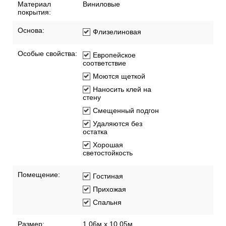
Материал
Виниловые
покрытия:
Основа:
Флизелиновая
Особые свойства:
Европейское
соответствие
Моются щеткой
Наносить клей на
стену
Смещенный подгон
Удаляются без
остатка
Хорошая
светостойкость
Помещение:
Гостиная
Прихожая
Спальня
Размер:
1,06м х 10,05м