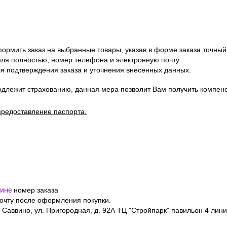
ормить заказ на выбранные товары, указав в форме заказа точный
я полностью, номер телефона и электронную почту.
я подтверждения заказа и уточнения внесенных данных.
одлежит страхованию, данная мера позволит Вам получить компен
предоставление паспорта.
ине
номер заказа
почту после оформления покупки.
 Саввино, ул. Пригородная, д. 92А ТЦ "Стройпарк" павильон 4 лини