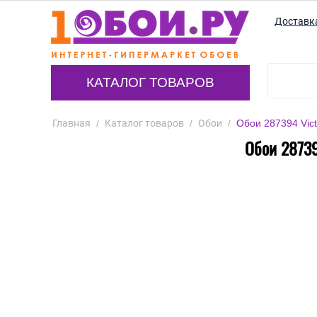
Доставк
КАТАЛОГ ТОВАРОВ
Главная
/
Каталог товаров
/
Обои
/
Обои 287394 Vict
Обои 28739