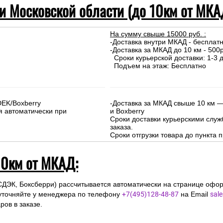
 и Московской области (до 10км от МКА
На сумму свыше 15000 руб. :
-Доставка внутри МКАД - бесплат
-Доставка за МКАД до 10 км - 500р
Сроки курьерской доставки: 1-3 д
Подъем на этаж: Бесплатно
DEK/Boxberry
-Доставка за МКАД свыше 10 км —
я автоматически при
и Boxberry
Сроки доставки курьерскими слу
заказа.
Сроки отгрузки товара до пункта п
10км от МКАД:
СДЭК, Боксберри) рассчитывается автоматически на странице офор
уточняйте у менеджера по телефону
+7(495)128-48-87
на Email
sal
ов в заказе.