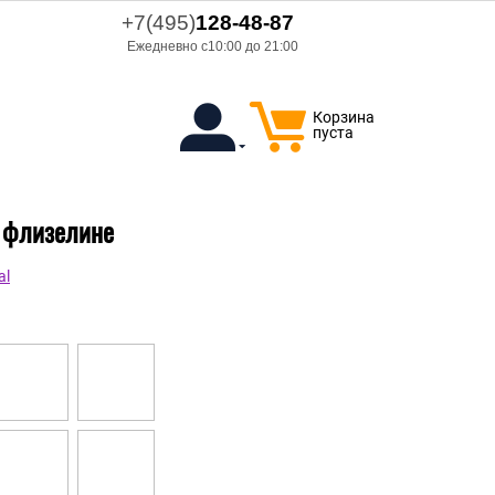
+7(495)
128-48-87
Ежедневно с10:00 до 21:00
Корзина
пуста
а флизелине
al