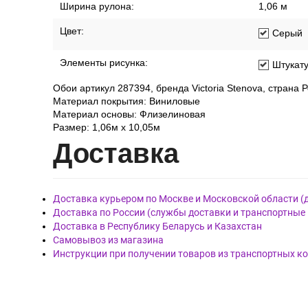
Ширина рулона:
1,06 м
Цвет:
Серый
Элементы рисунка:
Штукат
Обои артикул 287394, бренда Victoria Stenova, страна Р
Материал покрытия: Виниловые
Материал основы: Флизелиновая
Размер: 1,06м х 10,05м
Дост
авка
Доставка курьером по Москве и Московской области (
Доставка по России (службы доставки и транспортные
Доставка в Республику Беларусь и Казахстан
Самовывоз из магазина
Инструкции при получении товаров из транспортных к