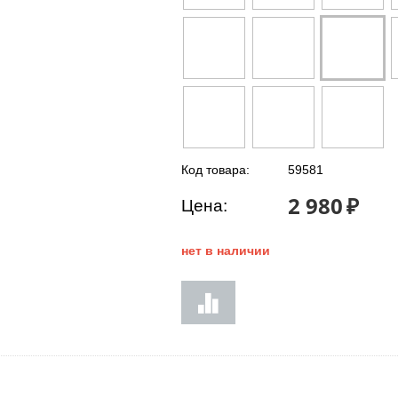
Код товара:
59581
2 980
₽
Цена:
нет в наличии